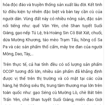
hóa độc đáo và truyền thống sản xuất lâu đời. Kết tinh
từ điều kiện tự nhiên đặc biệt và bàn tay cần cù của
người dân. Vùng đất này có nhiều nông sản, đặc sản
nổi tiếng như: quế Văn Yên, chè Shan tuyết Suối
Giàng, gạo nếp Tú Lệ, trà Hoàng Sin Cô Bát Xát, chuối,
dứa Mường Khương, táo mèo Trạm Tấu, hồng cổ Sa
Pa và các sản phẩm thổ cẩm, mây tre đan của người
Mông, Dao, Tày,…
Trên thực tế, cả hai tỉnh đều có số lượng sản phẩm
OCOP tương đối lớn, nhiều sản phẩm đã khẳng định
được vị thế trên thị trường và có mặt tại các cửa
hàng, hệ thống siêu thị, trung tâm thương mại lớn trên
toàn quốc như: gạo Séng cù Mường Lò, chè Bát tiên
Trấn Yên, chè Shan tuyết Suối Giàng, miến đao Giới