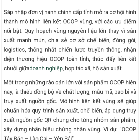
Sáp nhập đơn vị hành chính cấp tỉnh mở ra cơ hội hình
thành mô hình liên kết OCOP vùng, với các ưu điểm
nổi bật. Quy hoạch vùng nguyên liệu lớn thay vì sản
xuất manh mún, chia sẻ cơ sở chế biến, đóng gói,
logistics, thống nhất chiến lược truyền thông, nhận
diện thương hiệu OCOP toàn tỉnh, thúc đẩy liên kết
chuỗi giữa
doanh nghiệp
, hợp tác xã, hộ sản xuất.
Một trong những rào cản lớn với sản phẩm OCOP hiện
nay, là thiếu đồng bộ về chất lượng, mẫu mã, bao bì và
truy xuất nguồn gốc. Mô hình liên kết vùng sẽ giúp
chuẩn hóa quy trình sản xuất, chế biến, áp dụng truy
xuất nguồn gốc QR chung cho từng nhóm sản phẩm,
xây dựng nhãn hiệu chứng nhận vùng. Ví dụ: “OCOP
Tây Bắc – Lào Cai – Yên Bái”.