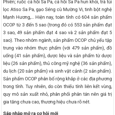
Phiên; ruốc cá hồi Sa Pa, cá hồi Sa Pa hun khói, trà túi
lọc Atiso Sa Pa, gạo Séng cù Mường Vi, tinh bột nghệ
Mạnh Hương,… Hiện nay, toàn tỉnh có 604 sản phẩm
OCOP từ 3 đến 5 sao (trong đó có 553 sản phẩm đạt
3 sao, 49 sản phẩm đạt 4 sao và 2 sản phẩm đạt 5
sao). Theo nhóm ngành, sản phẩm OCOP chủ yếu tập
trung vào nhóm thực phẩm (với 479 sản phẩm), đồ
uống (41 sản phẩm), dược liệu và sản phẩm từ dược
liệu (26 sản phẩm), thủ công mỹ nghệ (36 sản phẩm),
du lịch (20 sản phẩm) và sinh vật cảnh (2 sản phẩm).
Sản phẩm OCOP phân bố rộng khắp ở các địa phương
trong tỉnh. Tuy nhiên, do còn thiếu tính liên kết vùng,
quy mô sản xuất nhỏ, phân phối phân tán nên giá trị
gia tăng chưa cao, thương hiệu chưa rõ nét.
Sáp nhập mở ra cơ hội mới