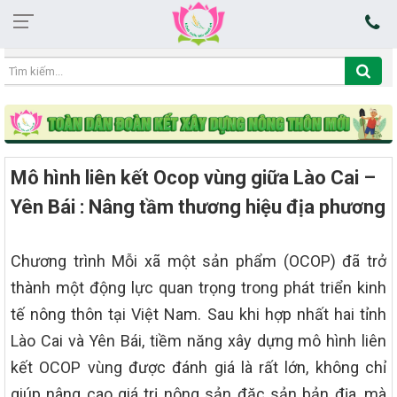
06:29:50 08/08/2026
Mô hình liên kết Ocop vùng giữa Lào Cai –
Yên Bái : Nâng tầm thương hiệu địa phương
Chương trình Mỗi xã một sản phẩm (OCOP) đã trở
thành một động lực quan trọng trong phát triển kinh
tế nông thôn tại Việt Nam. Sau khi hợp nhất hai tỉnh
Lào Cai và Yên Bái, tiềm năng xây dựng mô hình liên
kết OCOP vùng được đánh giá là rất lớn, không chỉ
giúp nâng cao giá trị nông sản đặc sản bản địa, mà