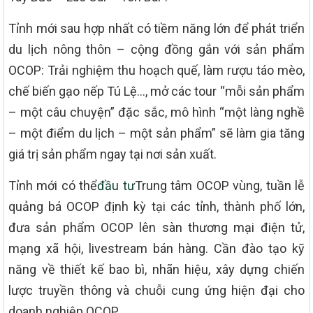
Tỉnh mới sau hợp nhất có tiềm năng lớn để phát triển
du lịch nông thôn – cộng đồng gắn với sản phẩm
OCOP: Trải nghiệm thu hoạch quế, làm rượu táo mèo,
chế biến gạo nếp Tú Lệ…, mở các tour “mỗi sản phẩm
– một câu chuyện” đặc sắc, mô hình “một làng nghề
– một điểm du lịch – một sản phẩm” sẽ làm gia tăng
giá trị sản phẩm ngay tại nơi sản xuất.
Tỉnh mới có thể
đầu tư
Trung tâm OCOP vùng, tuần lễ
quảng bá OCOP định kỳ tại các tỉnh, thành phố lớn,
đưa sản phẩm OCOP lên sàn thương mại điện tử,
mạng xã hội, livestream bán hàng. Cần đào tạo kỹ
năng về thiết kế bao bì, nhãn hiệu, xây dựng chiến
lược truyền thông và chuỗi cung ứng hiện đại cho
doanh nghiệp OCOP.