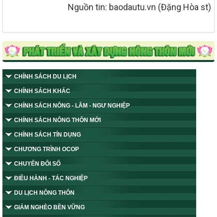
Nguồn tin: baodautu.vn (Đặng Hòa st)
CHÍNH SÁCH DU LỊCH
CHÍNH SÁCH KHÁC
CHÍNH SÁCH NÔNG - LÂM - NGƯ NGHIỆP
CHÍNH SÁCH NÔNG THÔN MỚI
CHÍNH SÁCH TÍN DỤNG
CHƯƠNG TRÌNH OCOP
CHUYỂN ĐỔI SỐ
ĐIỀU HÀNH - TÁC NGHIỆP
DU LỊCH NÔNG THÔN
GIẢM NGHÈO BỀN VỮNG