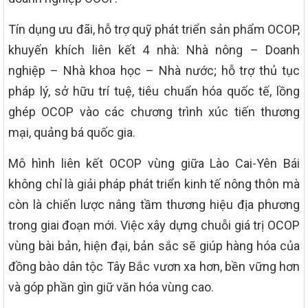
Tín dụng ưu đãi, hỗ trợ quỹ phát triển sản phẩm OCOP,
khuyến khích liên kết 4 nhà: Nhà nông – Doanh
nghiệp – Nhà khoa học – Nhà nước; hỗ trợ thủ tục
pháp lý, sở hữu trí tuệ, tiêu chuẩn hóa quốc tế, lồng
ghép OCOP vào các chương trình xúc tiến thương
mại, quảng bá quốc gia.
Mô hình liên kết OCOP vùng giữa Lào Cai-Yên Bái
không chỉ là giải pháp phát triển kinh tế nông thôn mà
còn là chiến lược nâng tầm thương hiệu địa phương
trong giai đoạn mới. Việc xây dựng chuỗi giá trị OCOP
vùng bài bản, hiện đại, bản sắc sẽ giúp hàng hóa của
đồng bào dân tộc Tây Bắc vươn xa hơn, bền vững hơn
và góp phần gìn giữ văn hóa vùng cao.