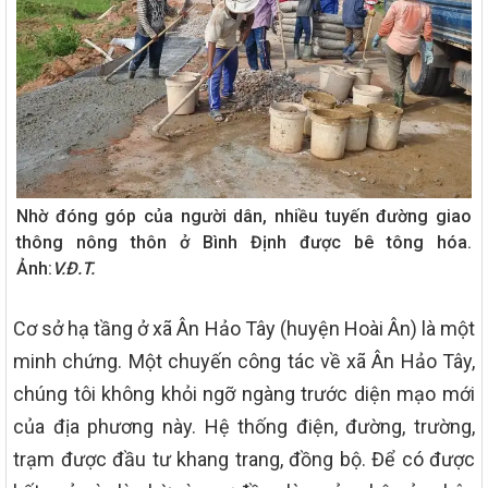
Nhờ đóng góp của người dân, nhiều tuyến đường giao
thông nông thôn ở Bình Định được bê tông hóa.
Ảnh:
V.Đ.T.
Cơ sở hạ tầng ở xã Ân Hảo Tây (huyện Hoài Ân) là một
minh chứng. Một chuyến công tác về xã Ân Hảo Tây,
chúng tôi không khỏi ngỡ ngàng trước diện mạo mới
của địa phương này. Hệ thống điện, đường, trường,
trạm được đầu tư khang trang, đồng bộ. Để có được