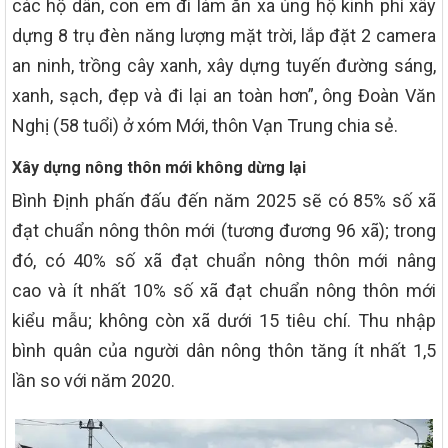
các hộ dân, con em đi làm ăn xa ủng hộ kinh phí xây
dựng 8 trụ đèn năng lượng mặt trời, lắp đặt 2 camera
an ninh, trồng cây xanh, xây dựng tuyến đường sáng,
xanh, sạch, đẹp và đi lại an toàn hơn”, ông Đoàn Văn
Nghị (58 tuổi) ở xóm Mới, thôn Vạn Trung chia sẻ.
Xây dựng nông thôn mới không dừng lại
Bình Định phấn đấu đến năm 2025 sẽ có 85% số xã
đạt chuẩn nông thôn mới (tương đương 96 xã); trong
đó, có 40% số xã đạt chuẩn nông thôn mới nâng
cao và ít nhất 10% số xã đạt chuẩn nông thôn mới
kiểu mẫu; không còn xã dưới 15 tiêu chí. Thu nhập
bình quân của người dân nông thôn tăng ít nhất 1,5
lần so với năm 2020.