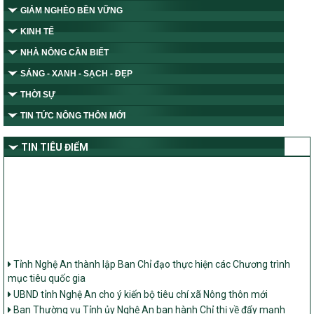
GIẢM NGHÈO BỀN VỮNG
KINH TẾ
NHÀ NÔNG CẦN BIẾT
SÁNG - XANH - SẠCH - ĐẸP
THỜI SỰ
TIN TỨC NÔNG THÔN MỚI
TIN TIÊU ĐIỂM
Tỉnh Nghệ An thành lập Ban Chỉ đạo thực hiện các Chương trình
mục tiêu quốc gia
UBND tỉnh Nghệ An cho ý kiến bộ tiêu chí xã Nông thôn mới
Ban Thường vụ Tỉnh ủy Nghệ An ban hành Chỉ thị về đẩy mạnh