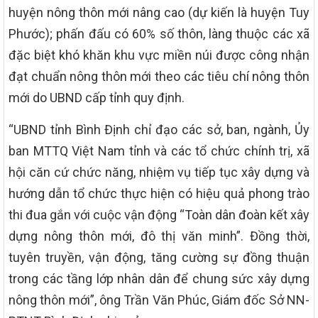
huyện nông thôn mới nâng cao (dự kiến là huyện Tuy
Phước); phấn đấu có 60% số thôn, làng thuộc các xã
đặc biệt khó khăn khu vực miền núi được công nhận
đạt chuẩn nông thôn mới theo các tiêu chí nông thôn
mới do UBND cấp tỉnh quy định.
“UBND tỉnh Bình Định chỉ đạo các sở, ban, ngành, Ủy
ban MTTQ Việt Nam tỉnh và các tổ chức chính trị, xã
hội căn cứ chức năng, nhiệm vụ tiếp tục xây dựng và
hướng dẫn tổ chức thực hiện có hiệu quả phong trào
thi đua gắn với cuộc vận động “Toàn dân đoàn kết xây
dựng nông thôn mới, đô thị văn minh”. Đồng thời,
tuyên truyền, vận động, tăng cường sự đồng thuận
trong các tầng lớp nhân dân để chung sức xây dựng
nông thôn mới”, ông Trần Văn Phúc, Giám đốc Sở NN-