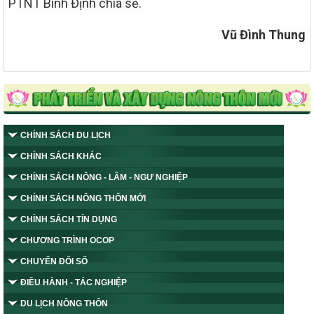
PTNT Bình Định chia sẻ.
Vũ Đình Thung
CHÍNH SÁCH DU LỊCH
CHÍNH SÁCH KHÁC
CHÍNH SÁCH NÔNG - LÂM - NGƯ NGHIỆP
CHÍNH SÁCH NÔNG THÔN MỚI
CHÍNH SÁCH TÍN DỤNG
CHƯƠNG TRÌNH OCOP
CHUYỂN ĐỔI SỐ
ĐIỀU HÀNH - TÁC NGHIỆP
DU LỊCH NÔNG THÔN