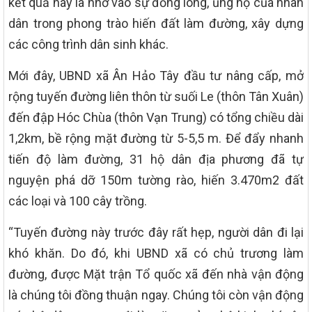
kết quả này là nhờ vào sự đồng lòng, ủng hộ của nhân
dân trong phong trào hiến đất làm đường, xây dựng
các công trình dân sinh khác.
Mới đây, UBND xã Ân Hảo Tây đầu tư nâng cấp, mở
rộng tuyến đường liên thôn từ suối Le (thôn Tân Xuân)
đến đập Hóc Chùa (thôn Vạn Trung) có tổng chiều dài
1,2km, bề rộng mặt đường từ 5-5,5 m. Để đẩy nhanh
tiến độ làm đường, 31 hộ dân địa phương đã tự
nguyện phá dỡ 150m tường rào, hiến 3.470m2 đất
các loại và 100 cây trồng.
“Tuyến đường này trước đây rất hẹp, người dân đi lại
khó khăn. Do đó, khi UBND xã có chủ trương làm
đường, được Mặt trận Tổ quốc xã đến nhà vận động
là chúng tôi đồng thuận ngay. Chúng tôi còn vận động