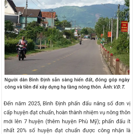
Người dân Bình Định sẵn sàng hiến đất, đóng góp ngày
công và tiền để xây dựng hạ tầng nông thôn. Ảnh:
V.Đ.T.
Đến năm 2025, Bình Định phấn đấu nâng số đơn vị
cấp huyện đạt chuẩn, hoàn thành nhiệm vụ nông thôn
mới lên 7 huyện (thêm huyện Phù Mỹ); phấn đấu ít
nhất 20% số huyện đạt chuẩn được công nhận là