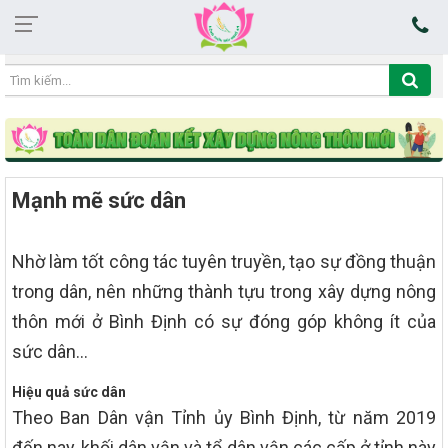
17:55:09 07/08/2026
Mạnh mẽ sức dân
Nhờ làm tốt công tác tuyên truyền, tạo sự đồng thuận
trong dân, nên những thành tựu trong xây dựng nông
thôn mới ở Bình Định có sự đóng góp không ít của
sức dân…
Hiệu quả sức dân
Theo Ban Dân vận Tỉnh ủy Bình Định, từ năm 2019
đến nay, khối dân vận và tổ dân vận các cấp ở tỉnh này