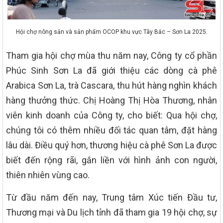
Hội chợ nông sản và sản phẩm OCOP khu vực Tây Bắc – Sơn La 2025.
Tham gia hội chợ mùa thu năm nay, Công ty cổ phần
Phúc Sinh Sơn La đã giới thiệu các dòng cà phê
Arabica Sơn La, trà Cascara, thu hút hàng nghìn khách
hàng thưởng thức. Chị Hoàng Thị Hòa Thương, nhân
viên kinh doanh của Công ty, cho biết: Qua hội chợ,
chúng tôi có thêm nhiều đối tác quan tâm, đặt hàng
lâu dài. Điều quý hơn, thương hiệu cà phê Sơn La được
biết đến rộng rãi, gắn liền với hình ảnh con người,
thiên nhiên vùng cao.
Từ đầu năm đến nay, Trung tâm Xúc tiến Đầu tư,
Thương mại và Du lịch tỉnh đã tham gia 19 hội chợ, sự