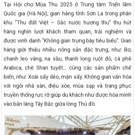
Tại Hội chợ Mùa Thu 2025 ở Trung tâm Triển lãm
Quốc gia (Hà Nội), gian hàng tỉnh Sơn La trong phân
khu “Thu đất Việt – Sắc nước hương thu” thu hút
hàng nghìn lượt khách tham quan, trải nghiệm và
được vinh danh “Không gian trưng bày tiêu biểu”. Gian
hàng giới thiệu nhiều nông sản đặc trưng, như: Bơ,
chanh leo vàng, na sầu, thanh long ruột đỏ, cà phê
Arabica, chè Shan tuyết… cùng các sản phẩm chế
biến, như: Xoài sấy dẻo, mận sấy. Không gian văn hóa
với ngôi nhà sàn, điệu xòe, múa sạp và trang phục
truyền thống rực rỡ giúp du khách như được hòa mình
vào bản làng Tây Bắc giữa lòng Thủ đô.