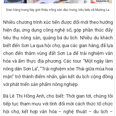
Gian hàng trưng bày giới thiệu nông sản đặc trưng, tiêu biểu xã Mường La.
Nhiều chương trình xúc tiến được đổi mới theo hướng
hiện đại, ứng dụng công nghệ số, góp phần thúc đẩy
tiêu thụ nông sản, quảng bá du lịch. Nhiều du khách
biết đến Sơn La qua hội chợ, qua các gian hàng, đã lựa
chọn đến thăm vùng đất Sơn La để trải nghiệm văn
hóa và ẩm thực địa phương. Các tour “Một ngày làm
nông dân Sơn La”, “Trải nghiệm xòe Thái giữa mùa hoa
mận” trở thành điểm nhấn, gắn kết du lịch cộng đồng
với phát triển sản phẩm nông nghiệp.
Bà Lê Thị Hồng Anh, cho biết: Thời gian tới, chúng tôi
tiếp tục tham mưu với tỉnh đổi mới cách thức tổ chức
hội chợ, kết hợp văn hóa – nghệ thuật – du lịch –