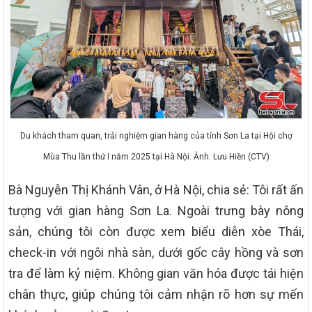
Du khách tham quan, trải nghiệm gian hàng của tỉnh Sơn La tại Hội chợ
Mùa Thu lần thứ I năm 2025 tại Hà Nội. Ảnh: Lưu Hiền (CTV)
Bà Nguyễn Thị Khánh Vân, ở Hà Nội, chia sẻ: Tôi rất ấn
tượng với gian hàng Sơn La. Ngoài trưng bày nông
sản, chúng tôi còn được xem biểu diễn xòe Thái,
check-in với ngôi nhà sàn, dưới gốc cây hồng và sơn
tra để làm kỷ niệm. Không gian văn hóa được tái hiện
chân thực, giúp chúng tôi cảm nhận rõ hơn sự mến