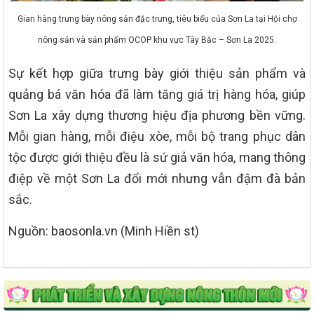
Gian hàng trưng bày nông sản đặc trưng, tiêu biểu của Sơn La tại Hội chợ
nông sản và sản phẩm OCOP khu vực Tây Bắc – Sơn La 2025.
Sự kết hợp giữa trưng bày giới thiệu sản phẩm và
quảng bá văn hóa đã làm tăng giá trị hàng hóa, giúp
Sơn La xây dựng thương hiệu địa phương bền vững.
Mỗi gian hàng, mỗi điệu xòe, mỗi bộ trang phục dân
tộc được giới thiệu đều là sứ giả văn hóa, mang thông
điệp về một Sơn La đổi mới nhưng vẫn đậm đà bản
sắc.
Nguồn: baosonla.vn (Minh Hiền st)