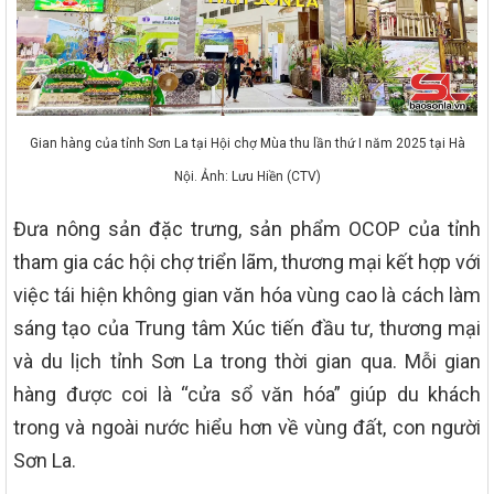
Gian hàng của tỉnh Sơn La tại Hội chợ Mùa thu lần thứ I năm 2025 tại Hà
Nội. Ảnh: Lưu Hiền (CTV)
Đưa nông sản đặc trưng, sản phẩm OCOP của tỉnh
tham gia các hội chợ triển lãm, thương mại kết hợp với
việc tái hiện không gian văn hóa vùng cao là cách làm
sáng tạo của Trung tâm Xúc tiến đầu tư, thương mại
và du lịch tỉnh Sơn La trong thời gian qua. Mỗi gian
hàng được coi là “cửa sổ văn hóa” giúp du khách
trong và ngoài nước hiểu hơn về vùng đất, con người
Sơn La.