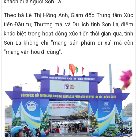
khách của người Sơn La.
Theo bà Lê Thị Hồng Anh, Giám đốc Trung tâm Xúc
tiến Đầu tư, Thương mại và Du lịch tỉnh Sơn La, điểm
khác biệt trong hoạt động xúc tiến thời gian qua, tỉnh
Sơn La không chỉ “mang sản phẩm đi xa” mà còn
“mang văn hóa đi cùng”.