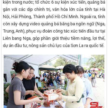
kiện trong nước; tổ chức 6 sự kiện xúc tiến, quảng bá
gắn với các dịp chính trị, văn hóa lớn của tỉnh tại Hà
Nội, Hải Phòng, Thành phố Hồ Chí Minh. Ngoài ra, tỉnh
còn xây dựng video quảng bá bằng ba ngôn ngữ (Nga,
Trung, Anh), phục vụ đoàn công tác xúc tiến đầu tư tại
Liên bang Nga, góp phần giới thiệu tiềm năng, lợi thế,
dự án đầu tư, nông sản chủ lực của Sơn La ra quốc tế.