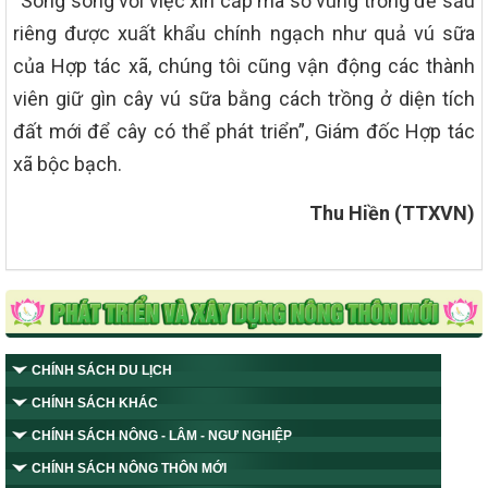
“Song song với việc xin cấp mã số vùng trồng để sầu
riêng được xuất khẩu chính ngạch như quả vú sữa
của Hợp tác xã, chúng tôi cũng vận động các thành
viên giữ gìn cây vú sữa bằng cách trồng ở diện tích
đất mới để cây có thể phát triển”, Giám đốc Hợp tác
xã bộc bạch.
Thu Hiền (TTXVN)
CHÍNH SÁCH DU LỊCH
CHÍNH SÁCH KHÁC
CHÍNH SÁCH NÔNG - LÂM - NGƯ NGHIỆP
CHÍNH SÁCH NÔNG THÔN MỚI