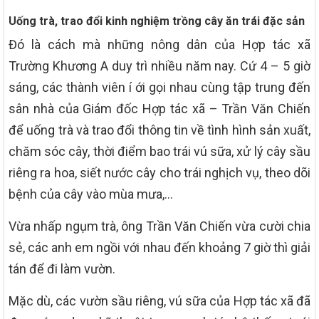
Uống trà, trao đổi kinh nghiệm trồng cây ăn trái đặc sản
Đó là cách mà những nông dân của Hợp tác xã
Trường Khương A duy trì nhiều năm nay. Cứ 4 – 5 giờ
sáng, các thành viên í ới gọi nhau cùng tập trung đến
sân nhà của Giám đốc Hợp tác xã – Trần Văn Chiến
để uống trà và trao đổi thông tin về tình hình sản xuất,
chăm sóc cây, thời điểm bao trái vú sữa, xử lý cây sầu
riêng ra hoa, siết nước cây cho trái nghịch vụ, theo dõi
bệnh của cây vào mùa mưa,…
Vừa nhấp ngụm trà, ông Trần Văn Chiến vừa cười chia
sẻ, các anh em ngồi với nhau đến khoảng 7 giờ thì giải
tán để đi làm vườn.
Mặc dù, các vườn sầu riêng, vú sữa của Hợp tác xã đã