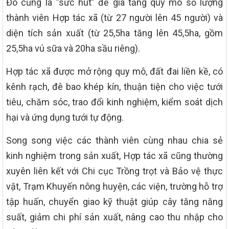
Đó cũng là “sức hút” để gia tăng quy mô số lượng
thành viên Hợp tác xã (từ 27 người lên 45 người) và
diện tích sản xuất (từ 25,5ha tăng lên 45,5ha, gồm
25,5ha vú sữa và 20ha sầu riêng).
Hợp tác xã được mở rộng quy mô, đất đai liền kề, có
kênh rạch, đê bao khép kín, thuận tiện cho việc tưới
tiêu, chăm sóc, trao đổi kinh nghiệm, kiểm soát dịch
hại và ứng dụng tưới tự động.
Song song việc các thành viên cùng nhau chia sẻ
kinh nghiệm trong sản xuất, Hợp tác xã cũng thường
xuyên liên kết với Chi cục Trồng trọt và Bảo vệ thực
vật, Trạm Khuyến nông huyện, các viện, trường hỗ trợ
tập huấn, chuyển giao kỹ thuật giúp cây tăng năng
suất, giảm chi phí sản xuất, nâng cao thu nhập cho