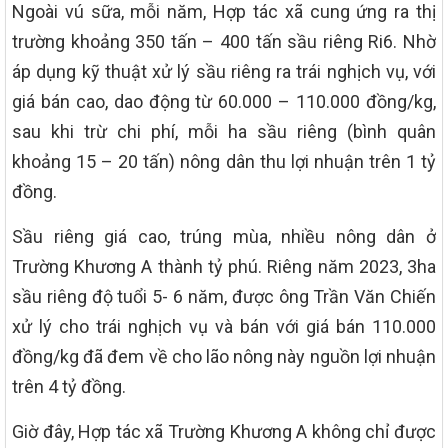
Ngoài vú sữa, mỗi năm, Hợp tác xã cung ứng ra thị
trường khoảng 350 tấn – 400 tấn sầu riêng Ri6. Nhờ
áp dụng kỹ thuật xử lý sầu riêng ra trái nghịch vụ, với
giá bán cao, dao động từ 60.000 – 110.000 đồng/kg,
sau khi trừ chi phí, mỗi ha sầu riêng (bình quân
khoảng 15 – 20 tấn) nông dân thu lợi nhuận trên 1 tỷ
đồng.
Sầu riêng giá cao, trúng mùa, nhiều nông dân ở
Trường Khương A thành tỷ phú. Riêng năm 2023, 3ha
sầu riêng độ tuổi 5- 6 năm, được ông Trần Văn Chiến
xử lý cho trái nghịch vụ và bán với giá bán 110.000
đồng/kg đã đem về cho lão nông này nguồn lợi nhuận
trên 4 tỷ đồng.
Giờ đây, Hợp tác xã Trường Khương A không chỉ được