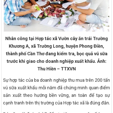
Nhân công tại Hợp tác xã Vườn cây ăn trái Trường
Khương A, xã Trường Long, huyện Phong Điền,
thành phố Cần Thơ đang kiểm tra, bọc quả vú sữa
trước khi giao cho doanh nghiệp xuất khẩu. Ảnh:
Thu Hiền – TTXVN
Sự hợp tác của ba doanh nghiệp thu mua trên 200 tấn
vú sữa xuất khẩu mỗi năm đã chứng minh quan điểm
sản xuất theo hướng bền vững, an toàn để tạo sự
cạnh tranh trên thị trường của Hợp tác xã là đúng đắn.