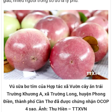
giàu, nhiều người trong số đó là tỷ phú.
Vú sữa bơ tím của Hợp tác xã Vườn cây ăn trái
Trường Khương A, xã Trường Long, huyện Phong
Điền, thành phố Cần Thơ đã được chứng nhận OCOP
4 sao. Ảnh: Thu Hiền – TTXVN