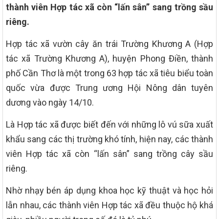
thành viên Hợp tác xã còn “lấn sân” sang trồng sầu
riêng.
Hợp tác xã vườn cây ăn trái Trường Khương A (Hợp
tác xã Trường Khương A), huyện Phong Điền, thành
phố Cần Thơ là một trong 63 hợp tác xã tiêu biểu toàn
quốc vừa được Trung ương Hội Nông dân tuyên
dương vào ngày 14/10.
Là Hợp tác xã được biết đến với những lô vú sữa xuất
khẩu sang các thị trường khó tính, hiện nay, các thành
viên Hợp tác xã còn “lấn sân” sang trồng cây sầu
riêng.
Nhờ nhạy bén áp dụng khoa học kỹ thuật và học hỏi
lẫn nhau, các thành viên Hợp tác xã đều thuộc hộ khá