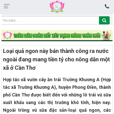
16:35:00 06/08/2026
Loại quả ngon này bán thành công ra nước
ngoài đang mang tiền tỷ cho nông dân một
xã ở Cần Thơ
Hợp tác xã vườn cây ăn trái Trường Khương A (Hợp
tác xã Trường Khương A), huyện Phong Điền, thành
phố Cần Thơ được biết đến với những lô trái vú sữa
xuất khẩu sang các thị trường khó tính, hiện nay.
Ngoài trồng vú sữa đặc sản-loại quả ngon, các