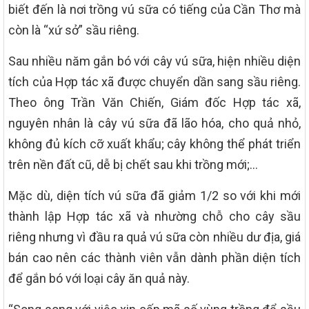
biết đến là nơi trồng vú sữa có tiếng của Cần Thơ mà
còn là “xứ sở” sầu riêng.
Sau nhiều năm gắn bó với cây vú sữa, hiện nhiều diện
tích của Hợp tác xã được chuyển dần sang sầu riêng.
Theo ông Trần Văn Chiến, Giám đốc Hợp tác xã,
nguyên nhân là cây vú sữa đã lão hóa, cho quả nhỏ,
không đủ kích cỡ xuất khẩu; cây không thể phát triển
trên nền đất cũ, dễ bị chết sau khi trồng mới;…
Mặc dù, diện tích vú sữa đã giảm 1/2 so với khi mới
thành lập Hợp tác xã và nhường chỗ cho cây sầu
riêng nhưng vì đầu ra quả vú sữa còn nhiều dư địa, giá
bán cao nên các thành viên vẫn dành phần diện tích
để gắn bó với loại cây ăn quả này.