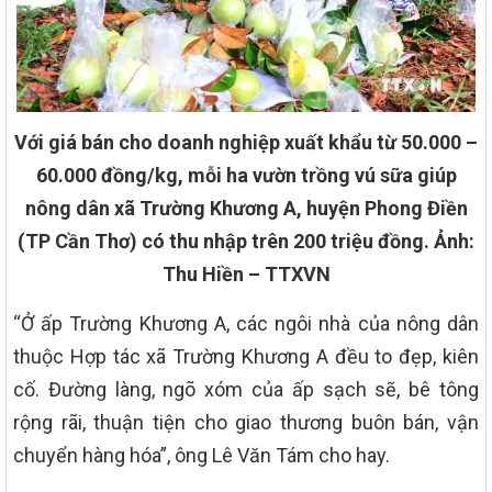
Với giá bán cho doanh nghiệp xuất khẩu từ 50.000 –
60.000 đồng/kg, mỗi ha vườn trồng vú sữa giúp
nông dân xã Trường Khương A, huyện Phong Điền
(TP Cần Thơ) có thu nhập trên 200 triệu đồng. Ảnh:
Thu Hiền – TTXVN
“Ở ấp Trường Khương A, các ngôi nhà của nông dân
thuộc Hợp tác xã Trường Khương A đều to đẹp, kiên
cố. Đường làng, ngõ xóm của ấp sạch sẽ, bê tông
rộng rãi, thuận tiện cho giao thương buôn bán, vận
chuyển hàng hóa”, ông Lê Văn Tám cho hay.