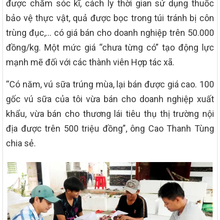
được chăm sóc kĩ, cách ly thời gian sử dụng thuốc
bảo vệ thực vật, quả được bọc trong túi tránh bị côn
trùng đục,… có giá bán cho doanh nghiệp trên 50.000
đồng/kg. Một mức giá “chưa từng có” tạo động lực
mạnh mẽ đối với các thành viên Hợp tác xã.
“Có năm, vú sữa trúng mùa, lại bán được giá cao. 100
gốc vú sữa của tôi vừa bán cho doanh nghiệp xuất
khẩu, vừa bán cho thương lái tiêu thụ thị trường nội
địa được trên 500 triệu đồng”, ông Cao Thanh Tùng
chia sẻ.