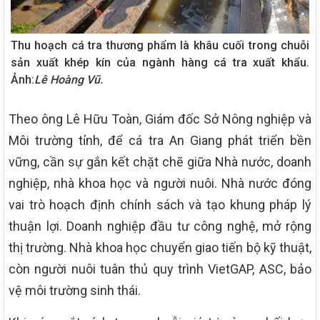
Thu hoạch cá tra thương phẩm là khâu cuối trong chuỗi
sản xuất khép kín của ngành hàng cá tra xuất khẩu.
Ảnh:
Lê Hoàng Vũ.
Theo ông Lê Hữu Toàn, Giám đốc Sở Nông nghiệp và
Môi trường tỉnh, để cá tra An Giang phát triển bền
vững, cần sự gắn kết chặt chẽ giữa Nhà nước, doanh
nghiệp, nhà khoa học và người nuôi. Nhà nước đóng
vai trò hoạch định chính sách và tạo khung pháp lý
thuận lợi. Doanh nghiệp đầu tư công nghệ, mở rộng
thị trường. Nhà khoa học chuyển giao tiến bộ kỹ thuật,
còn người nuôi tuân thủ quy trình VietGAP, ASC, bảo
vệ môi trường sinh thái.