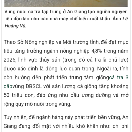
Vùng nuôi cá tra tập trung ở An Giang tạo nguồn nguyên
liệu dồi dào cho các nhà máy chế biến xuất khẩu. Ảnh:
Lê
Hoàng Vũ.
Theo Sở Nông nghiệp và Môi trường tỉnh, để đạt mục
tiêu tăng trưởng ngành nông nghiệp 4,8% trong năm
2025, lĩnh vực thủy sản (trong đó cá tra là chủ lực)
được xác định là động lực quan trọng. Ngoài ra, tỉnh
còn hướng đến phát triển trung tâm giống
cá tra 3
cấp
vùng ĐBSCL với sản lượng cá giống tăng khoảng
50 triệu con, đáp ứng nhu cầu ương dưỡng và mở
rộng quy mô nuôi trong vùng.
Tuy nhiên, để ngành hàng này phát triển bền vững, An
Giang đang đối mặt với nhiều khó khăn như: chi phí