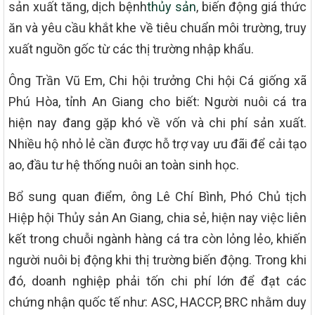
sản xuất tăng, dịch bệnh
thủy sản
, biến động giá thức
ăn và yêu cầu khắt khe về tiêu chuẩn môi trường, truy
xuất nguồn gốc từ các thị trường nhập khẩu.
Ông Trần Vũ Em, Chi hội trưởng Chi hội Cá giống xã
Phú Hòa, tỉnh An Giang cho biết: Người nuôi cá tra
hiện nay đang gặp khó về vốn và chi phí sản xuất.
Nhiều hộ nhỏ lẻ cần được hỗ trợ vay ưu đãi để cải tạo
ao, đầu tư hệ thống nuôi an toàn sinh học.
Bổ sung quan điểm, ông Lê Chí Bình, Phó Chủ tịch
Hiệp hội Thủy sản An Giang, chia sẻ, hiện nay việc liên
kết trong chuỗi ngành hàng cá tra còn lỏng lẻo, khiến
người nuôi bị động khi thị trường biến động. Trong khi
đó, doanh nghiệp phải tốn chi phí lớn để đạt các
chứng nhận quốc tế như: ASC, HACCP, BRC nhằm duy