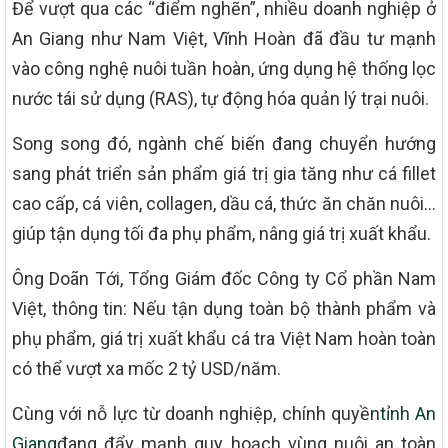
Để vượt qua các “điểm nghẽn”, nhiều doanh nghiệp ở
An Giang như Nam Việt, Vĩnh Hoàn đã đầu tư mạnh
vào công nghệ nuôi tuần hoàn, ứng dụng hệ thống lọc
nước tái sử dụng (RAS), tự động hóa quản lý trại nuôi.
Song song đó, ngành chế biến đang chuyển hướng
sang phát triển sản phẩm giá trị gia tăng như cá fillet
cao cấp, cá viên, collagen, dầu cá, thức ăn chăn nuôi…
giúp tận dụng tối đa phụ phẩm, nâng giá trị xuất khẩu.
Ông Doãn Tới, Tổng Giám đốc Công ty Cổ phần Nam
Việt, thông tin: Nếu tận dụng toàn bộ thành phẩm và
phụ phẩm, giá trị xuất khẩu cá tra Việt Nam hoàn toàn
có thể vượt xa mốc 2 tỷ USD/năm.
Cùng với nỗ lực từ doanh nghiệp, chính quyền
tỉnh An
Giang
đang đẩy mạnh quy hoạch vùng nuôi an toàn