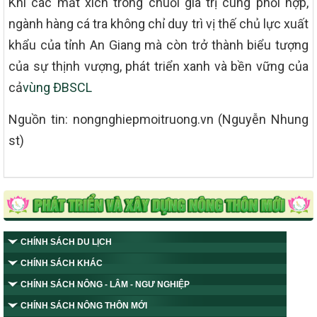
Khi các mắt xích trong chuỗi giá trị cùng phối hợp,
ngành hàng cá tra không chỉ duy trì vị thế chủ lực xuất
khẩu của tỉnh An Giang mà còn trở thành biểu tượng
của sự thịnh vượng, phát triển xanh và bền vững của
cả
vùng ĐBSCL
Nguồn tin: nongnghiepmoitruong.vn (Nguyễn Nhung
st)
CHÍNH SÁCH DU LỊCH
CHÍNH SÁCH KHÁC
CHÍNH SÁCH NÔNG - LÂM - NGƯ NGHIỆP
CHÍNH SÁCH NÔNG THÔN MỚI