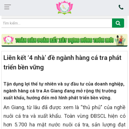
17:47:17 06/08/2026
Liên kết ‘4 nhà’ đề ngành hàng cá tra phát
triển bền vững
Tận dụng lợi thế tự nhiên và sự đầu tư của doanh nghiệp,
ngành hàng cá tra An Giang đang mở rộng thị trường
xuất khẩu, hướng đến mô hình phát triển bền vững.
An Giang, từ lâu đã được xem là “thủ phủ” của nghề
nuôi cá tra và xuất khẩu. Toàn vùng ĐBSCL hiện có
hơn 5.700 ha mặt nước nuôi cá tra, sản lượng đạt