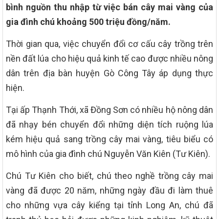
bình nguồn thu nhập từ việc bán cây mai vàng của
gia đình chú khoảng 500 triệu đồng/năm.
Thời gian qua, việc chuyển đổi cơ cấu cây trồng trên
nền đất lúa cho hiệu quả kinh tế cao được nhiều nông
dân trên địa bàn huyện Gò Công Tây áp dụng thực
hiện.
Tại ấp Thạnh Thới, xã Đồng Sơn có nhiều hộ nông dân
đã nhạy bén chuyển đổi những diện tích ruộng lúa
kém hiệu quả sang trồng cây mai vàng, tiêu biểu có
mô hình của gia đình chú Nguyễn Văn Kiên (Tư Kiên).
Chú Tư Kiên cho biết, chú theo nghề trồng cây mai
vàng đã được 20 năm, những ngày đầu đi làm thuê
cho những vựa cây kiểng tại tỉnh Long An, chú đã