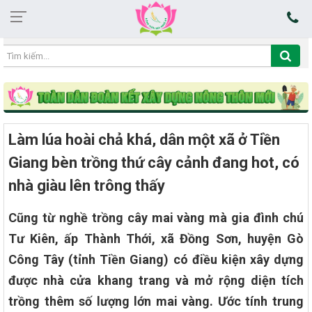
17:11:57 06/08/2026
Làm lúa hoài chả khá, dân một xã ở Tiền
Giang bèn trồng thứ cây cảnh đang hot, có
nhà giàu lên trông thấy
Cũng từ nghề trồng cây mai vàng mà gia đình chú
Tư Kiên, ấp Thành Thới, xã Đồng Sơn, huyện Gò
Công Tây (tỉnh Tiền Giang) có điều kiện xây dựng
được nhà cửa khang trang và mở rộng diện tích
trồng thêm số lượng lớn mai vàng. Ước tính trung