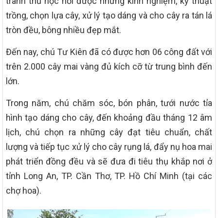
tranh thủ học hỏi được những kinh nghiệm, kỹ thuật
trồng, chọn lựa cây, xử lý tạo dáng và cho cây ra tán lá
tròn đều, bông nhiều đẹp mắt.
Đến nay, chú Tư Kiên đã có được hơn 06 công đất với
trên 2.000 cây mai vàng đủ kích cỡ từ trung bình đến
lớn.
Trong năm, chú chăm sóc, bón phân, tưới nước tỉa
hình tạo dáng cho cây, đến khoảng đầu tháng 12 âm
lịch, chú chọn ra những cây đạt tiêu chuẩn, chất
lượng và tiếp tục xử lý cho cây rụng lá, đẩy nụ hoa mai
phát triển đồng đều và sẽ đưa đi tiêu thụ khắp nơi ở
tỉnh Long An, TP. Cần Thơ, TP. Hồ Chí Minh (tại các
chợ hoa).