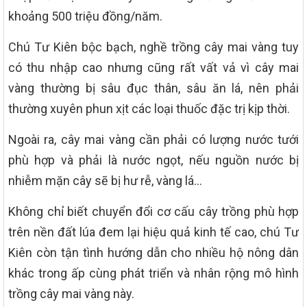
khoảng 500 triệu đồng/năm.
Chú Tư Kiên bộc bạch, nghề trồng cây mai vàng tuy
có thu nhập cao nhưng cũng rất vất vả vì cây mai
vàng thường bị sâu đục thân, sâu ăn lá, nên phải
thường xuyên phun xịt các loại thuốc đặc trị kịp thời.
Ngoài ra, cây mai vàng cần phải có lượng nước tưới
phù hợp và phải là nước ngọt, nếu nguồn nước bị
nhiễm mặn cây sẽ bị hư rễ, vàng lá…
Không chỉ biết chuyển đổi cơ cấu cây trồng phù hợp
trên nền đất lúa đem lại hiệu quả kinh tế cao, chú Tư
Kiên còn tận tình hướng dẫn cho nhiều hộ nông dân
khác trong ấp cùng phát triển và nhân rộng mô hình
trồng cây mai vàng này.