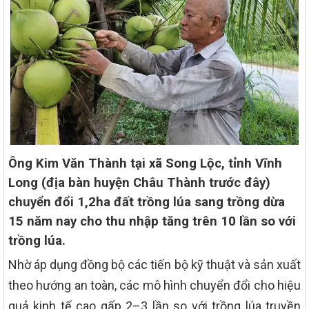
Ông Kim Văn Thành tại xã Song Lộc, tỉnh Vĩnh
Long (địa bàn huyện Châu Thành trước đây)
chuyển đổi 1,2ha đất trồng lúa sang trồng dừa
15 năm nay cho thu nhập tăng trên 10 lần so với
trồng lúa.
Nhờ áp dụng đồng bộ các tiến bộ kỹ thuật và sản xuất
theo hướng an toàn, các mô hình chuyển đổi cho hiệu
quả kinh tế cao gấp 2–3 lần so với trồng lúa truyền