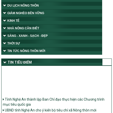
DU LỊCH NÔNG THÔN
GIẢM NGHÈO BỀN VỮNG
KINH TẾ
NHÀ NÔNG CẦN BIẾT
SÁNG - XANH - SẠCH - ĐẸP
THỜI SỰ
TIN TỨC NÔNG THÔN MỚI
TIN TIÊU ĐIỂM
Tỉnh Nghệ An thành lập Ban Chỉ đạo thực hiện các Chương trình
mục tiêu quốc gia
UBND tỉnh Nghệ An cho ý kiến bộ tiêu chí xã Nông thôn mới