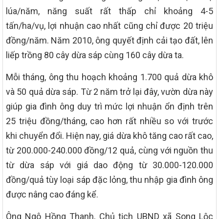
lúa/năm, năng suất rất thấp chỉ khoảng 4-5
tấn/ha/vụ, lợi nhuận cao nhất cũng chỉ được 20 triệu
đồng/năm. Năm 2010, ông quyết định cải tạo đất, lên
liếp trồng 80 cây dừa sáp cùng 160 cây dừa ta.
Mỗi tháng, ông thu hoạch khoảng 1.700 quả dừa khô
và 50 quả dừa sáp. Từ 2 năm trở lại đây, vườn dừa này
giúp gia đình ông duy trì mức lợi nhuận ổn định trên
25 triệu đồng/tháng, cao hơn rất nhiều so với trước
khi chuyển đổi. Hiện nay, giá dừa khô tăng cao rất cao,
từ 200.000-240.000 đồng/12 quả, cùng với nguồn thu
từ dừa sáp với giá dao động từ 30.000-120.000
đồng/quả tùy loại sáp đặc lỏng, thu nhập gia đình ông
được nâng cao đáng kể.
Ông Ngô Hồng Thanh, Chủ tịch UBND xã Song Lộc