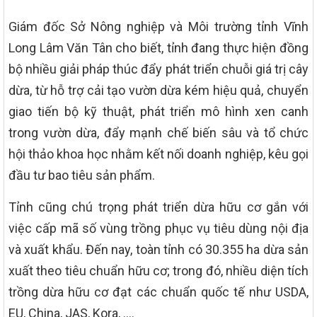
Giám đốc Sở Nông nghiệp và Môi trường tỉnh Vĩnh
Long Lâm Văn Tân cho biết, tỉnh đang thực hiện đồng
bộ nhiều giải pháp thúc đẩy phát triển chuỗi giá trị cây
dừa, từ hỗ trợ cải tạo vườn dừa kém hiệu quả, chuyển
giao tiến bộ kỹ thuật, phát triển mô hình xen canh
trong vườn dừa, đẩy mạnh chế biến sâu và tổ chức
hội thảo khoa học nhằm kết nối doanh nghiệp, kêu gọi
đầu tư bao tiêu sản phẩm.
Tỉnh cũng chú trọng phát triển dừa hữu cơ gắn với
việc cấp mã số vùng trồng phục vụ tiêu dùng nội địa
và xuất khẩu. Đến nay, toàn tỉnh có 30.355 ha dừa sản
xuất theo tiêu chuẩn hữu cơ; trong đó, nhiều diện tích
trồng dừa hữu cơ đạt các chuẩn quốc tế như USDA,
EU, China, JAS, Kora, ….