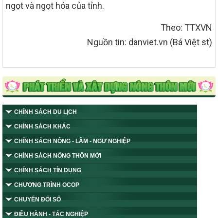
ngọt và ngọt hóa của tỉnh.
Theo: TTXVN
Nguồn tin: danviet.vn (Bá Việt st)
CHÍNH SÁCH DU LỊCH
CHÍNH SÁCH KHÁC
CHÍNH SÁCH NÔNG - LÂM - NGƯ NGHIỆP
CHÍNH SÁCH NÔNG THÔN MỚI
CHÍNH SÁCH TÍN DỤNG
CHƯƠNG TRÌNH OCOP
CHUYỂN ĐỔI SỐ
ĐIỀU HÀNH - TÁC NGHIỆP