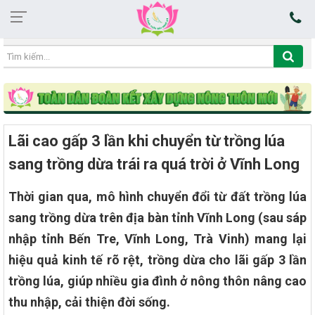
06:08:51 06/08/2026
Lãi cao gấp 3 lần khi chuyển từ trồng lúa
sang trồng dừa trái ra quá trời ở Vĩnh Long
Thời gian qua, mô hình chuyển đổi từ đất trồng lúa
sang trồng dừa trên địa bàn tỉnh Vĩnh Long (sau sáp
nhập tỉnh Bến Tre, Vĩnh Long, Trà Vinh) mang lại
hiệu quả kinh tế rõ rệt, trồng dừa cho lãi gấp 3 lần
trồng lúa, giúp nhiều gia đình ở nông thôn nâng cao
thu nhập, cải thiện đời sống.