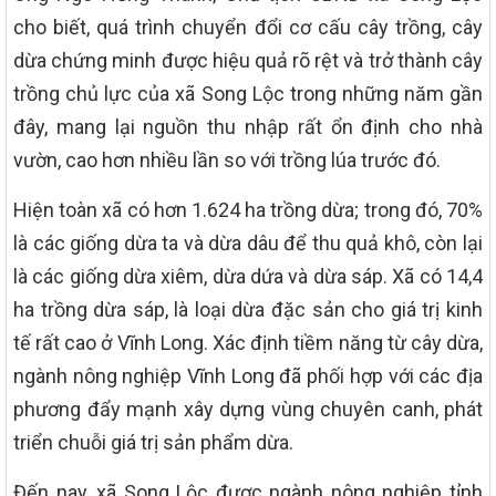
cho biết, quá trình chuyển đổi cơ cấu cây trồng, cây
dừa chứng minh được hiệu quả rõ rệt và trở thành cây
trồng chủ lực của xã Song Lộc trong những năm gần
đây, mang lại nguồn thu nhập rất ổn định cho nhà
vườn, cao hơn nhiều lần so với trồng lúa trước đó.
Hiện toàn xã có hơn 1.624 ha trồng dừa; trong đó, 70%
là các giống dừa ta và dừa dâu để thu quả khô, còn lại
là các giống dừa xiêm, dừa dứa và dừa sáp. Xã có 14,4
ha trồng dừa sáp, là loại dừa đặc sản cho giá trị kinh
tế rất cao ở Vĩnh Long. Xác định tiềm năng từ cây dừa,
ngành nông nghiệp Vĩnh Long đã phối hợp với các địa
phương đẩy mạnh xây dựng vùng chuyên canh, phát
triển chuỗi giá trị sản phẩm dừa.
Đến nay, xã Song Lộc được ngành nông nghiệp tỉnh