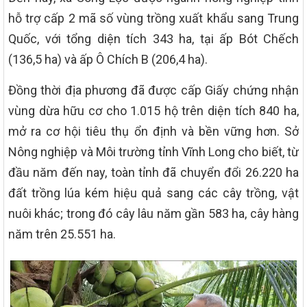
hỗ trợ cấp 2 mã số vùng trồng xuất khẩu sang Trung
Quốc, với tổng diện tích 343 ha, tại ấp Bót Chếch
(136,5 ha) và ấp Ô Chích B (206,4 ha).
Đồng thời địa phương đã được cấp Giấy chứng nhận
vùng dừa hữu cơ cho 1.015 hộ trên diện tích 840 ha,
mở ra cơ hội tiêu thụ ổn định và bền vững hơn. Sở
Nông nghiệp và Môi trường tỉnh Vĩnh Long cho biết, từ
đầu năm đến nay, toàn tỉnh đã chuyển đổi 26.220 ha
đất trồng lúa kém hiệu quả sang các cây trồng, vật
nuôi khác; trong đó cây lâu năm gần 583 ha, cây hàng
năm trên 25.551 ha.