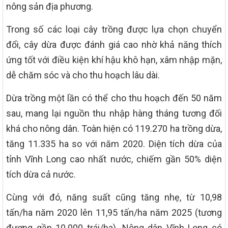
nông sản địa phương.
Trong số các loại cây trồng được lựa chọn chuyển
đổi, cây dừa được đánh giá cao nhờ khả năng thích
ứng tốt với điều kiện khí hậu khô hạn, xâm nhập mặn,
dễ chăm sóc và cho thu hoạch lâu dài.
Dừa trồng một lần có thể cho thu hoạch đến 50 năm
sau, mang lại nguồn thu nhập hàng tháng tương đối
khá cho nông dân. Toàn hiện có 119.270 ha trồng dừa,
tăng 11.335 ha so với năm 2020. Diện tích dừa của
tỉnh Vĩnh Long cao nhất nước, chiếm gần 50% diện
tích dừa cả nước.
Cùng với đó, năng suất cũng tăng nhẹ, từ 10,98
tấn/ha năm 2020 lên 11,95 tấn/ha năm 2025 (tương
đương gần 10.000 trái/ha). Nông dân Vĩnh Long có