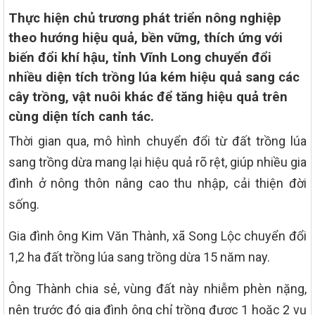
Thực hiện chủ trương phát triển nông nghiệp
theo hướng hiệu quả, bền vững, thích ứng với
biến đổi khí hậu, tỉnh Vĩnh Long chuyển đổi
nhiều diện tích trồng lúa kém hiệu quả sang các
cây trồng, vật nuôi khác để tăng hiệu quả trên
cùng diện tích canh tác.
Thời gian qua, mô hình chuyển đổi từ đất trồng lúa
sang trồng dừa mang lại hiệu quả rõ rệt, giúp nhiều gia
đình ở nông thôn nâng cao thu nhập, cải thiện đời
sống.
Gia đình ông Kim Văn Thành, xã Song Lộc chuyển đổi
1,2 ha đất trồng lúa sang trồng dừa 15 năm nay.
Ông Thành chia sẻ, vùng đất này nhiễm phèn nặng,
nên trước đó gia đình ông chỉ trồng được 1 hoặc 2 vụ