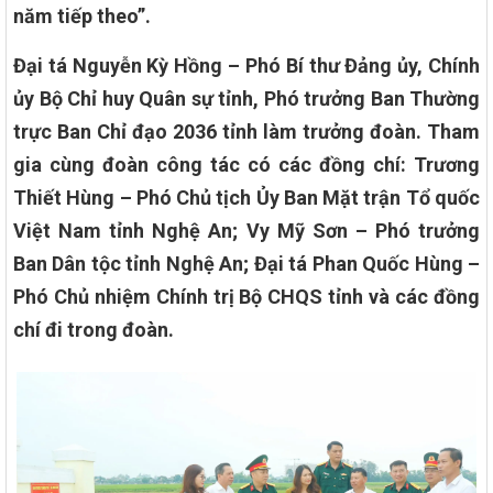
năm tiếp theo”.
Đại tá Nguyễn Kỳ Hồng – Phó Bí thư Đảng ủy, Chính
ủy Bộ Chỉ huy Quân sự tỉnh, Phó trưởng Ban Thường
trực Ban Chỉ đạo 2036 tỉnh làm trưởng đoàn. Tham
gia cùng đoàn công tác có các đồng chí: Trương
Thiết Hùng – Phó Chủ tịch Ủy Ban Mặt trận Tổ quốc
Việt Nam tỉnh Nghệ An; Vy Mỹ Sơn – Phó trưởng
Ban Dân tộc tỉnh Nghệ An; Đại tá Phan Quốc Hùng –
Phó Chủ nhiệm Chính trị Bộ CHQS tỉnh và các đồng
chí đi trong đoàn.