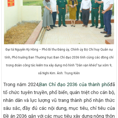
Đại tá Nguyễn Kỳ Hồng – Phó Bí thư Đảng ủy, Chính ủy Bộ Chỉ huy Quân sự
tỉnh, Phó trưởng Ban Thường trực Ban Chỉ đạo 2036 tỉnh cùng các đồng chí
trong đoàn công tác kiểm tra xây dựng mô hình “Dân vận khéo” tại xóm 9,
xã Nghi Kim. Ảnh: Trọng Kiên
Trong năm 2024,
Ban Chỉ đạo 2036 của thành phố
đã
tổ chức tuyên truyền, phổ biến, quán triệt cho cán bộ,
nhân dân và lực lượng vũ trang thành phố nhận thức
sâu sắc, đầy đủ các nội dung, mục tiêu, chỉ tiêu của
Đề án 2036 gắn với các mục tiêu xây dựng nông thôn