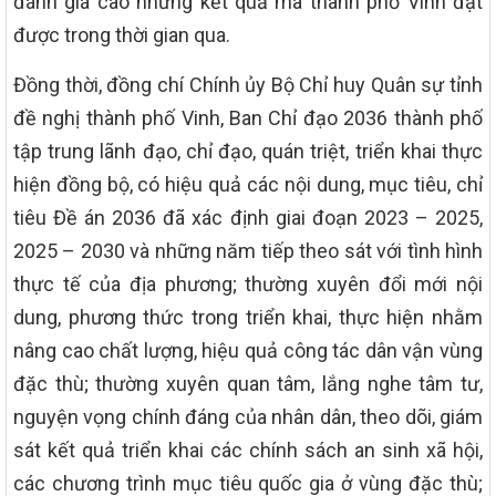
đánh giá cao những kết quả mà thành phố Vinh đạt
được trong thời gian qua.
Đồng thời, đồng chí Chính ủy Bộ Chỉ huy Quân sự tỉnh
đề nghị thành phố Vinh, Ban Chỉ đạo 2036 thành phố
tập trung lãnh đạo, chỉ đạo, quán triệt, triển khai thực
hiện đồng bộ, có hiệu quả các nội dung, mục tiêu, chỉ
tiêu Đề án 2036 đã xác định giai đoạn 2023 – 2025,
2025 – 2030 và những năm tiếp theo sát với tình hình
thực tế của địa phương; thường xuyên đổi mới nội
dung, phương thức trong triển khai, thực hiện nhằm
nâng cao chất lượng, hiệu quả công tác dân vận vùng
đặc thù; thường xuyên quan tâm, lắng nghe tâm tư,
nguyện vọng chính đáng của nhân dân, theo dõi, giám
sát kết quả triển khai các chính sách an sinh xã hội,
các chương trình mục tiêu quốc gia ở vùng đặc thù;