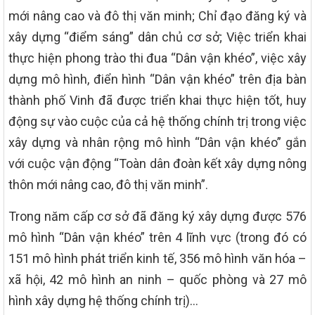
mới nâng cao và đô thị văn minh; Chỉ đạo đăng ký và
xây dựng “điểm sáng” dân chủ cơ sở; Việc triển khai
thực hiện phong trào thi đua “Dân vận khéo”, việc xây
dựng mô hình, điển hình “Dân vận khéo” trên địa bàn
thành phố Vinh đã được triển khai thực hiện tốt, huy
động sự vào cuộc của cả hệ thống chính trị trong việc
xây dựng và nhân rộng mô hình “Dân vận khéo” gắn
với cuộc vận động “Toàn dân đoàn kết xây dựng nông
thôn mới nâng cao, đô thị văn minh”.
Trong năm cấp cơ sở đã đăng ký xây dựng được 576
mô hình “Dân vận khéo” trên 4 lĩnh vực (trong đó có
151 mô hình phát triển kinh tế, 356 mô hình văn hóa –
xã hội, 42 mô hình an ninh – quốc phòng và 27 mô
hình xây dựng hệ thống chính trị)…