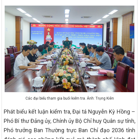
Các đại biểu tham gia buổi kiểm tra. Ảnh: Trọng Kiên
Phát biểu kết luận kiểm tra, Đại tá Nguyễn Kỳ Hồng –
Phó Bí thư Đảng ủy, Chính ủy Bộ Chỉ huy Quân sự tỉnh,
Phó trưởng Ban Thường trực Ban Chỉ đạo 2036 tỉnh