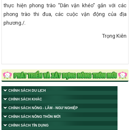
thực hiện phong trào “Dân vận khéo” gắn với các
phong trào thi đua, các cuộc vận động của địa
phương./.
Trọng Kiên
CHÍNH SÁCH DU LỊCH
CHÍNH SÁCH KHÁC
CHÍNH SÁCH NÔNG - LÂM - NGƯ NGHIỆP
CHÍNH SÁCH NÔNG THÔN MỚI
CHÍNH SÁCH TÍN DỤNG