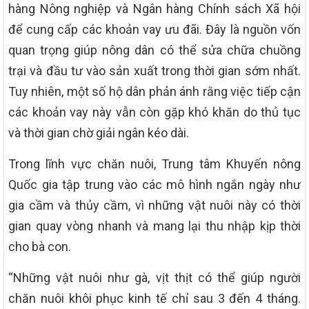
hàng Nông nghiệp và Ngân hàng Chính sách Xã hội
để cung cấp các khoản vay ưu đãi. Đây là nguồn vốn
quan trọng giúp nông dân có thể sửa chữa chuồng
trại và đầu tư vào sản xuất trong thời gian sớm nhất.
Tuy nhiên, một số hộ dân phản ánh rằng việc tiếp cận
các khoản vay này vẫn còn gặp khó khăn do thủ tục
và thời gian chờ giải ngân kéo dài.
Trong lĩnh vực chăn nuôi, Trung tâm Khuyến nông
Quốc gia tập trung vào các mô hình ngắn ngày như
gia cầm và thủy cầm, vì những vật nuôi này có thời
gian quay vòng nhanh và mang lại thu nhập kịp thời
cho bà con.
“Những vật nuôi như gà, vịt thịt có thể giúp người
chăn nuôi khôi phục kinh tế chỉ sau 3 đến 4 tháng.