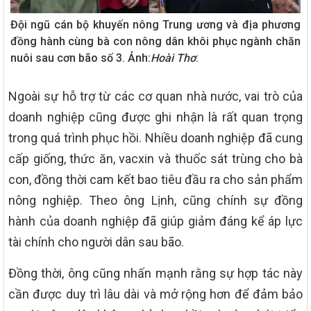
Đội ngũ cán bộ khuyến nông Trung ương và địa phương
đồng hành cùng bà con nông dân khôi phục ngành chăn
nuôi sau cơn bão số 3. Ảnh:
Hoài Thơ
.
Ngoài sự hỗ trợ từ các cơ quan nhà nước, vai trò của
doanh nghiệp cũng được ghi nhận là rất quan trọng
trong quá trình phục hồi. Nhiều doanh nghiệp đã cung
cấp giống, thức ăn, vacxin và thuốc sát trùng cho bà
con, đồng thời cam kết bao tiêu đầu ra cho sản phẩm
nông nghiệp. Theo ông Lịnh, cũng chính sự đồng
hành của doanh nghiệp đã giúp giảm đáng kể áp lực
tài chính cho người dân sau bão.
Đồng thời, ông cũng nhấn mạnh rằng sự hợp tác này
cần được duy trì lâu dài và mở rộng hơn để đảm bảo