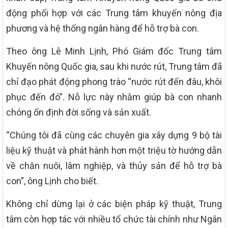
động phối hợp với các Trung tâm khuyến nông địa
phương và hệ thống ngân hàng để hỗ trợ bà con.
Theo ông Lê Minh Lịnh, Phó Giám đốc Trung tâm
Khuyến nông Quốc gia, sau khi nước rút, Trung tâm đã
chỉ đạo phát động phong trào “nước rút đến đâu, khôi
phục đến đó”. Nỗ lực này nhằm giúp bà con nhanh
chóng ổn định đời sống và sản xuất.
“Chúng tôi đã cùng các chuyên gia xây dựng 9 bộ tài
liệu kỹ thuật và phát hành hơn một triệu tờ hướng dẫn
về chăn nuôi, lâm nghiệp, và thủy sản để hỗ trợ bà
con”, ông Lịnh cho biết.
Không chỉ dừng lại ở các biện pháp kỹ thuật, Trung
tâm còn hợp tác với nhiều tổ chức tài chính như Ngân