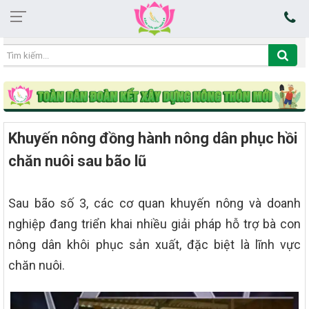
02:12:32 10/08/2026
Khuyến nông đồng hành nông dân phục hồi
chăn nuôi sau bão lũ
Sau bão số 3, các cơ quan khuyến nông và doanh
nghiệp đang triển khai nhiều giải pháp hỗ trợ bà con
nông dân khôi phục sản xuất, đặc biệt là lĩnh vực
chăn nuôi.