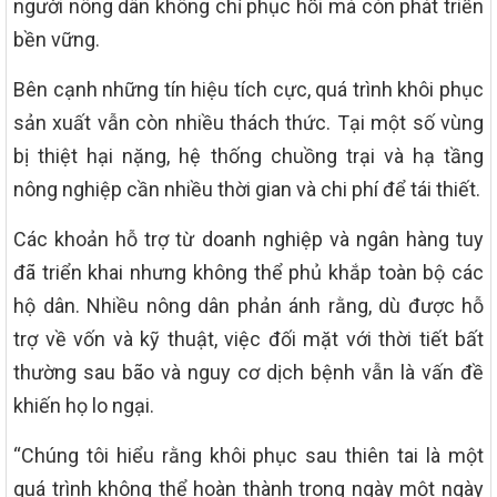
người nông dân không chỉ phục hồi mà còn phát triển
bền vững.
Bên cạnh những tín hiệu tích cực, quá trình khôi phục
sản xuất vẫn còn nhiều thách thức. Tại một số vùng
bị thiệt hại nặng, hệ thống chuồng trại và hạ tầng
nông nghiệp cần nhiều thời gian và chi phí để tái thiết.
Các khoản hỗ trợ từ doanh nghiệp và ngân hàng tuy
đã triển khai nhưng không thể phủ khắp toàn bộ các
hộ dân. Nhiều nông dân phản ánh rằng, dù được hỗ
trợ về vốn và kỹ thuật, việc đối mặt với thời tiết bất
thường sau bão và nguy cơ dịch bệnh vẫn là vấn đề
khiến họ lo ngại.
“Chúng tôi hiểu rằng khôi phục sau thiên tai là một
quá trình không thể hoàn thành trong ngày một ngày