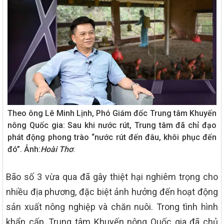
Theo ông Lê Minh Lịnh, Phó Giám đốc Trung tâm Khuyến
nông Quốc gia: Sau khi nước rút, Trung tâm đã chỉ đạo
phát động phong trào “nước rút đến đâu, khôi phục đến
đó”. Ảnh:
Hoài Thơ
.
Bão số 3 vừa qua đã gây thiệt hại nghiêm trọng cho
nhiều địa phương, đặc biệt ảnh hưởng đến hoạt động
sản xuất nông nghiệp và chăn nuôi. Trong tình hình
khẩn cấp, Trung tâm Khuyến nông Quốc gia đã chủ