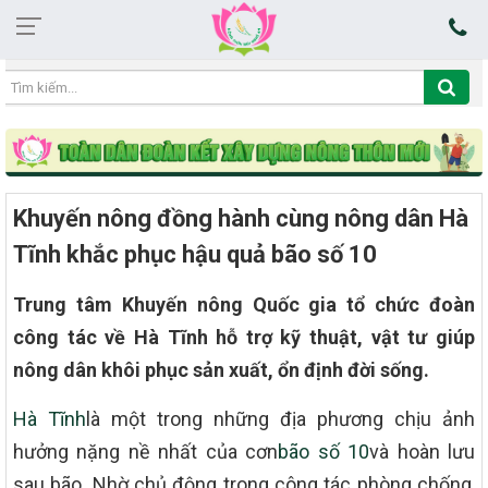
22:32:47 06/08/2026
Khuyến nông đồng hành cùng nông dân Hà
Tĩnh khắc phục hậu quả bão số 10
Trung tâm Khuyến nông Quốc gia tổ chức đoàn
công tác về Hà Tĩnh hỗ trợ kỹ thuật, vật tư giúp
nông dân khôi phục sản xuất, ổn định đời sống.
Hà Tĩnh
là một trong những địa phương chịu ảnh
hưởng nặng nề nhất của cơn
bão số 10
và hoàn lưu
sau bão. Nhờ chủ động trong công tác phòng chống,