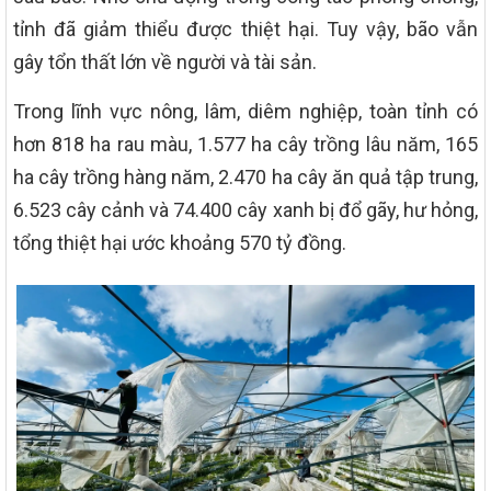
tỉnh đã giảm thiểu được thiệt hại. Tuy vậy, bão vẫn
gây tổn thất lớn về người và tài sản.
Trong lĩnh vực nông, lâm, diêm nghiệp, toàn tỉnh có
hơn 818 ha rau màu, 1.577 ha cây trồng lâu năm, 165
ha cây trồng hàng năm, 2.470 ha cây ăn quả tập trung,
6.523 cây cảnh và 74.400 cây xanh bị đổ gãy, hư hỏng,
tổng thiệt hại ước khoảng 570 tỷ đồng.