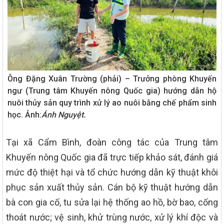
Ông Đặng Xuân Trường (phải) – Trưởng phòng Khuyến
ngư (Trung tâm Khuyến nông Quốc gia) hướng dẫn hộ
nuôi thủy sản quy trình xử lý ao nuôi bằng chế phẩm sinh
học. Ảnh:
Ánh Nguyệt.
Tại xã Cẩm Bình, đoàn công tác của Trung tâm
Khuyến nông Quốc gia đã trực tiếp khảo sát, đánh giá
mức độ thiệt hại và tổ chức hướng dẫn kỹ thuật khôi
phục sản xuất thủy sản. Cán bộ kỹ thuật hướng dẫn
bà con gia cố, tu sửa lại hệ thống ao hồ, bờ bao, cống
thoát nước; vệ sinh, khử trùng nước, xử lý khí độc và