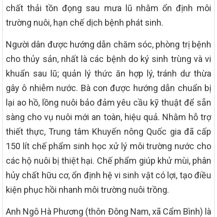
chất thải tồn đọng sau mưa lũ nhằm ổn định môi
trường nuôi, hạn chế dịch bệnh phát sinh.
Người dân được hướng dẫn chăm sóc, phòng trị bệnh
cho thủy sản, nhất là các bệnh do ký sinh trùng và vi
khuẩn sau lũ; quản lý thức ăn hợp lý, tránh dư thừa
gây ô nhiễm nước. Bà con được hướng dẫn chuẩn bị
lại ao hồ, lồng nuôi bảo đảm yêu cầu kỹ thuật để sẵn
sàng cho vụ nuôi mới an toàn, hiệu quả. Nhằm hỗ trợ
thiết thực, Trung tâm Khuyến nông Quốc gia đã cấp
150 lít chế phẩm sinh học xử lý môi trường nước cho
các hộ nuôi bị thiệt hại. Chế phẩm giúp khử mùi, phân
hủy chất hữu cơ, ổn định hệ vi sinh vật có lợi, tạo điều
kiện phục hồi nhanh môi trường nuôi trồng.
Anh Ngô Hà Phương (thôn Đông Nam, xã Cẩm Bình) là