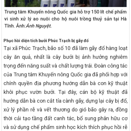
Trung tâm Khuyến nông Quốc gia hỗ trợ 150 lít chế phẩm
vi sinh xử lý ao nuôi cho hộ nuôi trồng thuỷ sản tại Hà
Tĩnh. Ảnh:
Ánh Nguyệt.
Phục hồi diện tích bưởi Phúc Trạch bị gãy đổ
Tại xã Phúc Trạch, bão số 10 đã làm gãy đổ hàng loạt
cây ăn quả, nhất là cây bưởi bị ảnh hưởng nghiêm
trọng đến năng suất và chất lượng trái. Đoàn công tác
của Trung tâm Khuyến nông Quốc gia đã phối hợp với
chính quyền địa phương hướng dẫn bà con kỹ thuật
khôi phục vườn bưởi. Tại đây, cán bộ kỹ thuật đã
hướng dẫn bà con cắt tỉa cành gãy, dựng lại cây bị đổ,
xử lý phần rễ và vết thương do gió bão gây ra, đồng
thời cải tạo tầng đất canh tác, bổ sung phân hữu cơ
và sử dụng chế phẩm sinh học kích thích phục hồi rễ