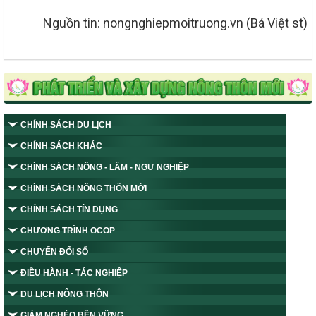
Nguồn tin: nongnghiepmoitruong.vn (Bá Việt st)
CHÍNH SÁCH DU LỊCH
CHÍNH SÁCH KHÁC
CHÍNH SÁCH NÔNG - LÂM - NGƯ NGHIỆP
CHÍNH SÁCH NÔNG THÔN MỚI
CHÍNH SÁCH TÍN DỤNG
CHƯƠNG TRÌNH OCOP
CHUYỂN ĐỔI SỐ
ĐIỀU HÀNH - TÁC NGHIỆP
DU LỊCH NÔNG THÔN
GIẢM NGHÈO BỀN VỮNG