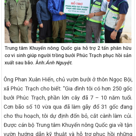
Trung tâm Khuyến nông Quốc gia hỗ trợ 2 tấn phân hữu
cơ vi sinh giúp người trồng bưởi Phúc Trạch phục hồi sản
xuất sau bão. Ảnh:
Ánh Nguyệt.
Ông Phan Xuân Hiến, chủ vườn bưởi ở thôn Ngọc Bội,
xã Phúc Trạch cho biết: “Gia đình tôi có hơn 250 gốc
bưởi Phúc Trạch, phần lớn cây đã 7 – 10 năm tuổi.
Cơn bão số 10 vừa qua đã làm gãy đổ 31 gốc đang
cho thu hoạch, tôi dự định đốn bỏ, cắt cành làm củi.
Được cán bộ Trung tâm Khuyến nông Quốc gia về tận
vườn hướng dẫn kỹ thuật và hỗ trợ phục hồi những