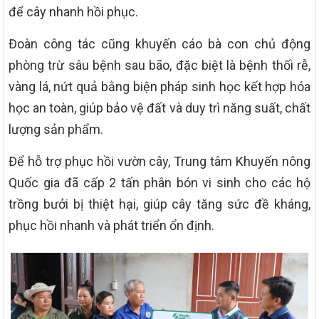
để cây nhanh hồi phục.
Đoàn công tác cũng khuyến cáo bà con chủ động
phòng trừ sâu bệnh sau bão, đặc biệt là bệnh thối rễ,
vàng lá, nứt quả bằng biện pháp sinh học kết hợp hóa
học an toàn, giúp bảo vệ đất và duy trì năng suất, chất
lượng sản phẩm.
Để hỗ trợ phục hồi vườn cây, Trung tâm Khuyến nông
Quốc gia đã cấp 2 tấn phân bón vi sinh cho các hộ
trồng bưởi bị thiệt hại, giúp cây tăng sức đề kháng,
phục hồi nhanh và phát triển ổn định.