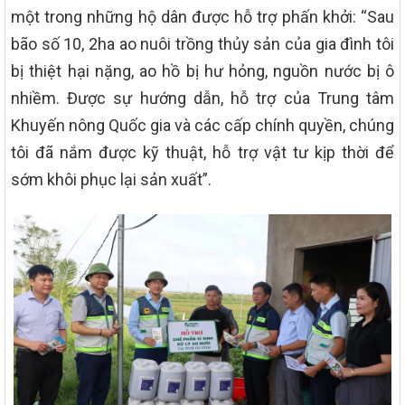
một trong những hộ dân được hỗ trợ phấn khởi: “Sau
bão số 10, 2ha ao nuôi trồng thủy sản của gia đình tôi
bị thiệt hại nặng, ao hồ bị hư hỏng, nguồn nước bị ô
nhiềm. Được sự hướng dẫn, hỗ trợ của Trung tâm
Khuyến nông Quốc gia và các cấp chính quyền, chúng
tôi đã nắm được kỹ thuật, hỗ trợ vật tư kịp thời để
sớm khôi phục lại sản xuất”.