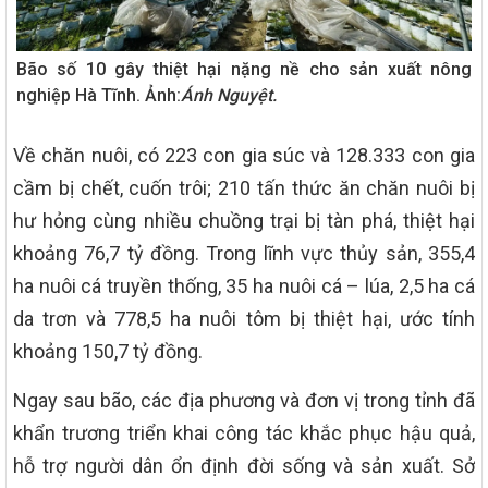
Bão số 10 gây thiệt hại nặng nề cho sản xuất nông
nghiệp Hà Tĩnh. Ảnh:
Ánh Nguyệt.
Về chăn nuôi, có 223 con gia súc và 128.333 con gia
cầm bị chết, cuốn trôi; 210 tấn thức ăn chăn nuôi bị
hư hỏng cùng nhiều chuồng trại bị tàn phá, thiệt hại
khoảng 76,7 tỷ đồng. Trong lĩnh vực thủy sản, 355,4
ha nuôi cá truyền thống, 35 ha nuôi cá – lúa, 2,5 ha cá
da trơn và 778,5 ha nuôi tôm bị thiệt hại, ước tính
khoảng 150,7 tỷ đồng.
Ngay sau bão, các địa phương và đơn vị trong tỉnh đã
khẩn trương triển khai công tác khắc phục hậu quả,
hỗ trợ người dân ổn định đời sống và sản xuất. Sở