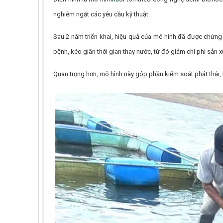
nghiêm ngặt các yêu cầu kỹ thuật.
Sau 2 năm triển khai, hiệu quả của mô hình đã được chứng m
bệnh, kéo giãn thời gian thay nước, từ đó giảm chi phí sản xu
Quan trọng hơn, mô hình này góp phần kiểm soát phát thải, 