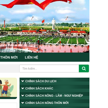
 THÔN MỚI
LIÊN HỆ
CHÍNH SÁCH DU LỊCH
CHÍNH SÁCH KHÁC
CHÍNH SÁCH NÔNG - LÂM - NGƯ NGHIỆP
CHÍNH SÁCH NÔNG THÔN MỚI