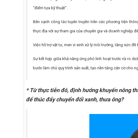
“điểm tựa kỹ thuật”.
Bên cạnh công tác tuyên truyền trên các phương tiện thông
thực địa với sự tham gia của chuyên gia và doanh nghiệp để 
Việc hỗ trợ vật tư, men vi sinh xử lý môi trường, tăng sức đ
Sự kết hợp giữa khả năng ứng phó linh hoạt trước rủi ro dị
bước làm chủ quy trình sản xuất, tạo nền tảng căn cơ cho ng
* Từ thực tiễn đó, định hướng khuyến nông t
để thúc đẩy chuyển đổi xanh, thưa ông?