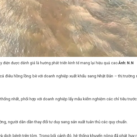
y điện được đánh giá là hướng phát triển kinh tế mang lại hiệu quả cao.
Ảnh: N.N
 cá điêu hồng lồng bè với doanh nghiệp xuất khẩu sang Nhật Bản – thị trường n
 thống nhất, phối hợp với doanh nghiệp lấy mẫu kiểm nghiệm các chỉ tiêu trước 
ường, người dân dần thay đổi tư duy sang sản xuất tuân thủ các quy chuẩn.
và dịch bệnh trên tôm. Trong bối cảnh đó, hệ thống khuyến nông đã phát huy rõ