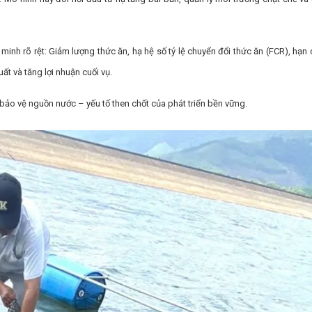
inh rõ rệt: Giảm lượng thức ăn, hạ hệ số tỷ lệ chuyển đổi thức ăn (FCR), hạn 
ất và tăng lợi nhuận cuối vụ.
bảo vệ nguồn nước – yếu tố then chốt của phát triển bền vững.