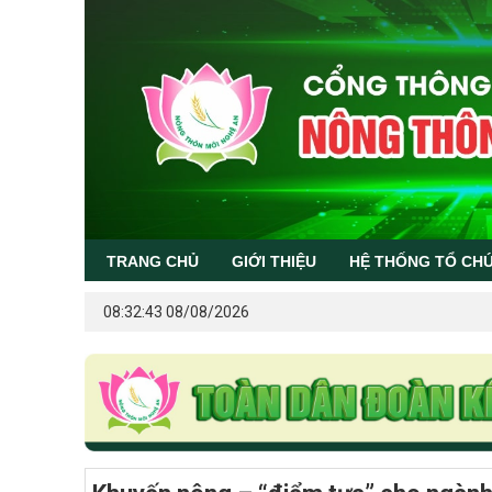
TRANG CHỦ
GIỚI THIỆU
HỆ THỐNG TỔ CH
08:32:43 08/08/2026