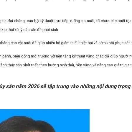
 tin đại chúng, cán bộ kỹ thuật trực tiếp xuống ao nuôi, tổ chức các buổi tọa
kịp thời xử lý các vấn đề phát sinh.
ề kháng cho vật nuôi đã giúp nhiều hộ giảm thiểu thiệt hại và sớm khôi phục sản 
ch bệnh, biến động môi trường với nền tảng kỹ thuật vững chắc đã giúp người n
ành thủy sản phát triển theo hướng sinh thái, bền vững và nâng cao giá trị gia 
hủy sản năm 2026 sẽ tập trung vào những nội dung trọng