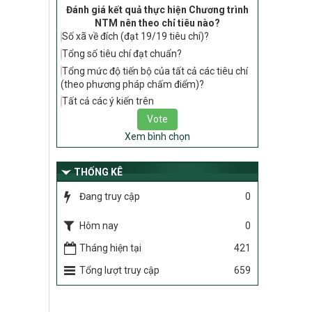
tiêu chí, điều kiện thuộc Bộ tiêu chí quốc
Đánh giá kết quả thực hiện Chương trình
gia về nông thôn mới giai đoạn 2026 –
NTM nên theo chỉ tiêu nào?
2030 thuộc phạm vi quản lý nhà nước
Số xã về đích (đạt 19/19 tiêu chí)?
của Bộ Nông nghiệp và Môi trường
Tổng số tiêu chí đạt chuẩn?
417/QĐ-BNNMT
Tổng mức độ tiến bộ của tất cả các tiêu chí
Phê duyệt Chương trình mục tiêu quốc
(theo phương pháp chấm điểm)?
gia xây dựng nông thôn mới, giảm nghèo
Tất cả các ý kiến trên
bền vững và phát triển kinh tế – xã hội
vùng đồng bào dân tộc thiểu số và miền
núi giai đoạn 2026-2035, giai đoạn I: Từ
Xem bình chọn
năm 2026 đến năm 2030
Nghị quyết số 08/2026/NQ-HĐND
THỐNG KÊ
Quy định nguyên tắc, tiêu chí, định mức
Đang truy cập
0
phân bổ ngân sách trung ương thực hiện
Chương trình mục tiêu quốc gia xây dựng
nông thôn mới, giảm nghèo bền vững và
Hôm nay
0
phát triển kinh tế – xã hội vùng đồng bào
Tháng hiện tại
421
dân tộc thiểu số và miền núi giai đoạn
2026 – 2030 trên địa bàn tỉnh Nghệ An
Tổng lượt truy cập
659
Chỉ Thị số 22-CT/TU
về đẩy mạnh thực hiện Chương trình mục