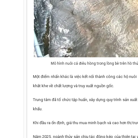
Mô hình nuôi cá điêu hồng trong lồng bè trên hồ thủ
Một điểm nhấn khác là việc kết nối thành công các hộ nuôi
khắt khe về chất lượng và truy xuất nguồn gốc.
Trung tâm đã tổ chức tập huấn, xây dựng quy trình sản xuất
khẩu.
Khi đầu ra ổn định, giá thu mua minh bạch và cao hơn thị tr
Năm 2025, ngành thủy sản chịu tác động kép của thiên tai 