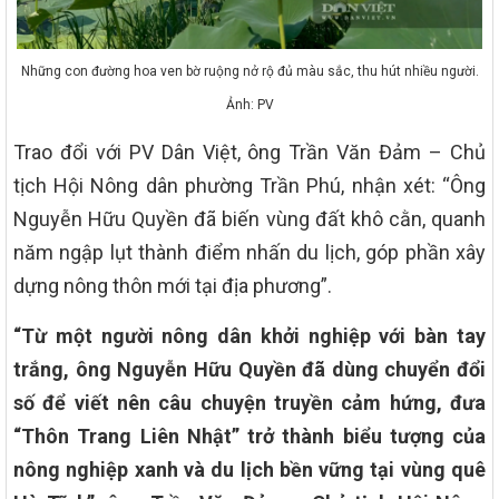
Những con đường hoa ven bờ ruộng nở rộ đủ màu sắc, thu hút nhiều người.
Ảnh: PV
Trao đổi với PV Dân Việt, ông Trần Văn Đảm – Chủ
tịch Hội Nông dân phường Trần Phú, nhận xét: “Ông
Nguyễn Hữu Quyền đã biến vùng đất khô cằn, quanh
năm ngập lụt thành điểm nhấn du lịch, góp phần xây
dựng nông thôn mới tại địa phương”.
“Từ một người nông dân khởi nghiệp với bàn tay
trắng, ông Nguyễn Hữu Quyền đã dùng chuyển đổi
số để viết nên câu chuyện truyền cảm hứng, đưa
“Thôn Trang Liên Nhật” trở thành biểu tượng của
nông nghiệp xanh và du lịch bền vững tại vùng quê