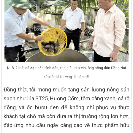
Nuôi 2 loài cá đặc sản bình dân, thịt giàu protein, ông nông dân Đồng Nai
kéo lên là thương lái cân hết
Đồng thời, tôi mong muốn tăng sản lượng nông sản
sạch như lúa ST25, Hương Cốm, tôm càng xanh, cá rô
đồng, và ốc bươu đen để không chỉ phục vụ thực
khách tại chỗ mà còn đưa ra thị trường rộng lớn hơn,
đáp ứng nhu cầu ngày càng cao về thực phẩm hữu