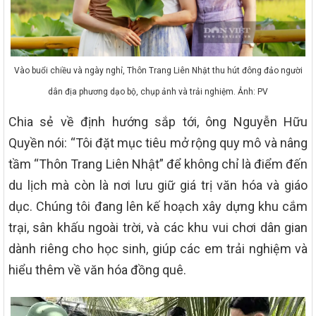
Vào buổi chiều và ngày nghỉ, Thôn Trang Liên Nhật thu hút đông đảo người
dân địa phương dạo bộ, chụp ảnh và trải nghiệm. Ảnh: PV
Chia sẻ về định hướng sắp tới, ông Nguyễn Hữu
Quyền nói: “Tôi đặt mục tiêu mở rộng quy mô và nâng
tầm “Thôn Trang Liên Nhật” để không chỉ là điểm đến
du lịch mà còn là nơi lưu giữ giá trị văn hóa và giáo
dục. Chúng tôi đang lên kế hoạch xây dựng khu cắm
trại, sân khấu ngoài trời, và các khu vui chơi dân gian
dành riêng cho học sinh, giúp các em trải nghiệm và
hiểu thêm về văn hóa đồng quê.