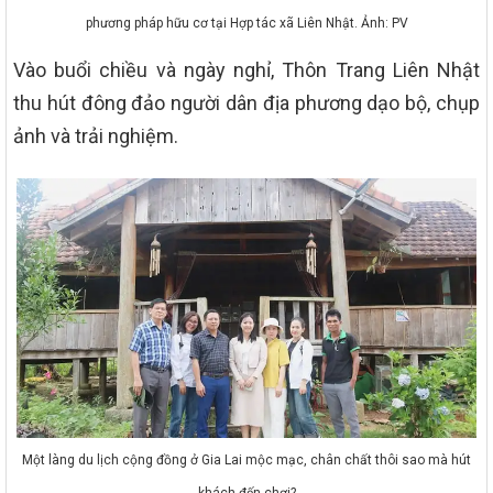
phương pháp hữu cơ tại Hợp tác xã Liên Nhật. Ảnh: PV
Vào buổi chiều và ngày nghỉ, Thôn Trang Liên Nhật
thu hút đông đảo người dân địa phương dạo bộ, chụp
ảnh và trải nghiệm.
Một làng du lịch cộng đồng ở Gia Lai mộc mạc, chân chất thôi sao mà hút
khách đến chơi?