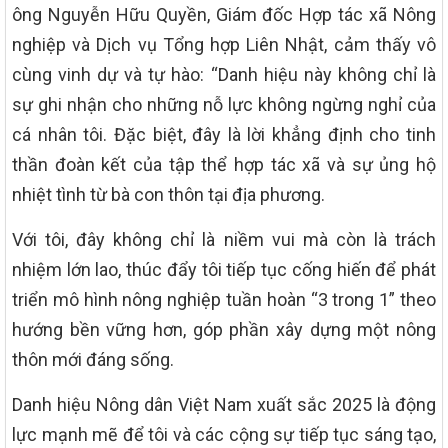
ông Nguyễn Hữu Quyền, Giám đốc Hợp tác xã Nông
nghiệp và Dịch vụ Tổng hợp Liên Nhật, cảm thấy vô
cùng vinh dự và tự hào: “Danh hiệu này không chỉ là
sự ghi nhận cho những nỗ lực không ngừng nghỉ của
cá nhân tôi. Đặc biệt, đây là lời khẳng định cho tinh
thần đoàn kết của tập thể hợp tác xã và sự ủng hộ
nhiệt tình từ bà con thôn tại địa phương.
Với tôi, đây không chỉ là niềm vui mà còn là trách
nhiệm lớn lao, thúc đẩy tôi tiếp tục cống hiến để phát
triển mô hình nông nghiệp tuần hoàn “3 trong 1” theo
hướng bền vững hơn, góp phần xây dựng một nông
thôn mới đáng sống.
Danh hiệu Nông dân Việt Nam xuất sắc 2025 là động
lực mạnh mẽ để tôi và các cộng sự tiếp tục sáng tạo,