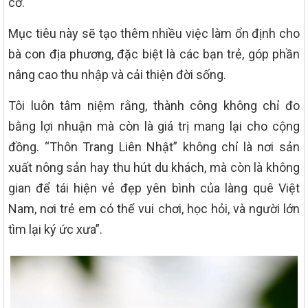
cơ.
Mục tiêu này sẽ tạo thêm nhiều việc làm ổn định cho
bà con địa phương, đặc biệt là các bạn trẻ, góp phần
nâng cao thu nhập và cải thiện đời sống.
Tôi luôn tâm niệm rằng, thành công không chỉ đo
bằng lợi nhuận mà còn là giá trị mang lại cho cộng
đồng. “Thôn Trang Liên Nhật” không chỉ là nơi sản
xuất nông sản hay thu hút du khách, mà còn là không
gian để tái hiện vẻ đẹp yên bình của làng quê Việt
Nam, nơi trẻ em có thể vui chơi, học hỏi, và người lớn
tìm lại ký ức xưa”.