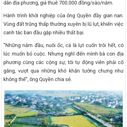
dân địa phương, giá thuê 700.000 đồng/sào/năm.
Hành trình khởi nghiệp của ông Quyền đầy gian nan.
Vùng đất trũng thấp thường xuyên bị lũ lụt, khiến việc
canh tác ban đầu gặp nhiều thất bại.
“Những năm đầu, nuôi ốc, cá là lụt cuốn trôi hết, có
lúc muốn bỏ cuộc. Nhưng nghĩ đến mình bà con địa
phương cùng các cộng sự, tôi tự động viên phải cố
gắng, vượt qua những khó khăn tưởng chưng như
không thể”, ông Quyền chia sẻ.