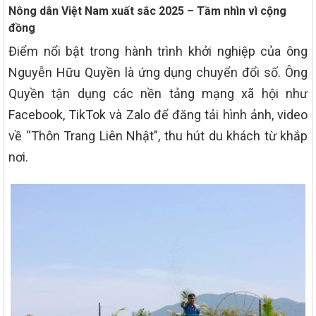
Nông dân Việt Nam xuất sắc 2025 – Tầm nhìn vì cộng
đồng
Điểm nổi bật trong hành trình khởi nghiệp của ông
Nguyễn Hữu Quyền là ứng dụng chuyển đổi số. Ông
Quyền tận dụng các nền tảng mạng xã hội như
Facebook, TikTok và Zalo để đăng tải hình ảnh, video
về “Thôn Trang Liên Nhật”, thu hút du khách từ khắp
nơi.