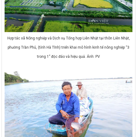
Hợp tác xã Nông nghiệp và Dịch vụ Tổng hợp Liên Nhật tại thôn Liên Nhật,
phường Trần Phú, (tỉnh Hà Tĩnh) triển khai mô hình kinh tế nông nghiệp “3
trong 1” độc đáo và hiệu quả. Ảnh: PV