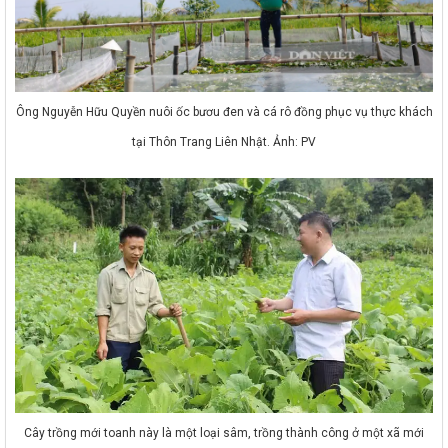
Ông Nguyễn Hữu Quyền nuôi ốc bươu đen và cá rô đồng phục vụ thực khách
tại Thôn Trang Liên Nhật. Ảnh: PV
Cây trồng mới toanh này là một loại sâm, trồng thành công ở một xã mới