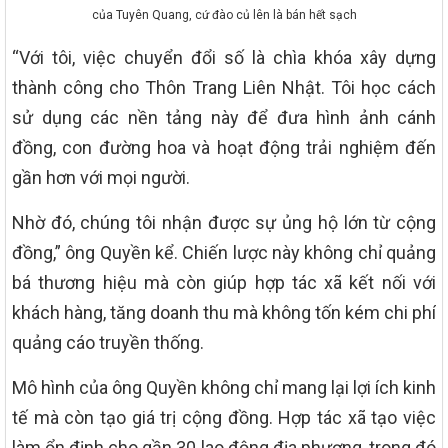
của Tuyên Quang, cứ đào củ lên là bán hết sạch
“Với tôi, việc chuyển đổi số là chìa khóa xây dựng
thành công cho Thôn Trang Liên Nhật. Tôi học cách
sử dụng các nền tảng này để đưa hình ảnh cánh
đồng, con đường hoa và hoạt động trải nghiệm đến
gần hơn với mọi người.
Nhờ đó, chúng tôi nhận được sự ủng hộ lớn từ cộng
đồng,” ông Quyền kể. Chiến lược này không chỉ quảng
bá thương hiệu mà còn giúp hợp tác xã kết nối với
khách hàng, tăng doanh thu mà không tốn kém chi phí
quảng cáo truyền thống.
Mô hình của ông Quyền không chỉ mang lại lợi ích kinh
tế mà còn tạo giá trị cộng đồng. Hợp tác xã tạo việc
làm ổn định cho gần 30 lao động địa phương, trong đó