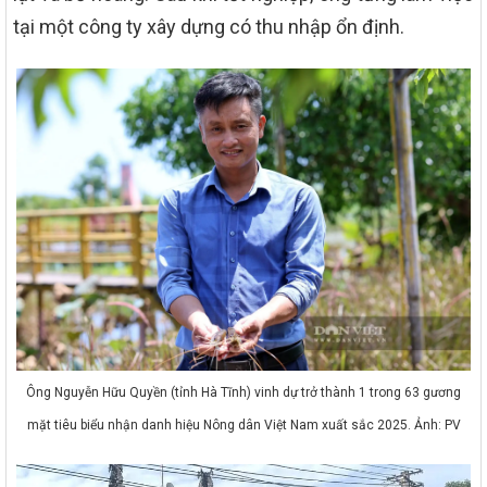
tại một công ty xây dựng có thu nhập ổn định.
Ông Nguyễn Hữu Quyền (tỉnh Hà Tĩnh) vinh dự trở thành 1 trong 63 gương
mặt tiêu biểu nhận danh hiệu Nông dân Việt Nam xuất sắc 2025. Ảnh: PV