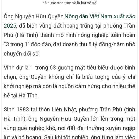
hễ nước son tràn về là bắt vô số
Ông Nguyễn Hữu Quyền,
Nông dân Việt Nam xuất sắc
2025
, đã biến vùng đất hoang trũng tại phường Trần
Phú (Hà Tĩnh) thành mô hình nông nghiệp tuần hoàn
“3 trong 1” độc đáo, đạt doanh thu 8 tỷ đồng/năm nhờ
chuyển đổi số.
Vinh dự là 1 trong 63 gương mặt tiêu biểu được bình
chọn, ông Quyền không chỉ là biểu tượng của ý chí
khởi nghiệp mà còn là nguồn cảm hứng cho nhiều thế
hệ tại Hà Tĩnh.
Sinh 1983 tại thôn Liên Nhật, phường Trần Phú (tỉnh
Hà Tĩnh), ông Nguyễn Hữu Quyền lớn lên trong một
vùng quê nghèo khó, nơi đất đai thường xuyên ngập
lụt và bỏ hoang. Sau khi tốt nghiệp, ông từng làm việc