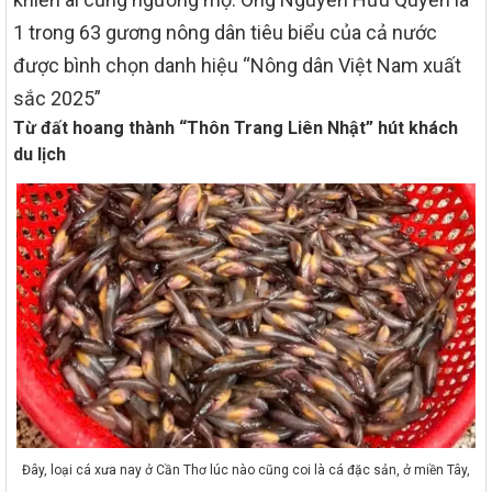
1 trong 63 gương nông dân tiêu biểu của cả nước
được bình chọn danh hiệu “Nông dân Việt Nam xuất
sắc 2025”
Từ đất hoang thành “Thôn Trang Liên Nhật” hút khách
du lịch
Đây, loại cá xưa nay ở Cần Thơ lúc nào cũng coi là cá đặc sản, ở miền Tây,