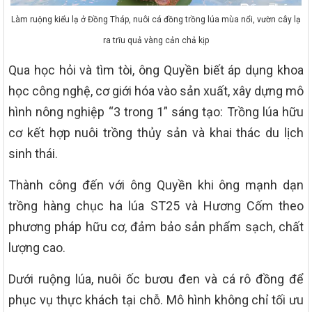
Làm ruộng kiểu lạ ở Đồng Tháp, nuôi cá đồng trồng lúa mùa nổi, vườn cây lạ
ra trĩu quả vàng cản chả kịp
Qua học hỏi và tìm tòi, ông Quyền biết áp dụng khoa
học công nghệ, cơ giới hóa vào sản xuất, xây dựng mô
hình nông nghiệp “3 trong 1” sáng tạo: Trồng lúa hữu
cơ kết hợp nuôi trồng thủy sản và khai thác du lịch
sinh thái.
Thành công đến với ông Quyền khi ông mạnh dạn
trồng hàng chục ha lúa ST25 và Hương Cốm theo
phương pháp hữu cơ, đảm bảo sản phẩm sạch, chất
lượng cao.
Dưới ruộng lúa, nuôi ốc bươu đen và cá rô đồng để
phục vụ thực khách tại chỗ. Mô hình không chỉ tối ưu