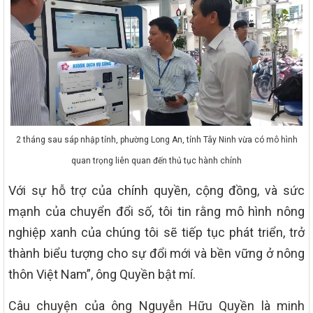
2 tháng sau sáp nhập tỉnh, phường Long An, tỉnh Tây Ninh vừa có mô hình
quan trọng liên quan đến thủ tục hành chính
Với sự hỗ trợ của chính quyền, cộng đồng, và sức
mạnh của chuyển đổi số, tôi tin rằng mô hình nông
nghiệp xanh của chúng tôi sẽ tiếp tục phát triển, trở
thành biểu tượng cho sự đổi mới và bền vững ở nông
thôn Việt Nam”, ông Quyền bật mí.
Câu chuyện của ông Nguyễn Hữu Quyền là minh