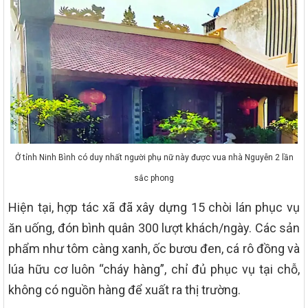
Ở tỉnh Ninh Bình có duy nhất người phụ nữ này được vua nhà Nguyễn 2 lần
sắc phong
Hiện tại, hợp tác xã đã xây dựng 15 chòi lán phục vụ
ăn uống, đón bình quân 300 lượt khách/ngày. Các sản
phẩm như tôm càng xanh, ốc bươu đen, cá rô đồng và
lúa hữu cơ luôn “cháy hàng”, chỉ đủ phục vụ tại chỗ,
không có nguồn hàng để xuất ra thị trường.