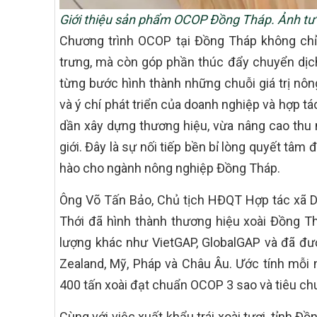
Giới thiệu sản phẩm OCOP Đồng Tháp. Ảnh tư 
Chương trình OCOP tại Đồng Tháp không chỉ
trưng, mà còn góp phần thúc đẩy chuyển dịch
từng bước hình thành những chuỗi giá trị nôn
và ý chí phát triển của doanh nghiệp và hợp 
dần xây dựng thương hiệu, vừa nâng cao thu
giới. Đây là sự nối tiếp bền bỉ lòng quyết t
hào cho ngành nông nghiệp Đồng Tháp.
Ông Võ Tấn Bảo, Chủ tịch HĐQT Hợp tác xã Dịc
Thới đã hình thành thương hiệu xoài Đồng T
lượng khác như VietGAP, GlobalGAP và đã đ
Zealand, Mỹ, Pháp và Châu Âu. Ước tính mỗi 
400 tấn xoài đạt chuẩn OCOP 3 sao và tiêu ch
Cùng với việc xuất khẩu trái xoài tươi, tỉnh