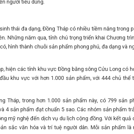
n người tiêu dùng.
hệ sinh thái đa dạng, Đồng Tháp có nhiều tiềm năng trong p
n. Những năm qua, tỉnh chú trọng triển khai Chương tr
ẵn có, hình thành chuỗi sản phẩm phong phú, đa dạng và n
p, hiện các tỉnh khu vực Đồng bằng sông Cửu Long có h
đầu khu vực với hơn 1.000 sản phẩm, với 444 chủ thể 
ng Tháp, trong hơn 1.000 sản phẩm này, có 799 sản 
và 4 sản phẩm đạt chuẩn 5 sao. Các nhóm sản phẩm trả
ông mỹ nghệ đến dịch vụ du lịch cộng đồng. Với kết quả 
ản sắc văn hóa và trí tuệ người dân. Mỗi sản phẩm là