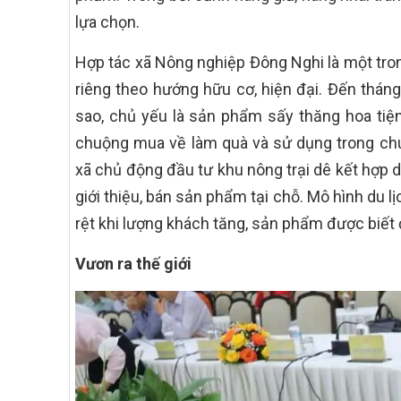
lựa chọn.
Hợp tác xã Nông nghiệp Đông Nghi là một tron
riêng theo hướng hữu cơ, hiện đại. Đến thá
sao, chủ yếu là sản phẩm sấy thăng hoa tiện
chuộng mua về làm quà và sử dụng trong chuy
xã chủ động đầu tư khu nông trại dê kết hợp 
giới thiệu, bán sản phẩm tại chỗ. Mô hình du l
rệt khi lượng khách tăng, sản phẩm được biết 
Vươn ra thế giới