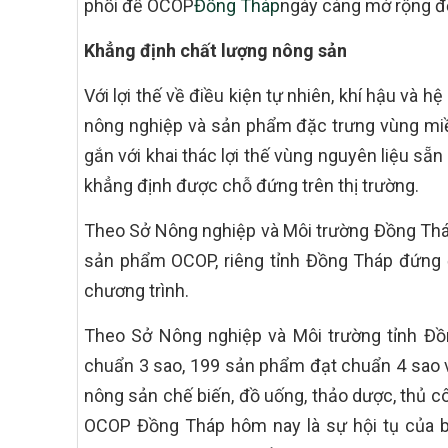
phối để OCOP
Đồng Tháp
ngày càng mở rộng đế
Khẳng định chất lượng nông sản
Với lợi thế về điều kiện tự nhiên, khí hậu và 
nông nghiệp và sản phẩm đặc trưng vùng miề
gắn với khai thác lợi thế vùng nguyên liệu s
khẳng định được chỗ đứng trên thị trường.
Theo Sở Nông nghiệp và Môi trường Đồng Thá
sản phẩm OCOP, riêng tỉnh Đồng Tháp đứng 
chương trình.
Theo Sở Nông nghiệp và Môi trường tỉnh Đồ
chuẩn 3 sao, 199 sản phẩm đạt chuẩn 4 sao 
nông sản chế biến, đồ uống, thảo dược, thủ c
OCOP Đồng Tháp hôm nay là sự hội tụ của b