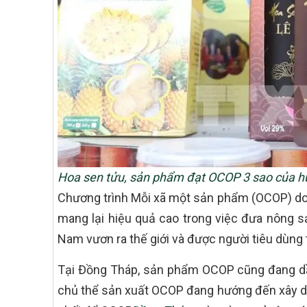
Hoa sen tửu, sản phẩm đạt OCOP 3 sao của h
Chương trình Mỗi xã một sản phẩm (OCOP) do 
mang lại hiệu quả cao trong việc đưa nông s
Nam vươn ra thế giới và được người tiêu dùng t
Tại Đồng Tháp, sản phẩm OCOP cũng đang dần 
chủ thể sản xuất OCOP đang hướng đến xây dựn