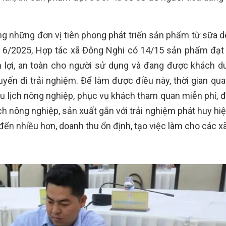
g những đơn vị tiên phong phát triển sản phẩm từ sữa d
ng 6/2025, Hợp tác xã Đông Nghi có 14/15 sản phẩm đạ
 lợi, an toàn cho người sử dụng và đang được khách du
ến đi trải nghiệm. Để làm được điều này, thời gian qua
du lịch nông nghiệp, phục vụ khách tham quan miễn phí, đ
ịch nông nghiệp, sản xuất gắn với trải nghiệm phát huy hi
đến nhiều hơn, doanh thu ổn định, tạo việc làm cho các xã