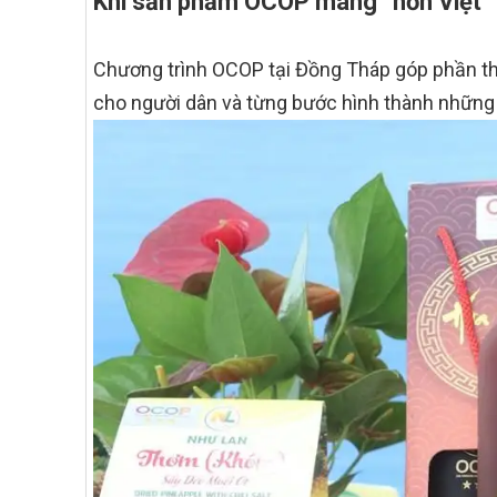
Khi sản phẩm OCOP mang “hồn Việt” r
Chương trình OCOP tại Đồng Tháp góp phần th
cho người dân và từng bước hình thành những 