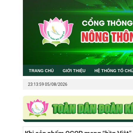
TRANG CHỦ
GIỚI THIỆU
HỆ THỐNG TỔ CH
23:13:59 05/08/2026