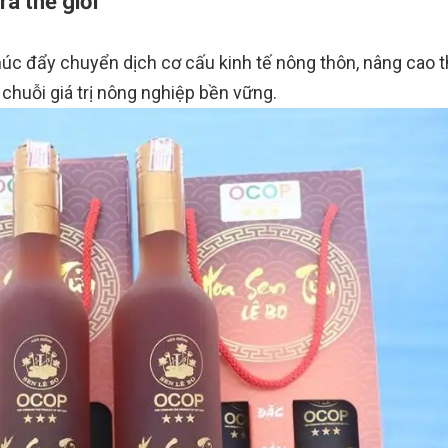
a thế giới
úc đẩy chuyển dịch cơ cấu kinh tế nông thôn, nâng cao 
chuỗi giá trị nông nghiệp bền vững.