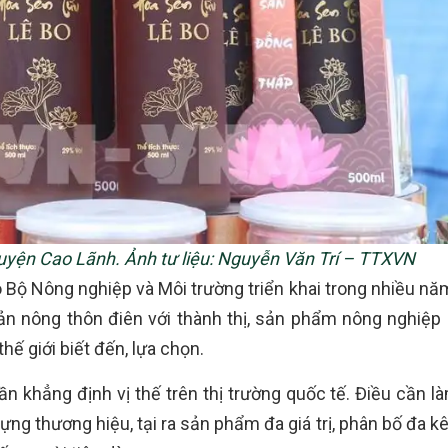
uyện Cao Lãnh. Ảnh tư liệu: Nguyễn Văn Trí – TTXVN
Bộ Nông nghiệp và Môi trường triển khai trong nhiều nă
ản nông thôn điên với thành thị, sản phẩm nông nghiệp 
hế giới biết đến, lựa chọn.
khẳng định vị thế trên thị trường quốc tế. Điều cần là
g thương hiệu, tại ra sản phẩm đa giá trị, phân bố đa k