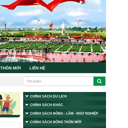
 THÔN MỚI
LIÊN HỆ
CHÍNH SÁCH DU LỊCH
CHÍNH SÁCH KHÁC
CHÍNH SÁCH NÔNG - LÂM - NGƯ NGHIỆP
CHÍNH SÁCH NÔNG THÔN MỚI