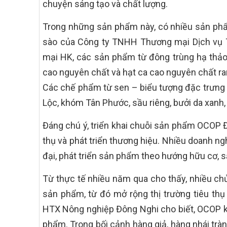
chuyện sáng tạo và chất lượng.
Trong những sản phẩm này, có nhiều sản phẩ
sào của Công ty TNHH Thương mại Dịch vụ 
mại HK, các sản phẩm từ đông trùng hạ thảo
cao nguyên chất và hạt ca cao nguyên chất 
Các chế phẩm từ sen – biểu tượng đặc trưng 
Lộc, khóm Tân Phước, sầu riêng, bưởi da xanh, 
Đáng chú ý, triển khai chuỗi sản phẩm OCOP Đ
thụ và phát triển thương hiệu. Nhiều doanh n
đại, phát triển sản phẩm theo hướng hữu cơ, 
Từ thực tế nhiều năm qua cho thấy, nhiều ch
sản phẩm, từ đó mở rộng thị trường tiêu thụ
HTX Nông nghiệp Đông Nghi cho biết, OCOP k
phẩm. Trong bối cảnh hàng giả, hàng nhái trà