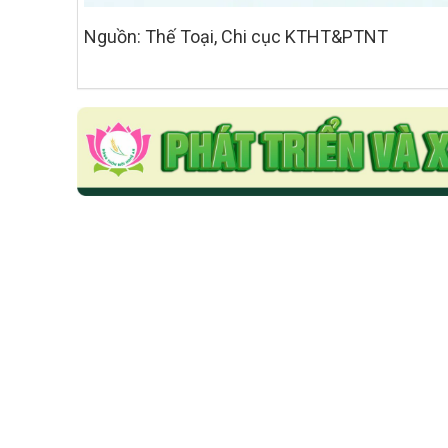
Nguồn: Thế Toại, Chi cục KTHT&PTNT