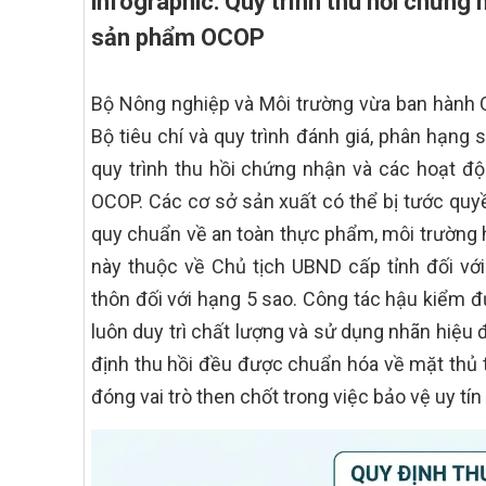
infographic: Quy trình thu hồi chứng 
sản phẩm OCOP
Bộ Nông nghiệp và Môi trường vừa ban hành
Bộ tiêu chí và quy trình đánh giá, phân hạng
quy trình thu hồi chứng nhận và các hoạt độ
OCOP. Các cơ sở sản xuất có thể bị tước quyề
quy chuẩn về an toàn thực phẩm, môi trường
này thuộc về Chủ tịch UBND cấp tỉnh đối vớ
thôn đối với hạng 5 sao. Công tác hậu kiểm 
luôn duy trì chất lượng và sử dụng nhãn hiệu
định thu hồi đều được chuẩn hóa về mặt thủ 
đóng vai trò then chốt trong việc bảo vệ uy tín 