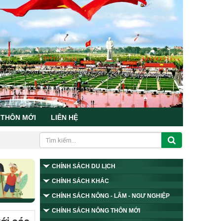
 THÔN MỚI
LIÊN HỆ
CHÍNH SÁCH DU LỊCH
CHÍNH SÁCH KHÁC
CHÍNH SÁCH NÔNG - LÂM - NGƯ NGHIỆP
CHÍNH SÁCH NÔNG THÔN MỚI