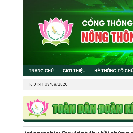
TRANG CHỦ
GIỚI THIỆU
HỆ THỐNG TỔ CH
16:01:41 08/08/2026