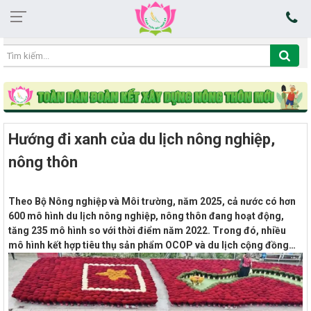
02:09:39 10/08/2026
Hướng đi xanh của du lịch nông nghiệp,
nông thôn
Theo Bộ Nông nghiệp và Môi trường, năm 2025, cả nước có hơn
600 mô hình du lịch nông nghiệp, nông thôn đang hoạt động,
tăng 235 mô hình so với thời điểm năm 2022. Trong đó, nhiều
mô hình kết hợp tiêu thụ sản phẩm OCOP và du lịch cộng đồng…