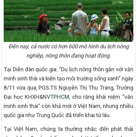
Đến nay, cả nước có hơn 600 mô hình du lịch nông
nghiệp, nông thôn đang hoạt động.
Tại Diễn đàn quốc gia: “Du lịch nông thôn gắn với văn
minh sinh thái và kiến tạo môi trường sống xanh” ngày
8/11 vừa qua, PGS.TS Nguyễn Thị Thu Trang, Trường
Đại học KHXH&NV
TPHCM
, cho rằng khái niệm “văn
minh sinh thái” còn khá mới ở Việt Nam, nhưng nhiều
quốc gia như Trung Quốc đã triển khai từ lâu.
Tại Việt Nam, chúng ta thường nhắc đến phát thải