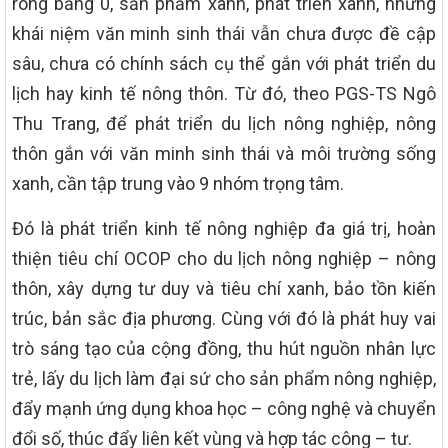
ròng bằng 0, sản phẩm xanh, phát triển xanh, nhưng
khái niệm văn minh sinh thái vẫn chưa được đề cập
sâu, chưa có chính sách cụ thể gắn với phát triển du
lịch hay kinh tế nông thôn. Từ đó, theo PGS-TS Ngô
Thu Trang, để phát triển du lịch nông nghiệp, nông
thôn gắn với văn minh sinh thái và môi trường sống
xanh, cần tập trung vào 9 nhóm trọng tâm.
Đó là phát triển kinh tế nông nghiệp đa giá trị, hoàn
thiện tiêu chí OCOP cho du lịch nông nghiệp – nông
thôn, xây dựng tư duy và tiêu chí xanh, bảo tồn kiến
trúc, bản sắc địa phương. Cùng với đó là phát huy vai
trò sáng tạo của cộng đồng, thu hút nguồn nhân lực
trẻ, lấy du lịch làm đại sứ cho sản phẩm nông nghiệp,
đẩy mạnh ứng dụng khoa học – công nghệ và chuyển
đổi số, thúc đẩy liên kết vùng và hợp tác công – tư.