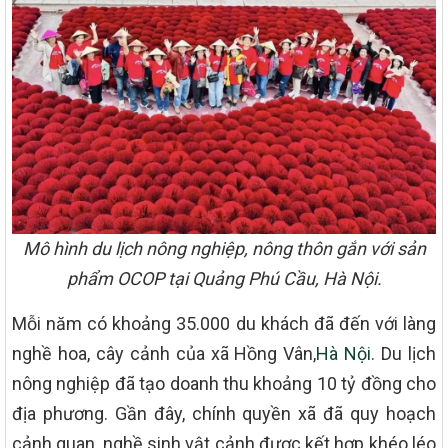
Mô hình du lịch nông nghiệp, nông thôn gắn với sản
phẩm OCOP tại Quảng Phú Cầu, Hà Nội.
Mỗi năm có khoảng 35.000 du khách đã đến với làng
nghề hoa, cây cảnh của xã Hồng Vân,
Hà Nội
. Du lịch
nông nghiệp đã tạo doanh thu khoảng 10 tỷ đồng cho
địa phương. Gần đây, chính quyền xã đã quy hoạch
cảnh quan, nghề sinh vật cảnh được kết hợp khéo léo