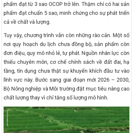
phẩm đạt từ 3 sao OCOP trở lên. Thậm chí có hai sản
phẩm đạt chuẩn 5 sao, minh chứng cho sự phát triển
cả về chất và lượng.
Tuy vậy, chương trình vẫn còn những rào cản. Một số
nơi quy hoạch du lịch chưa đồng bộ, sản phẩm còn
đơn điệu, quy mô nhỏ lẻ, tự phát. Nguồn nhân lực còn
thiếu chuyên môn, cơ chế chính sách về đất đai, hạ
tầng, tín dụng chưa thật sự khuyến khích đầu tư vào
lĩnh vực này. Bước sang giai đoạn mới 2026 – 2030,
Bộ Nông nghiệp và Môi trường đặt mục tiêu nâng cao
chất lượng thay vì chỉ tăng số lượng mô hình.