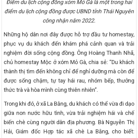
Điểm du lịch cộng đồng xóm Mỏ Gà là một trong hai
điểm du lịch cộng đồng được UBND tỉnh Thái Nguyên
công nhận năm 2022.
Những hộ dân nơi đây được hỗ trợ đầu tư homestay,
phục vụ du khách đến khám phá cảnh quan và trải
nghiệm đời sống cộng đồng. Ông Hoàng Thanh Nhã,
chủ homestay Mộc ở xóm Mỏ Gà, chia sẻ: “Du khách
thành thị tìm đến không chỉ để nghỉ dưỡng mà còn để
được sống chậm, tự tay hái rau, nhóm bếp, thưởng
thức trà và hòa mình cùng thiên nhiên”.
Trong khi đó, ở xã La Bằng, du khách có thể vừa đi dạo
giữa non nước hữu tình, vừa trải nghiệm hái và chế
biến chè cùng người dân địa phương. Bà Nguyễn Thị
Hải, Giám đốc Hợp tác xã chè La Bằng, cho biết: