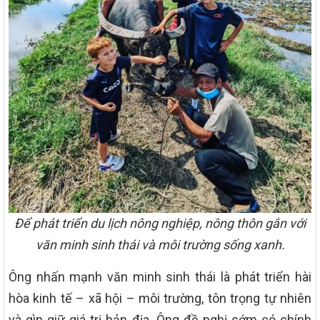
Để phát triển du lịch nông nghiệp, nông thôn gắn với
văn minh sinh thái và môi trường sống xanh.
Ông nhấn mạnh văn minh sinh thái là phát triển hài
hòa kinh tế – xã hội – môi trường, tôn trọng tự nhiên
và gìn giữ giá trị bản địa. Ông đề nghị sớm có chính