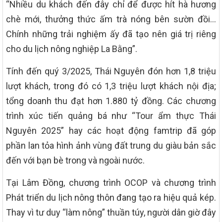
“Nhiều du khách đến đây chỉ để được hít hà hương
chè mới, thưởng thức ấm trà nóng bên sườn đồi…
Chính những trải nghiệm ấy đã tạo nên giá trị riêng
cho du lịch nông nghiệp La Bằng”.
Tính đến quý 3/2025, Thái Nguyên đón hơn 1,8 triệu
lượt khách, trong đó có 1,3 triệu lượt khách nội địa;
tổng doanh thu đạt hơn 1.880 tỷ đồng. Các chương
trình xúc tiến quảng bá như “Tour ẩm thực Thái
Nguyên 2025” hay các hoạt động famtrip đã góp
phần lan tỏa hình ảnh vùng đất trung du giàu bản sắc
đến với bạn bè trong và ngoài nước.
Tại Lâm Đồng, chương trình OCOP và chương trình
Phát triển du lịch nông thôn đang tạo ra hiệu quả kép.
Thay vì tư duy “làm nông” thuần túy, người dân giờ đây