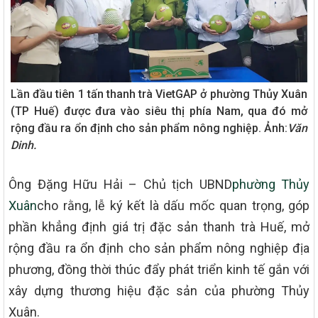
Lần đầu tiên 1 tấn thanh trà VietGAP ở phường Thủy Xuân
(TP Huế) được đưa vào siêu thị phía Nam, qua đó mở
rộng đầu ra ổn định cho sản phẩm nông nghiệp. Ảnh:
Văn
Dinh.
Ông Đặng Hữu Hải – Chủ tịch UBND
phường Thủy
Xuân
cho rằng, lễ ký kết là dấu mốc quan trọng, góp
phần khẳng định giá trị đặc sản thanh trà Huế, mở
rộng đầu ra ổn định cho sản phẩm nông nghiệp địa
phương, đồng thời thúc đẩy phát triển kinh tế gắn với
xây dựng thương hiệu đặc sản của phường Thủy
Xuân.