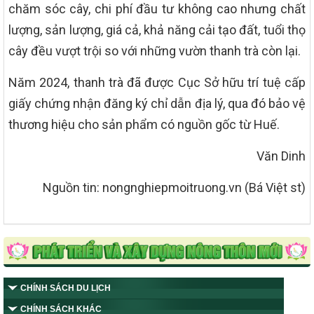
chăm sóc cây, chi phí đầu tư không cao nhưng chất
lượng, sản lượng, giá cả, khả năng cải tạo đất, tuổi thọ
cây đều vượt trội so với những vườn thanh trà còn lại.
Năm 2024, thanh trà đã được Cục Sở hữu trí tuệ cấp
giấy chứng nhận đăng ký chỉ dẫn địa lý, qua đó bảo vệ
thương hiệu cho sản phẩm có nguồn gốc từ Huế.
Văn Dinh
Nguồn tin: nongnghiepmoitruong.vn (Bá Việt st)
CHÍNH SÁCH DU LỊCH
CHÍNH SÁCH KHÁC