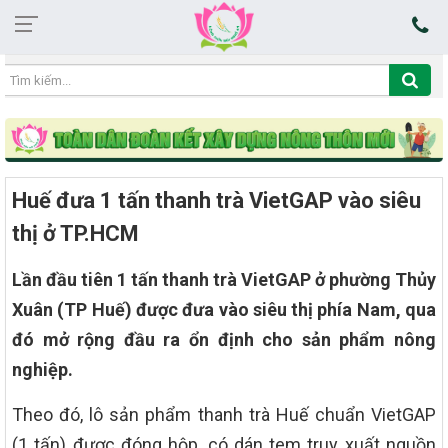
05:52:53 07/08/2026
Huế đưa 1 tấn thanh trà VietGAP vào siêu
thị ở TP.HCM
Lần đầu tiên 1 tấn thanh trà VietGAP ở phường Thủy
Xuân (TP Huế) được đưa vào siêu thị phía Nam, qua
đó mở rộng đầu ra ổn định cho sản phẩm nông
nghiệp.
Theo đó, lô sản phẩm thanh trà Huế chuẩn VietGAP
(1 tấn) được đóng hộp, có dán tem truy xuất nguồn