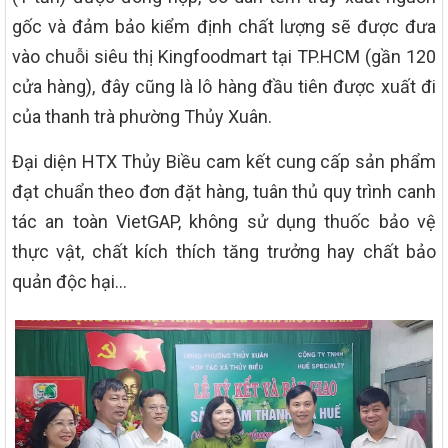
gốc và đảm bảo kiểm định chất lượng sẽ được đưa
vào chuỗi siêu thị Kingfoodmart tại TP.HCM (gần 120
cửa hàng), đây cũng là lô hàng đầu tiên được xuất đi
của thanh trà phường Thủy Xuân.
Đại diện HTX Thủy Biều cam kết cung cấp sản phẩm
đạt chuẩn theo đơn đặt hàng, tuân thủ quy trình canh
tác an toàn VietGAP, không sử dụng thuốc bảo vệ
thực vật, chất kích thích tăng trưởng hay chất bảo
quản độc hại…