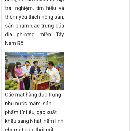
trải nghiệm, tìm hiểu và
thêm yêu thích nông sản,
sản phẩm đặc trưng của
địa phương miền Tây
Nam Bộ.
Các mặt hàng đặc trưng
như nước mắm, sản
phẩm từ tiêu, gạo xuất
khẩu sang Nhật, nấm linh
chi, mật ong, thốt nốt…