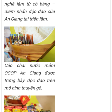
nghệ làm từ cỏ bàng –
điểm nhấn độc đáo của
An Giang tại triển lãm.
Các chai nước mắm
OCOP An Giang được
trưng bày độc đáo trên
mô hình thuyền gỗ.