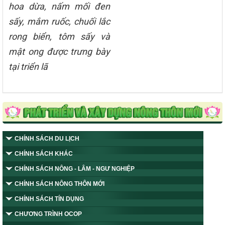
hoa dừa, nấm mối đen
sấy, mắm ruốc, chuối lắc
rong biển, tôm sấy và
mật ong được trưng bày
tại triển lã
CHÍNH SÁCH DU LỊCH
CHÍNH SÁCH KHÁC
CHÍNH SÁCH NÔNG - LÂM - NGƯ NGHIỆP
CHÍNH SÁCH NÔNG THÔN MỚI
CHÍNH SÁCH TÍN DỤNG
CHƯƠNG TRÌNH OCOP