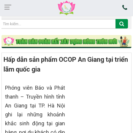
02:22:52 10/08/2026
Hấp dẫn sản phẩm OCOP An Giang tại triển
lãm quốc gia
Phóng viên Báo và Phát
thanh – Truyền hình tỉnh
An Giang tại TP. Hà Nội
ghi lại những khoảnh
khắc sinh động tại gian
hàng, nơi du khách có dịp