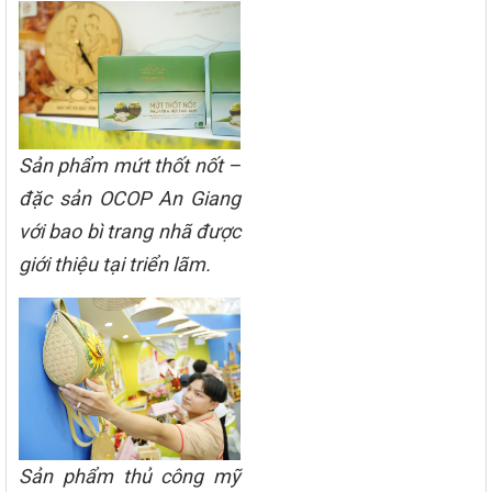
Sản phẩm mứt thốt nốt –
đặc sản OCOP An Giang
với bao bì trang nhã được
giới thiệu tại triển lãm.
Sản phẩm thủ công mỹ