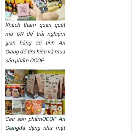
Khách tham quan quét
mã QR để trải nghiệm
gian hàng số tỉnh An
Giang để tìm hiểu và mua
sản phẩm OCOP.
Các sản phẩm
OCOP An
Giang
đa dạng như mật