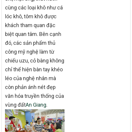
cùng các loại khô như cá
lóc khô, tôm khô được
khách tham quan đặc
biệt quan tâm. Bên cạnh
đó, các sản phẩm thủ
công mỹ nghệ làm từ
chiếu uzu, cỏ bàng không
chỉ thể hiện bàn tay khéo
léo của nghệ nhân mà
còn phản ánh nét đẹp
văn hóa truyền thống của
vùng đất
An Giang
.