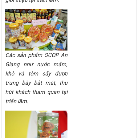
Các sản phẩm OCOP An
Giang như nước mắm,
khô và tôm sấy được
trưng bày bắt mắt, thu
hút khách tham quan tại
triển lãm.