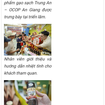
phẩm gạo sạch Trung An
– OCOP An Giang được
trưng bày tại triển lãm.
Nhân viên giới thiệu và
hướng dẫn nhiệt tình cho
khách tham quan.