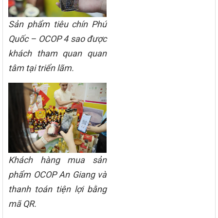
Sản phẩm tiêu chín Phú
Quốc – OCOP 4 sao được
khách tham quan quan
tâm tại triển lãm.
Khách hàng mua sản
phẩm OCOP An Giang và
thanh toán tiện lợi bằng
mã QR.