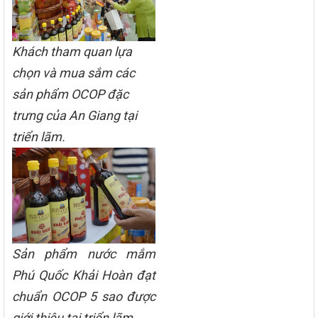
Khách tham quan lựa
chọn và mua sắm các
sản phẩm OCOP đặc
trưng của An Giang tại
triển lãm.
Sản phẩm nước mắm
Phú Quốc Khải Hoàn đạt
chuẩn OCOP 5 sao được
giới thiệu tại triển lãm.