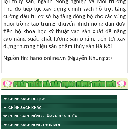
lợi thủy sản, ngành Nông nghiệp và Môi trường
Thủ đô tiếp tục xây dựng chính sách hỗ trợ, tăng
cường đầu tư cơ sở hạ tầng đồng bộ cho các vùng
nuôi trồng tập trung; khuyến khích nông dân đưa
tiến bộ khoa học kỹ thuật vào sản xuất để nâng
cao năng suất, chất lượng sản phẩm, tiến tới xây
dựng thương hiệu sản phẩm thủy sản Hà Nội.
Nguồn tin: hanoionline.vn (Nguyễn Nhung st)
CHÍNH SÁCH DU LỊCH
CHÍNH SÁCH KHÁC
CHÍNH SÁCH NÔNG - LÂM - NGƯ NGHIỆP
CHÍNH SÁCH NÔNG THÔN MỚI