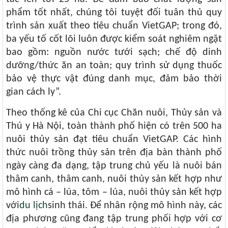
phẩm tốt nhất, chúng tôi tuyệt đối tuân thủ quy
trình sản xuất theo tiêu chuẩn VietGAP; trong đó,
ba yếu tố cốt lõi luôn được kiểm soát nghiêm ngặt
bao gồm: nguồn nước tưới sạch; chế độ dinh
dưỡng/thức ăn an toàn; quy trình sử dụng thuốc
bảo vệ thực vật đúng danh mục, đảm bảo thời
gian cách ly”.
Theo thống kê của Chi cục Chăn nuôi, Thủy sản và
Thú y Hà Nội, toàn thành phố hiện có trên 500 ha
nuôi thủy sản đạt tiêu chuẩn VietGAP. Các hình
thức nuôi trồng thủy sản trên địa bàn thành phố
ngày càng đa dạng, tập trung chủ yếu là nuôi bán
thâm canh, thâm canh, nuôi thủy sản kết hợp như
mô hình cá – lúa, tôm – lúa, nuôi thủy sản kết hợp
với
du lịch
sinh thái. Để nhân rộng mô hình này, các
địa phương cũng đang tập trung phối hợp với cơ