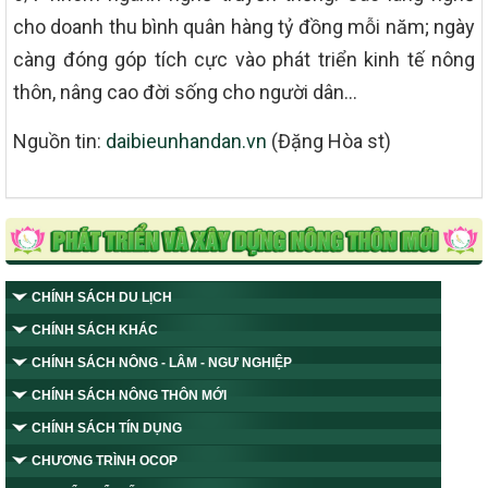
cho doanh thu bình quân hàng tỷ đồng mỗi năm; ngày
càng đóng góp tích cực vào phát triển kinh tế nông
thôn, nâng cao đời sống cho người dân…
Nguồn tin:
daibieunhandan.vn
(Đặng Hòa st)
CHÍNH SÁCH DU LỊCH
CHÍNH SÁCH KHÁC
CHÍNH SÁCH NÔNG - LÂM - NGƯ NGHIỆP
CHÍNH SÁCH NÔNG THÔN MỚI
CHÍNH SÁCH TÍN DỤNG
CHƯƠNG TRÌNH OCOP