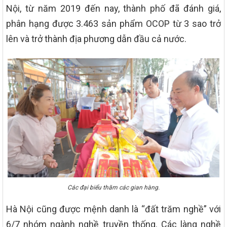
Nội, từ năm 2019 đến nay, thành phố đã đánh giá,
phân hạng được 3.463 sản phẩm OCOP từ 3 sao trở
lên và trở thành địa phương dẫn đầu cả nước.
Các đại biểu thăm các gian hàng.
Hà Nội cũng được mệnh danh là “đất trăm nghề” với
6/7 nhóm ngành nghề truyền thống. Các làng nghề