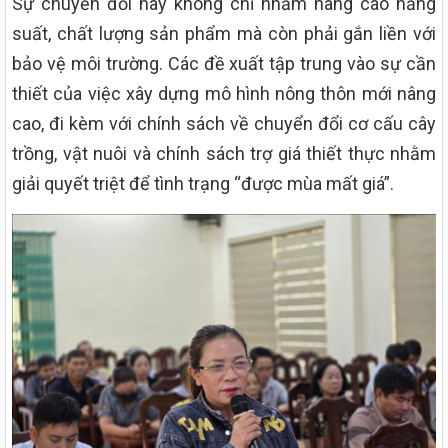
Sự chuyển đổi này không chỉ nhằm nâng cao năng
suất, chất lượng sản phẩm mà còn phải gắn liền với
bảo vệ môi trường. Các đề xuất tập trung vào sự cần
thiết của việc xây dựng mô hình nông thôn mới nâng
cao, đi kèm với chính sách về chuyển đổi cơ cấu cây
trồng, vật nuôi và chính sách trợ giá thiết thực nhằm
giải quyết triệt để tình trạng “được mùa mất giá”.