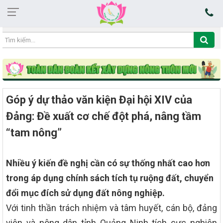
19:41:00 06/08/2026
Góp ý dự thảo văn kiện Đại hội XIV của
Đảng: Đề xuất cơ chế đột phá, nâng tầm
“tam nông”
Nhiều ý kiến đề nghị cần có sự thống nhất cao hơn
trong áp dụng chính sách tích tụ ruộng đất, chuyển
đổi mục đích sử dụng đất nông nghiệp.
Với tinh thần trách nhiệm và tâm huyết, cán bộ, đảng
viên và nông dân tỉnh Quảng Ninh tích cực nghiên