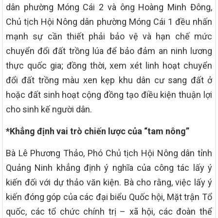
dân phường Móng Cái 2 và ông Hoàng Minh Đông,
Chủ tịch Hội Nông dân phường Móng Cái 1 đều nhấn
mạnh sự cần thiết phải bảo vệ và hạn chế mức
chuyển đổi đất trồng lúa để bảo đảm an ninh lương
thực quốc gia; đồng thời, xem xét linh hoạt chuyển
đổi đất trồng màu xen kẹp khu dân cư sang đất ở
hoặc đất sinh hoạt cộng đồng tạo điều kiện thuận lợi
cho sinh kế người dân.
*Khẳng định vai trò chiến lược của “tam nông”
Bà Lê Phương Thảo, Phó Chủ tịch Hội Nông dân tỉnh
Quảng Ninh khẳng định ý nghĩa của công tác lấy ý
kiến đối với dự thảo văn kiện. Bà cho rằng, việc lấy ý
kiến đóng góp của các đại biểu Quốc hội, Mặt trận Tổ
quốc, các tổ chức chính trị – xã hội, các đoàn thể