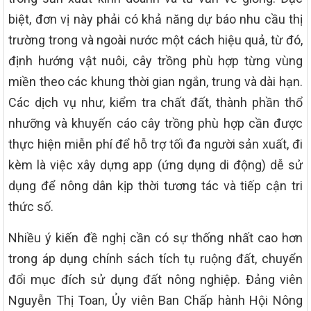
biệt, đơn vị này phải có khả năng dự báo nhu cầu thị
trường trong và ngoài nước một cách hiệu quả, từ đó,
định hướng vật nuôi, cây trồng phù hợp từng vùng
miền theo các khung thời gian ngắn, trung và dài hạn.
Các dịch vụ như, kiểm tra chất đất, thành phần thổ
nhưỡng và khuyến cáo cây trồng phù hợp cần được
thực hiện miễn phí để hỗ trợ tối đa người sản xuất, đi
kèm là việc xây dựng app (ứng dụng di động) dễ sử
dụng để nông dân kịp thời tương tác và tiếp cận tri
thức số.
Nhiều ý kiến đề nghị cần có sự thống nhất cao hơn
trong áp dụng chính sách tích tụ ruộng đất, chuyển
đổi mục đích sử dụng đất nông nghiệp. Đảng viên
Nguyễn Thị Toan, Ủy viên Ban Chấp hành Hội Nông