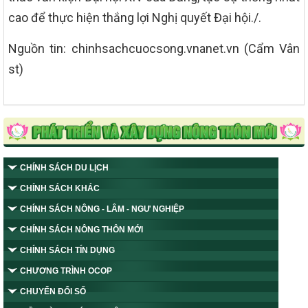
cao để thực hiện thắng lợi Nghị quyết Đại hội./.
Nguồn tin: chinhsachcuocsong.vnanet.vn (Cẩm Vân
st)
CHÍNH SÁCH DU LỊCH
CHÍNH SÁCH KHÁC
CHÍNH SÁCH NÔNG - LÂM - NGƯ NGHIỆP
CHÍNH SÁCH NÔNG THÔN MỚI
CHÍNH SÁCH TÍN DỤNG
CHƯƠNG TRÌNH OCOP
CHUYỂN ĐỔI SỐ