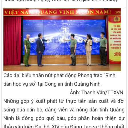
Các đại biểu nhấn nút phát động Phong trào “Bình
dân học vụ số” tại Công an tỉnh Quảng Ninh.
Ảnh: Thanh Vân/TTXVN.
Những góp ý xuất phát từ thực tiễn sản xuất và đời
sống của cán bộ, đảng viên và nông dân tỉnh Quảng
Ninh là đóng góp quý báu, góp phần hoàn thiện dự
thảo văn kiện Đại hội XIV của Đảng, tạo sự thống nhất