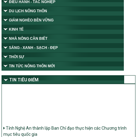
ĐIỀU HÀNH - TÁC NGHIỆP
DU LỊCH NÔNG THÔN
GIẢM NGHÈO BỀN VỮNG
KINH TẾ
NHÀ NÔNG CẦN BIẾT
SÁNG - XANH - SẠCH - ĐẸP
THỜI SỰ
TIN TỨC NÔNG THÔN MỚI
TIN TIÊU ĐIỂM
Tỉnh Nghệ An thành lập Ban Chỉ đạo thực hiện các Chương trình
mục tiêu quốc gia