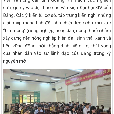
cứu, góp ý vào dự thảo các văn kiện Đại hội XIV của
Đảng. Các ý kiến từ cơ sở, tập trung kiến nghị những
giải pháp mang tính đột phá chiến lược cho khu vực
“tam nông” (nông nghiệp, nông dân, nông thôn) nhằm
xây dựng nền nông nghiệp hiện đại, sinh thái, xanh và
bền vững, đồng thời khẳng định niềm tin, khát vọng
của nhân dân vào sự lãnh đạo của Đảng trong kỷ
nguyên mới.