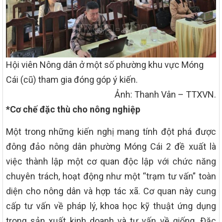
Hội viên Nông dân ở một số phường khu vực Móng
Cái (cũ) tham gia đóng góp ý kiến.
Ảnh: Thanh Vân – TTXVN.
*Cơ chế đặc thù cho nông nghiệp
Một trong những kiến nghị mang tính đột phá được
đông đảo nông dân phường Móng Cái 2 đề xuất là
việc thành lập một cơ quan độc lập với chức năng
chuyên trách, hoạt động như một “trạm tư vấn” toàn
diện cho nông dân và hợp tác xã. Cơ quan này cung
cấp tư vấn về pháp lý, khoa học kỹ thuật ứng dụng
trong sản xuất kinh doanh và tư vấn về giống. Đặc