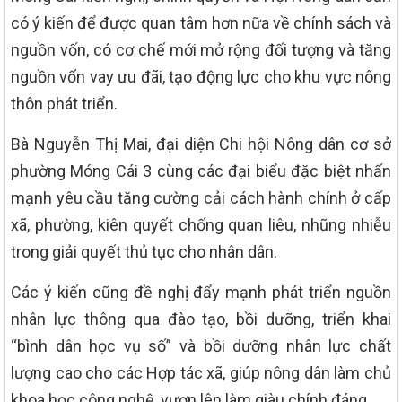
có ý kiến để được quan tâm hơn nữa về chính sách và
nguồn vốn, có cơ chế mới mở rộng đối tượng và tăng
nguồn vốn vay ưu đãi, tạo động lực cho khu vực nông
thôn phát triển.
Bà Nguyễn Thị Mai, đại diện Chi hội Nông dân cơ sở
phường Móng Cái 3 cùng các đại biểu đặc biệt nhấn
mạnh yêu cầu tăng cường cải cách hành chính ở cấp
xã, phường, kiên quyết chống quan liêu, nhũng nhiễu
trong giải quyết thủ tục cho nhân dân.
Các ý kiến cũng đề nghị đẩy mạnh phát triển nguồn
nhân lực thông qua đào tạo, bồi dưỡng, triển khai
“bình dân học vụ số” và bồi dưỡng nhân lực chất
lượng cao cho các Hợp tác xã, giúp nông dân làm chủ
khoa học công nghệ, vươn lên làm giàu chính đáng.