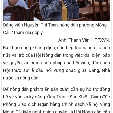
Đảng viên Nguyễn Thị Toan, nông dân phường Móng
Cái 2 tham gia góp ý.
Ảnh: Thanh Vân – TTXVN.
Bà Thảo cũng khẳng định, cần tiếp tục nâng cao hơn
nữa vai trò của Hội Nông dân trong việc đại diện, bảo
vệ quyền và lợi ích hợp pháp của hội viên, đảm bảo
Hội thực sự là cầu nối vững chắc giữa Đảng, Nhà
nước và nông dân.
Để nông dân phát triển sản xuất, cần sự hỗ trợ đồng
bộ về vốn và kỹ năng. Ông Trần Hồng Khiết, Giám đốc
Phòng Giao dịch Ngân hàng Chính sách xã hội vùng
Móng Cái kiến nghị, chính quyền và Hội Nông dân cần