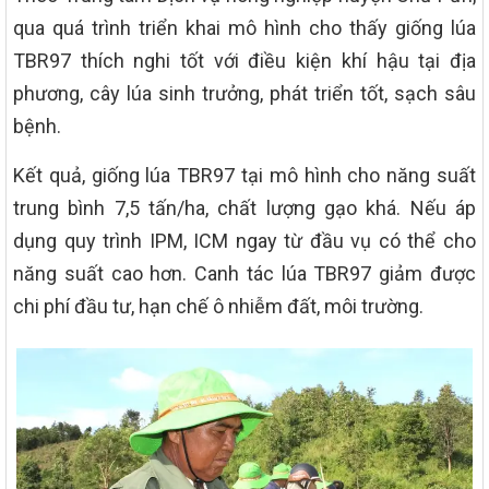
qua quá trình triển khai mô hình cho thấy giống lúa
TBR97 thích nghi tốt với điều kiện khí hậu tại địa
phương, cây lúa sinh trưởng, phát triển tốt, sạch sâu
bệnh.
Kết quả, giống lúa TBR97 tại mô hình cho năng suất
trung bình 7,5 tấn/ha, chất lượng gạo khá. Nếu áp
dụng quy trình IPM, ICM ngay từ đầu vụ có thể cho
năng suất cao hơn. Canh tác lúa TBR97 giảm được
chi phí đầu tư, hạn chế ô nhiễm đất, môi trường.