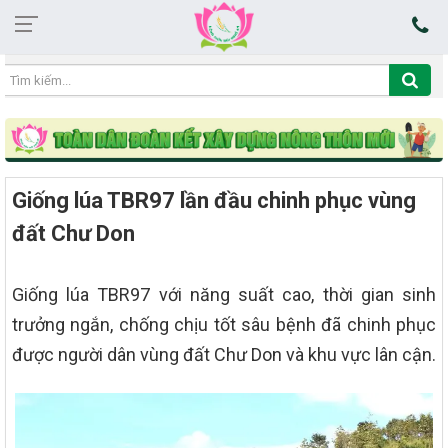
14:38:34 06/08/2026
Giống lúa TBR97 lần đầu chinh phục vùng
đất Chư Don
Giống lúa TBR97 với năng suất cao, thời gian sinh
trưởng ngắn, chống chịu tốt sâu bệnh đã chinh phục
được người dân vùng đất Chư Don và khu vực lân cận.