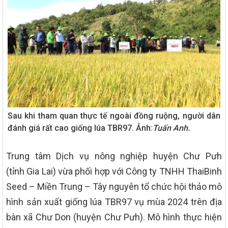
Sau khi tham quan thực tế ngoài đồng ruộng, người dân
đánh giá rất cao giống lúa TBR97. Ảnh:
Tuấn Anh.
Trung tâm Dịch vụ nông nghiệp huyện Chư Pưh
(tỉnh Gia Lai) vừa phối hợp với Công ty TNHH ThaiBinh
Seed – Miền Trung – Tây nguyên tổ chức hội thảo mô
hình sản xuất giống lúa TBR97 vụ mùa 2024 trên địa
bàn xã Chư Don (huyện Chư Pưh). Mô hình thực hiện