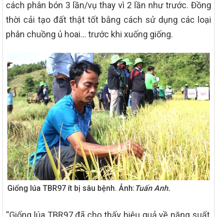
cách phân bón 3 lần/vụ thay vì 2 lần như trước. Đồng
thời cải tạo đất thật tốt bằng cách sử dụng các loại
phân chuồng ủ hoai… trước khi xuống giống.
Giống lúa TBR97 ít bị sâu bệnh. Ảnh:
Tuấn Anh.
“Giống lúa TBR97 đã cho thấy hiệu quả về năng suất,