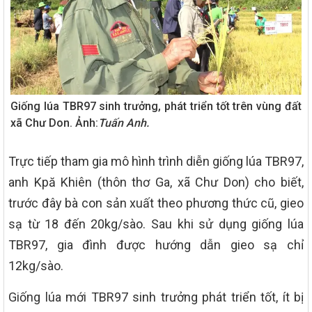
Giống lúa TBR97 sinh trưởng, phát triển tốt trên vùng đất
xã Chư Don. Ảnh:
Tuấn Anh.
Trực tiếp tham gia mô hình trình diễn giống lúa TBR97,
anh Kpă Khiên (thôn thơ Ga, xã Chư Don) cho biết,
trước đây bà con sản xuất theo phương thức cũ, gieo
sạ từ 18 đến 20kg/sào. Sau khi sử dụng giống lúa
TBR97, gia đình được hướng dẫn gieo sạ chỉ
12kg/sào.
Giống lúa mới TBR97 sinh trưởng phát triển tốt, ít bị