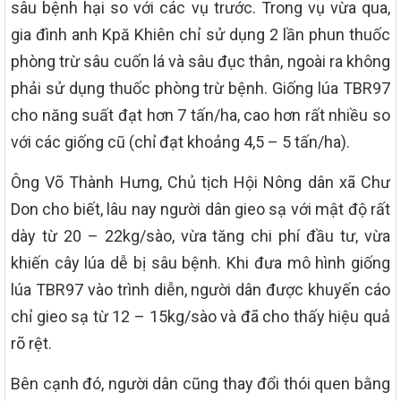
sâu bệnh hại so với các vụ trước. Trong vụ vừa qua,
gia đình anh Kpă Khiên chỉ sử dụng 2 lần phun thuốc
phòng trừ sâu cuốn lá và sâu đục thân, ngoài ra không
phải sử dụng thuốc phòng trừ bệnh. Giống lúa TBR97
cho năng suất đạt hơn 7 tấn/ha, cao hơn rất nhiều so
với các giống cũ (chỉ đạt khoảng 4,5 – 5 tấn/ha).
Ông Võ Thành Hưng, Chủ tịch Hội Nông dân xã Chư
Don cho biết, lâu nay người dân gieo sạ với mật độ rất
dày từ 20 – 22kg/sào, vừa tăng chi phí đầu tư, vừa
khiến cây lúa dễ bị sâu bệnh. Khi đưa mô hình giống
lúa TBR97 vào trình diễn, người dân được khuyến cáo
chỉ gieo sạ từ 12 – 15kg/sào và đã cho thấy hiệu quả
rõ rệt.
Bên cạnh đó, người dân cũng thay đổi thói quen bằng