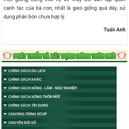
canh tác của bà con, nhất là gieo giống quá dày, sử
dụng phân bón chưa hợp lý.
Tuấn Anh
CHÍNH SÁCH DU LỊCH
CHÍNH SÁCH KHÁC
CHÍNH SÁCH NÔNG - LÂM - NGƯ NGHIỆP
CHÍNH SÁCH NÔNG THÔN MỚI
CHÍNH SÁCH TÍN DỤNG
CHƯƠNG TRÌNH OCOP
CHUYỂN ĐỔI SỐ