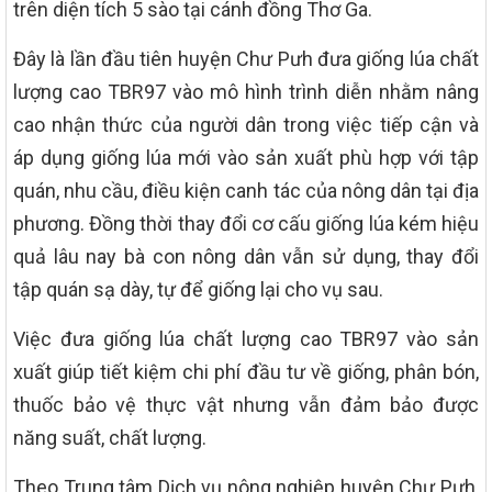
trên diện tích 5 sào tại cánh đồng Thơ Ga.
Đây là lần đầu tiên huyện Chư Pưh đưa giống lúa chất
lượng cao TBR97 vào mô hình trình diễn nhằm nâng
cao nhận thức của người dân trong việc tiếp cận và
áp dụng giống lúa mới vào sản xuất phù hợp với tập
quán, nhu cầu, điều kiện canh tác của nông dân tại địa
phương. Đồng thời thay đổi cơ cấu giống lúa kém hiệu
quả lâu nay bà con nông dân vẫn sử dụng, thay đổi
tập quán sạ dày, tự để giống lại cho vụ sau.
Việc đưa giống lúa chất lượng cao TBR97 vào sản
xuất giúp tiết kiệm chi phí đầu tư về giống, phân bón,
thuốc bảo vệ thực vật nhưng vẫn đảm bảo được
năng suất, chất lượng.
Theo Trung tâm Dịch vụ nông nghiệp huyện Chư Pưh,