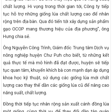
chất lượng. Hi vọng trong thời gian tới, Công ty tiếp
tục hỗ trợ những giống lúa chất lượng cao để nhân
rộng trên địa bàn. Qua đó tiến tới xây dựng sản phẩm
gạo OCOP mang thương hiệu của địa phương”, ông
Hưng chia sẻ.
Ông Nguyễn Công Trình, Giám đốc Trung tâm Dịch vụ
nông nghiệp huyện Chư Pưh cho biết, từ những kết
quả thực tế mà mô hình đã đạt được, huyện sẽ tiếp
tục quan tâm, khuyến khích bà con mạnh dạn áp dụng
khoa học kỹ thuật, sử dụng các giống lúa mới chất
lượng cao thay thế dần các giống lúa cũ để nâng cao
năng suất, chất lượng.
Đồng thời tiếp tục nhân rộng sản xuất cánh đồng lúa
một giống, cùng thời vụ để thay đổi dần tập quán