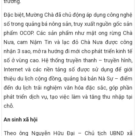
trường.
Đặc biệt, Mường Chà đã chủ động áp dụng công nghệ
số trong quảng bá nông sản, truy xuất nguồn gốc sản
phẩm OCOP. Các sản phẩm như mật ong rừng Chà
Nưa, cam Nậm Tin và lạc đỏ Chà Nưa được công
nhận 3 sao, mở ra hướng đi mới cho phát triển kinh tế
số ở vùng cao. Hệ thống truyền thanh – truyền hình,
Internet và các nền tảng số được sử dụng để giới
thiệu du lịch cộng đồng, quảng bá bản Nà Sự – điểm
đến du lịch trải nghiệm văn hóa đặc sắc, góp phần
phát triển dịch vụ, tạo việc làm và tăng thu nhập tại
chỗ.
An sinh xã hội
Theo ông Nguyễn Hữu Đại – Chủ tịch UBND xã