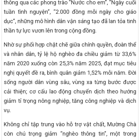
thông qua các phong trào “Nước cho em”, “Ngày cuối
tuần tình nguyện”, “2.000 đồng mỗi ngày cho giáo
dục”, những mô hình dân vận sáng tạo đã lan tỏa tinh
thần tự lực vươn lên trong cộng đồng.
Nhờ sự phối hợp chặt chẽ giữa chính quyền, đoàn thể
và nhân dân, tỷ lệ hộ nghèo đa chiều giảm từ 33,6%
năm 2020 xuống còn 25,3% năm 2025, đạt mục tiêu
nghị quyết đề ra, bình quân giảm 1,52% mỗi năm. Đời
sống người dân vùng sâu, vùng xa từng bước được
cải thiện; cơ cấu lao động chuyển dịch theo hướng
giảm tỉ trọng nông nghiệp, tăng công nghiệp và dịch
vụ.
Không chỉ tập trung vào hỗ trợ vật chất, Mường Chà
còn chú trọng giảm “nghèo thông tin”, một trong