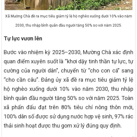
Xã Mường Chà đề ra mục tiêu giảm tỷ lệ hộ nghèo xuống dưới 10% vào năm
2030, thu nhập bình quân đầu người tăng 50% so với năm 2025.
Tự lực vươn lên
Bước vào nhiệm kỳ 2025–2030, Mường Chà xác định
quan điểm xuyên suốt là “khơi dậy tinh thần tự lực, tự
cường của người dân”, chuyển từ “cho con cá” sang
“cho cần câu”. Đảng ủy xã đề ra mục tiêu giảm tỷ lệ
hộ nghèo xuống dưới 10% vào năm 2030, thu nhập
bình quân đầu người tăng 50% so với năm 2025. Toàn
xã phấn đấu đạt trên 80% tiêu chí nông thôn mới,
100% dân số được sử dụng nước hợp vệ sinh, 97% rác
thải sinh hoạt được thu gom xử lý đúng quy định.