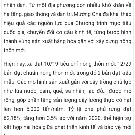
nhân dân. Từ một địa phương còn nhiều khó khăn về
hạ tầng, giao thông và dân trí, Mường Chà đã khai thác
hiệu quả các nguồn lực của Chương trình mục tiêu
quốc gia, chuyển đổi cơ cấu kinh tế, từng bước hình
thành vùng sản xuất hàng hóa gắn với xây dựng nông
thôn mới.
Hiện nay, xã đạt 10/19 tiêu chí nông thôn mới, 12/29
bản đạt chuẩn nông thôn mới, trong đó 2 bản đạt kiểu
mẫu. Các mô hình sản xuất gắn với cây trồng chủ lực
như lúa nước, cam, quế, sa nhân, lạc đỏ… được mở
rộng, góp phần tăng sản lượng cây lương thực có hạt
lên hơn 5.000 tấn/năm. Tỷ lệ che phủ rừng đạt
62,18%, tăng hơn 3,5% so với năm 2020, thể hiện sự
kết hợp hài hòa giữa phát triển kinh tế và bảo vệ môi