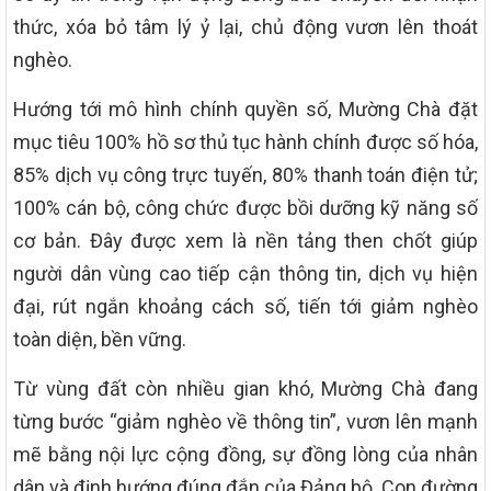
thức, xóa bỏ tâm lý ỷ lại, chủ động vươn lên thoát
nghèo.
Hướng tới mô hình chính quyền số, Mường Chà đặt
mục tiêu 100% hồ sơ thủ tục hành chính được số hóa,
85% dịch vụ công trực tuyến, 80% thanh toán điện tử;
100% cán bộ, công chức được bồi dưỡng kỹ năng số
cơ bản. Đây được xem là nền tảng then chốt giúp
người dân vùng cao tiếp cận thông tin, dịch vụ hiện
đại, rút ngắn khoảng cách số, tiến tới giảm nghèo
toàn diện, bền vững.
Từ vùng đất còn nhiều gian khó, Mường Chà đang
từng bước “giảm nghèo về thông tin”, vươn lên mạnh
mẽ bằng nội lực cộng đồng, sự đồng lòng của nhân
dân và định hướng đúng đắn của Đảng bộ. Con đường