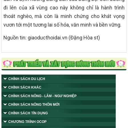
đi lên của xã vùng cao này không chỉ là hành trình
thoát nghèo, mà còn là minh chứng cho khát vọng
vươn tới một tương lai số hóa, văn minh và bền vững.
Nguồn tin: giaoducthoidai.vn (Đặng Hòa st)
CHÍNH SÁCH DU LỊCH
CHÍNH SÁCH KHÁC
CHÍNH SÁCH NÔNG - LÂM - NGƯ NGHIỆP
CHÍNH SÁCH NÔNG THÔN MỚI
CHÍNH SÁCH TÍN DỤNG
CHƯƠNG TRÌNH OCOP