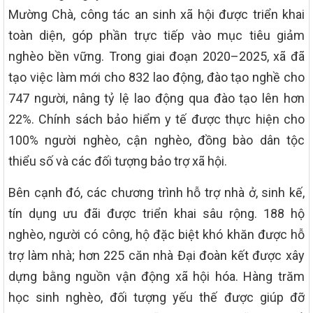
Mường Chà, công tác an sinh xã hội được triển khai
toàn diện, góp phần trực tiếp vào mục tiêu giảm
nghèo bền vững. Trong giai đoạn 2020–2025, xã đã
tạo việc làm mới cho 832 lao động, đào tạo nghề cho
747 người, nâng tỷ lệ lao động qua đào tạo lên hơn
22%. Chính sách bảo hiểm y tế được thực hiện cho
100% người nghèo, cận nghèo, đồng bào dân tộc
thiểu số và các đối tượng bảo trợ xã hội.
Bên cạnh đó, các chương trình hỗ trợ nhà ở, sinh kế,
tín dụng ưu đãi được triển khai sâu rộng. 188 hộ
nghèo, người có công, hộ đặc biệt khó khăn được hỗ
trợ làm nhà; hơn 225 căn nhà Đại đoàn kết được xây
dựng bằng nguồn vận động xã hội hóa. Hàng trăm
học sinh nghèo, đối tượng yếu thế được giúp đỡ