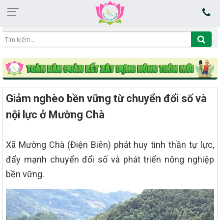
20:02:06 06/08/2026
Giảm nghèo bền vững từ chuyển đổi số và
nội lực ở Mường Chà
Xã Mường Chà (Điện Biên) phát huy tinh thần tự lực,
đẩy mạnh chuyển đổi số và phát triển nông nghiệp
bền vững.