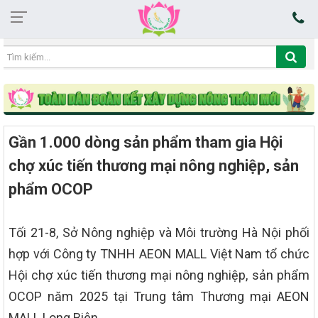
06:14:42 09/08/2026
Gần 1.000 dòng sản phẩm tham gia Hội
chợ xúc tiến thương mại nông nghiệp, sản
phẩm OCOP
Tối 21-8, Sở Nông nghiệp và Môi trường Hà Nội phối
hợp với Công ty TNHH AEON MALL Việt Nam tổ chức
Hội chợ xúc tiến thương mại nông nghiệp, sản phẩm
OCOP năm 2025 tại Trung tâm Thương mại AEON
MALL Long Biên.