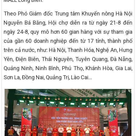
Theo Phó Giám đốc Trung tâm Khuyến nông Hà Nội
Nguyễn Bá Bằng, Hội chợ diễn ra từ ngày 21-8 đến
ngày 24-8, quy mô hơn 60 gian hàng với sự tham gia
của gần 60 doanh nghiệp đến từ 17 tỉnh, thành phố
trên cả nước, như: Hà Nội, Thanh Hóa, Nghệ An, Hưng
Yên, Điện Biên, Thái Nguyên, Tuyên Quang, Đà Nẵng,
Quảng Ninh, Ninh Bình, Phú Thọ, Khánh Hòa, Gia Lai,
Sơn La, Đồng Nai, Quảng Trị, Lào Cai…