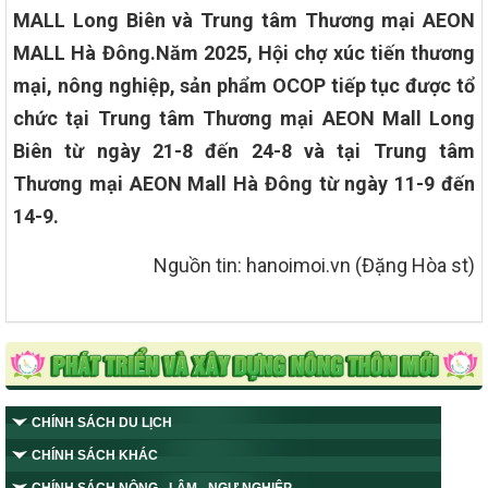
MALL Long Biên và Trung tâm Thương mại AEON
MALL Hà Đông.
Năm 2025, Hội chợ xúc tiến thương
mại, nông nghiệp, sản phẩm OCOP tiếp tục được tổ
chức tại Trung tâm Thương mại AEON Mall Long
Biên từ ngày 21-8 đến 24-8 và tại Trung tâm
Thương mại AEON Mall Hà Đông từ ngày 11-9 đến
14-9.
Nguồn tin: hanoimoi.vn (Đặng Hòa st)
CHÍNH SÁCH DU LỊCH
CHÍNH SÁCH KHÁC
CHÍNH SÁCH NÔNG - LÂM - NGƯ NGHIỆP