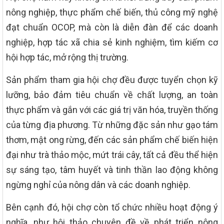
nông nghiệp, thực phẩm chế biến, thủ công mỹ nghệ
đạt chuẩn OCOP, mà còn là diễn đàn để các doanh
nghiệp, hợp tác xã chia sẻ kinh nghiệm, tìm kiếm cơ
hội hợp tác, mở rộng thị trường.
Sản phẩm tham gia hội chợ đều được tuyển chọn kỹ
lưỡng, bảo đảm tiêu chuẩn về chất lượng, an toàn
thực phẩm và gắn với các giá trị văn hóa, truyền thống
của từng địa phương. Từ những đặc sản như gạo tám
thơm, mật ong rừng, đến các sản phẩm chế biến hiện
đại như trà thảo mộc, mứt trái cây, tất cả đều thể hiện
sự sáng tạo, tâm huyết và tinh thần lao động không
ngừng nghỉ của nông dân và các doanh nghiệp.
Bên cạnh đó, hội chợ còn tổ chức nhiều hoạt động ý
nghĩa, như hội thảo chuyên đề về phát triển nông