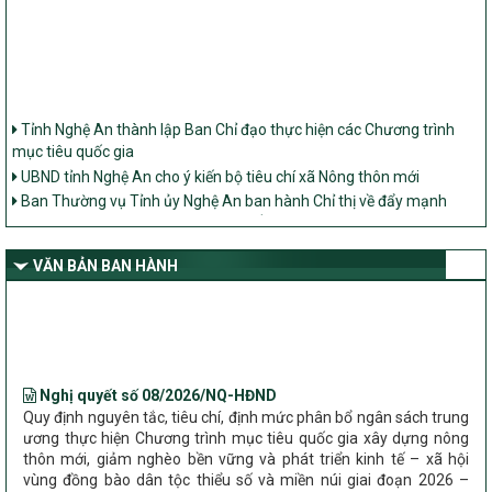
Tỉnh Nghệ An thành lập Ban Chỉ đạo thực hiện các Chương trình
mục tiêu quốc gia
UBND tỉnh Nghệ An cho ý kiến bộ tiêu chí xã Nông thôn mới
Ban Thường vụ Tỉnh ủy Nghệ An ban hành Chỉ thị về đẩy mạnh
thực hiện Chương trình mục tiêu quốc gia xây dựng nông thôn mới,
giảm nghèo bền vững và phát triển kinh tế – xã hội vùng đồng bào
dân tộc thiểu số và miền núi giai đoạn 2026 – 2030 trên địa bàn tỉnh
VĂN BẢN BAN HÀNH
Nghệ An
Bộ Dân tộc và Tôn giáo làm việc với UBND tỉnh về tình hình thực
hiện các Chương trình mục tiêu quốc gia trên địa bàn
Nghị quyết số 08/2026/NQ-HĐND
Quy định nguyên tắc, tiêu chí, định mức phân bổ ngân sách trung
ương thực hiện Chương trình mục tiêu quốc gia xây dựng nông
thôn mới, giảm nghèo bền vững và phát triển kinh tế – xã hội
vùng đồng bào dân tộc thiểu số và miền núi giai đoạn 2026 –
2030 trên địa bàn tỉnh Nghệ An