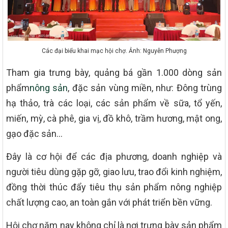
Các đại biểu khai mạc hội chợ. Ảnh: Nguyễn Phượng
Tham gia trưng bày, quảng bá gần 1.000 dòng sản
phẩm
nông sản
, đặc sản vùng miền, như: Đông trùng
hạ thảo, trà các loại, các sản phẩm về sữa, tổ yến,
miến, mỳ, cà phê, gia vị, đồ khô, trầm hương, mật ong,
gạo đặc sản…
Đây là cơ hội để các địa phương, doanh nghiệp và
người tiêu dùng gặp gỡ, giao lưu, trao đổi kinh nghiệm,
đồng thời thúc đẩy tiêu thụ sản phẩm nông nghiệp
chất lượng cao, an toàn gắn với phát triển bền vững.
Hội chợ năm nay không chỉ là nơi trưng bày sản phẩm