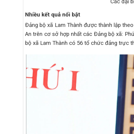
Các đại b
Nhiều kết quả nổi bật
Đảng bộ xã Lam Thành được thành lập theo
An trên cơ sở hợp nhất các Đảng bộ xã: Ph
bộ xã Lam Thành có 56 tổ chức đảng trực th