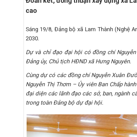
Đoàn kết, đồng thuận xây dựng xã L
cao
Sáng 19/8, Đảng bộ xã Lam Thành (Nghệ An) 
2030.
Dự và chỉ đạo đại hội có đồng chí Nguyễn
Đảng ủy, Chủ tịch HĐND xã Hưng Nguyên.
Cùng dự có các đồng chí Nguyễn Xuân Đường
Nguyễn Thị Thơm – Ủy viên Ban Chấp hành Đ
đại diện các lãnh đạo các sở, ban, ngành cấ
trong toàn Đảng bộ dự đại hội.