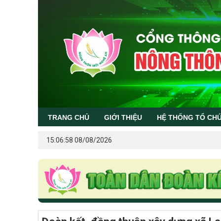
TRANG CHỦ
GIỚI THIỆU
HỆ THỐNG TỔ CH
15:06:58 08/08/2026