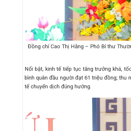
Đồng chí Cao Thị Hằng – Phó Bí thư Thường 
Nổi bật, kinh tế tiếp tục tăng trưởng khá, 
bình quân đầu người đạt 61 triệu đồng; th
tế chuyển dịch đúng hướng.