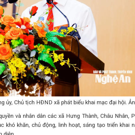
g ủy, Chủ tịch HĐND xã phát biểu khai mạc đại hội. Ản
 quyền và nhân dân các xã Hưng Thành, Châu Nhân, P
 khó khăn, chủ động, linh hoạt, sáng tạo triển khai 
 diện.