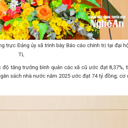
trực Đảng ủy xã trình bày Báo cáo chính trị tại đại hộ
TL
tốc độ tăng trưởng bình quân các xã cũ ước đạt 8,37%, 
u ngân sách nhà nước năm 2025 ước đạt 74 tỷ đồng; cơ 