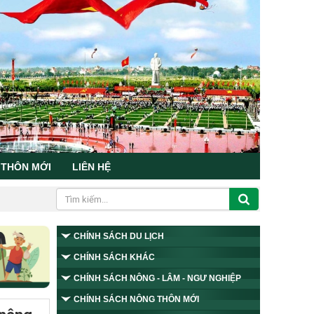
 THÔN MỚI
LIÊN HỆ
CHÍNH SÁCH DU LỊCH
CHÍNH SÁCH KHÁC
CHÍNH SÁCH NÔNG - LÂM - NGƯ NGHIỆP
CHÍNH SÁCH NÔNG THÔN MỚI