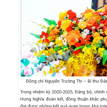
Đồng chí Nguyễn Trường Thi – Bí thư Đản
Trong nhiệm kỳ 2020-2025, Đảng bộ, chính
Hưng Nghĩa đoàn kết, đồng thuận khắc phục
đạt được những kết quả quan trọng, khá toàn