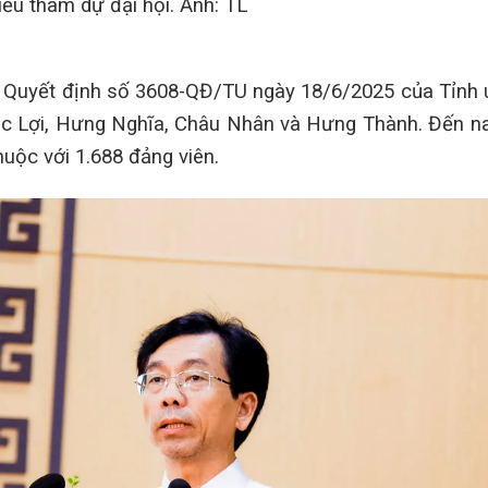
iểu tham dự đại hội. Ảnh: TL
 Quyết định số 3608-QĐ/TU ngày 18/6/2025 của Tỉnh
úc Lợi, Hưng Nghĩa, Châu Nhân và Hưng Thành. Đến n
uộc với 1.688 đảng viên.