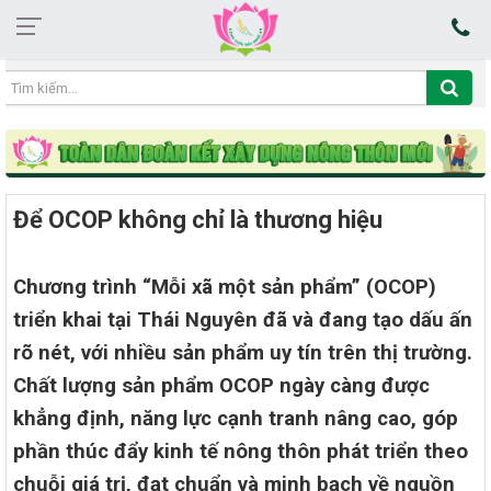
20:38:56 07/08/2026
Để OCOP không chỉ là thương hiệu
Chương trình “Mỗi xã một sản phẩm” (OCOP)
triển khai tại Thái Nguyên đã và đang tạo dấu ấn
rõ nét, với nhiều sản phẩm uy tín trên thị trường.
Chất lượng sản phẩm OCOP ngày càng được
khẳng định, năng lực cạnh tranh nâng cao, góp
phần thúc đẩy kinh tế nông thôn phát triển theo
chuỗi giá trị, đạt chuẩn và minh bạch về nguồn