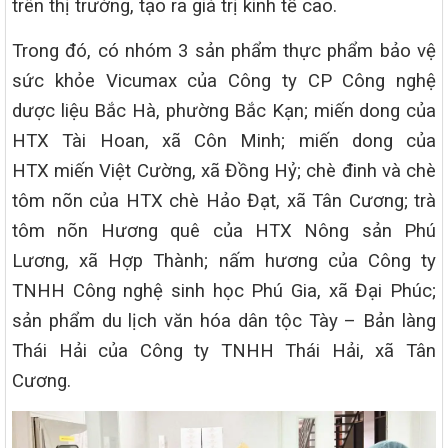
trên thị trường, tạo ra giá trị kinh tế cao.
Trong đó, có nhóm 3 sản phẩm thực phẩm bảo vệ
sức khỏe Vicumax của Công ty CP Công nghệ
dược liệu Bắc Hà, phường Bắc Kạn; miến dong của
HTX Tài Hoan, xã Côn Minh; miến dong của
HTX miến Việt Cường, xã Đồng Hỷ; chè đinh và chè
tôm nõn của HTX chè Hảo Đạt, xã Tân Cương; trà
tôm nõn Hương quê của HTX Nông sản Phú
Lương, xã Hợp Thành; nấm hương của Công ty
TNHH Công nghệ sinh học Phú Gia, xã Đại Phúc;
sản phẩm du lịch văn hóa dân tộc Tày – Bản làng
Thái Hải của Công ty TNHH Thái Hải, xã Tân
Cương.