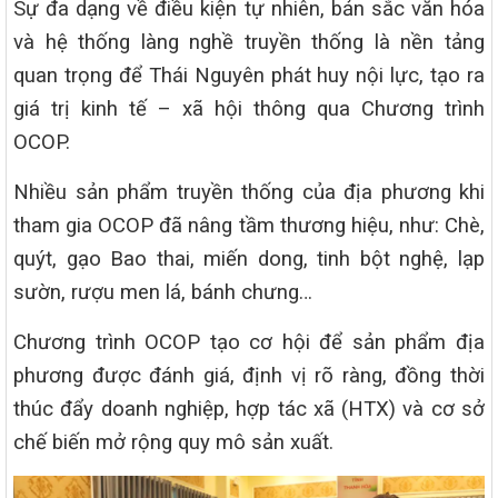
Sự đa dạng về điều kiện tự nhiên, bản sắc văn hóa
và hệ thống làng nghề truyền thống là nền tảng
quan trọng để Thái Nguyên phát huy nội lực, tạo ra
giá trị kinh tế – xã hội thông qua Chương trình
OCOP.
Nhiều sản phẩm truyền thống của địa phương khi
tham gia OCOP đã nâng tầm thương hiệu, như: Chè,
quýt, gạo Bao thai, miến dong, tinh bột nghệ, lạp
sườn, rượu men lá, bánh chưng…
Chương trình OCOP tạo cơ hội để sản phẩm địa
phương được đánh giá, định vị rõ ràng, đồng thời
thúc đẩy doanh nghiệp, hợp tác xã (HTX) và cơ sở
chế biến mở rộng quy mô sản xuất.