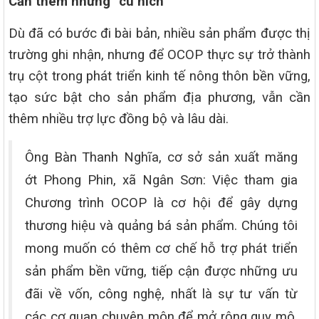
Cần thêm những “cú hích”
Dù đã có bước đi bài bản, nhiều sản phẩm được thị
trường ghi nhận, nhưng để OCOP thực sự trở thành
trụ cột trong phát triển kinh tế nông thôn bền vững,
tạo sức bật cho sản phẩm địa phương, vẫn cần
thêm nhiều trợ lực đồng bộ và lâu dài.
Ông Bàn Thanh Nghĩa, cơ sở sản xuất măng
ớt Phong Phin, xã Ngân Sơn: Việc tham gia
Chương trình OCOP là cơ hội để gây dựng
thương hiệu và quảng bá sản phẩm. Chúng tôi
mong muốn có thêm cơ chế hỗ trợ phát triển
sản phẩm bền vững, tiếp cận được những ưu
đãi về vốn, công nghệ, nhất là sự tư vấn từ
các cơ quan chuyên môn để mở rộng quy mô,