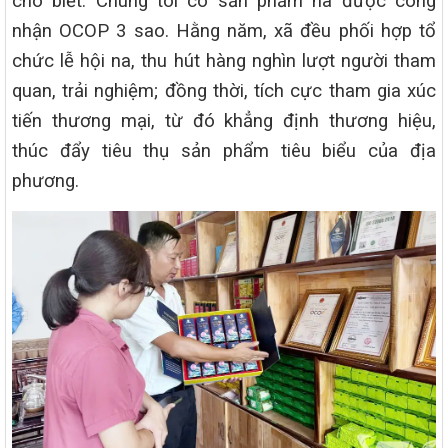
cho biết: Chúng tôi có sản phẩm na được công
nhận OCOP 3 sao. Hằng năm, xã đều phối hợp tổ
chức lễ hội na, thu hút hàng nghìn lượt người tham
quan, trải nghiệm; đồng thời, tích cực tham gia xúc
tiến thương mại, từ đó khẳng định thương hiệu,
thúc đẩy tiêu thụ sản phẩm tiêu biểu của địa
phương.