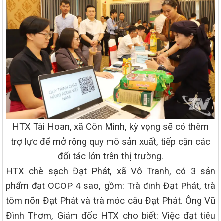
HTX Tài Hoan, xã Côn Minh, kỳ vọng sẽ có thêm
trợ lực để mở rộng quy mô sản xuất, tiếp cận các
đối tác lớn trên thị trường.
HTX chè sạch Đạt Phát, xã Vô Tranh, có 3 sản
phẩm đạt OCOP 4 sao, gồm: Trà đinh Đạt Phát, trà
tôm nõn Đạt Phát và trà móc câu Đạt Phát. Ông Vũ
Đình Thơm, Giám đốc HTX cho biết: Việc đạt tiêu