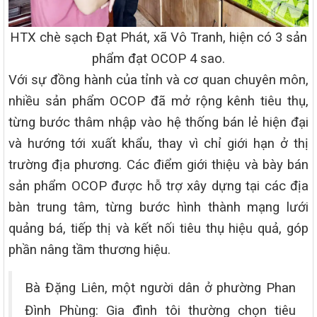
HTX chè sạch Đạt Phát, xã Vô Tranh, hiện có 3 sản
phẩm đạt OCOP 4 sao.
Với sự đồng hành của tỉnh và cơ quan chuyên môn,
nhiều sản phẩm OCOP đã mở rộng kênh tiêu thụ,
từng bước thâm nhập vào hệ thống bán lẻ hiện đại
và hướng tới xuất khẩu, thay vì chỉ giới hạn ở thị
trường địa phương. Các điểm giới thiệu và bày bán
sản phẩm OCOP được hỗ trợ xây dựng tại các địa
bàn trung tâm, từng bước hình thành mạng lưới
quảng bá, tiếp thị và kết nối tiêu thụ hiệu quả, góp
phần nâng tầm thương hiệu.
Bà Đặng Liên, một người dân ở phường Phan
Đình Phùng: Gia đình tôi thường chọn tiêu