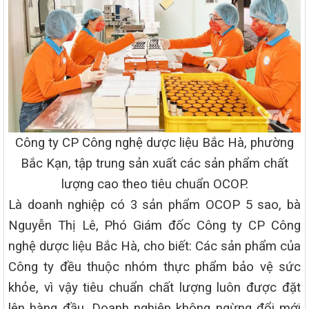
Công ty CP Công nghệ dược liệu Bắc Hà, phường
Bắc Kạn, tập trung sản xuất các sản phẩm chất
lượng cao theo tiêu chuẩn OCOP.
Là doanh nghiệp có 3 sản phẩm OCOP 5 sao, bà
Nguyễn Thị Lê, Phó Giám đốc Công ty CP Công
nghệ dược liệu Bắc Hà, cho biết: Các sản phẩm của
Công ty đều thuộc nhóm thực phẩm bảo vệ sức
khỏe, vì vậy tiêu chuẩn chất lượng luôn được đặt
lên hàng đầu. Doanh nghiệp không ngừng đổi mới