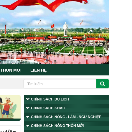
 THÔN MỚI
LIÊN HỆ
CHÍNH SÁCH DU LỊCH
CHÍNH SÁCH KHÁC
CHÍNH SÁCH NÔNG - LÂM - NGƯ NGHIỆP
CHÍNH SÁCH NÔNG THÔN MỚI