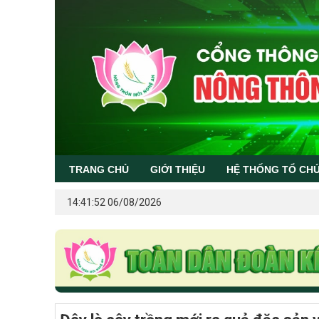
TRANG CHỦ
GIỚI THIỆU
HỆ THỐNG TỔ CH
14:41:52 06/08/2026