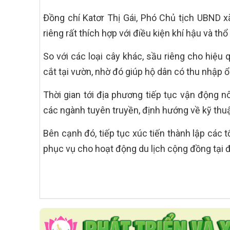
Đồng chí Katơr Thị Gái, Phó Chủ tịch UBND x
riêng rất thích hợp với điều kiện khí hậu và t
So với các loại cây khác, sầu riêng cho hiệu
cắt tại vườn, nhờ đó giúp hộ dân có thu nhập ổ
Thời gian tới địa phương tiếp tục vận động n
các ngành tuyên truyền, định hướng về kỹ thu
Bên cạnh đó, tiếp tục xúc tiến thành lập các t
phục vụ cho hoạt động du lịch cộng đồng tại 