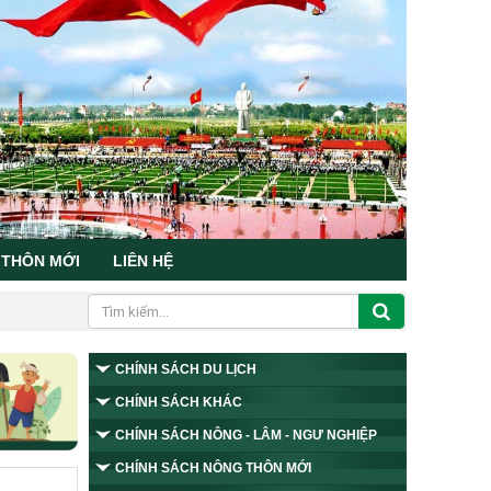
 THÔN MỚI
LIÊN HỆ
CHÍNH SÁCH DU LỊCH
CHÍNH SÁCH KHÁC
CHÍNH SÁCH NÔNG - LÂM - NGƯ NGHIỆP
CHÍNH SÁCH NÔNG THÔN MỚI