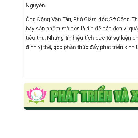
Nguyên.
Ông Đồng Văn Tân, Phó Giám đốc Sở Công Thươn
bày sản phẩm mà còn là dịp để các đơn vị quản
tiêu thụ. Những tín hiệu tích cực từ sự kiệ
định vị thế, góp phần thúc đẩy phát triển kin