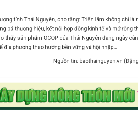
g tỉnh Thái Nguyên, cho rằng: Triển lãm không chỉ là n
g bá thương hiệu, kết nối hợp đồng kinh tế và mở rộng th
n cho thấy sản phẩm OCOP của Thái Nguyên đang ngày cà
h tế địa phương theo hướng bền vững và hội nhập…
Nguồn tin: baothainguyen.vn (Đặng