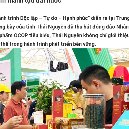
ãm thành tựu đất nước
nh trình Độc lập – Tự do – Hạnh phúc” diễn ra tại Trun
rưng bày của tỉnh Thái Nguyên đã thu hút đông đảo Nhâ
phẩm OCOP tiêu biểu, Thái Nguyên không chỉ giới thiệ
thế trong hành trình phát triển bền vững.