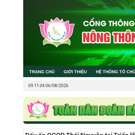
TRANG CHỦ
GIỚI THIỆU
HỆ THỐNG TỔ CH
09:11:04 06/08/2026