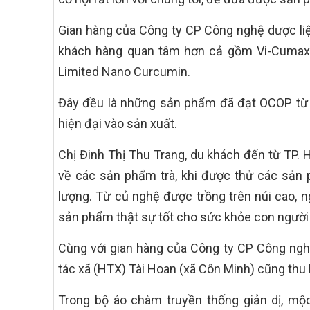
Gian hàng của Công ty CP Công nghệ dược li
khách hàng quan tâm hơn cả gồm Vi-Cumax
Limited Nano Curcumin.
Đây đều là những sản phẩm đã đạt OCOP từ 
hiện đại vào sản xuất.
Chị Đinh Thị Thu Trang, du khách đến từ TP. H
về các sản phẩm trà, khi được thử các sản p
lượng. Từ củ nghệ được trồng trên núi cao, 
sản phẩm thật sự tốt cho sức khỏe con người
Cùng với gian hàng của Công ty CP Công ng
tác xã (HTX) Tài Hoan (xã Côn Minh) cũng thu
Trong bộ áo chàm truyền thống giản dị, mộ