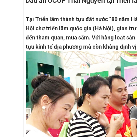
Dấu ấn OCOP Thái Nguyên tại Triển l
Tại Triển lãm thành tựu đất nước “80 năm Hà
Hội chợ triển lãm quốc gia (Hà Nội), gian t
đến tham quan, mua sắm. Với hàng loạt sản 
tựu kinh tế địa phương mà còn khẳng định vị 