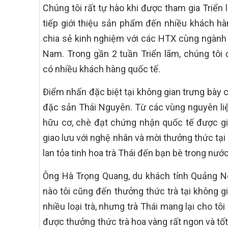
Chúng tôi rất tự hào khi được tham gia Triển 
tiếp giới thiệu sản phẩm đến nhiều khách h
chia sẻ kinh nghiệm với các HTX cùng ngành
Nam. Trong gần 2 tuần Triển lãm, chúng tôi 
có nhiều khách hàng quốc tế.
Điểm nhấn đặc biệt tại không gian trưng bày 
đặc sản Thái Nguyên. Từ các vùng nguyên liệ
hữu cơ, chè đạt chứng nhận quốc tế được giới
giao lưu với nghệ nhân và mời thưởng thức tạ
lan tỏa tinh hoa trà Thái đến bạn bè trong nước
Ông Hà Trọng Quang, du khách tỉnh Quảng Ng
nào tôi cũng đến thưởng thức trà tại không gi
nhiều loại trà, nhưng trà Thái mang lại cho tô
được thưởng thức trà hoa vàng rất ngon và tố