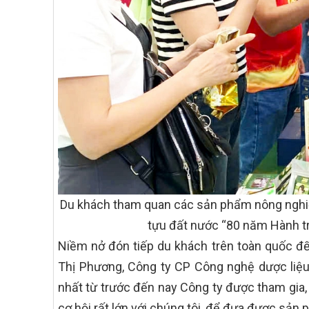
Du khách tham quan các sản phẩm nông nghiệp
tựu đất nước “80 năm Hành tr
Niềm nở đón tiếp du khách trên toàn quốc đế
Thị Phương, Công ty CP Công nghệ dược liệu 
nhất từ trước đến nay Công ty được tham gia,
cơ hội rất lớn với chúng tôi, để đưa được sản