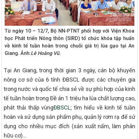
Từ ngày 10 – 12/7, Bộ NN-PTNT phối hợp với Viện Khoa
học Phát triển Nông thôn (SIRD) tổ chức khóa tập huấn
về kinh tế tuần hoàn trong chuỗi giá trị lúa gạo tại An
Giang. Ảnh:
Lê Hoàng Vũ.
Tại An Giang, trong thời gian 3 ngày, cán bộ khuyến
nông cơ sở của 6 tỉnh ĐBSCL được các chuyên gia
trong nước và quốc tế chia sẻ về sự phù hợp của kinh
tế tuần hoàn trong Đề án 1 triệu ha lúa chất lượng cao,
phát thải thấp vùng
ĐBSCL
; tìm hiểu về kinh tế tuần
hoàn và sử dụng sản phẩm phụ, quản lý rơm rạ để sử
dụng cho nhiều mục đích (sản xuất nấm, làm phân
hữu cơ)…