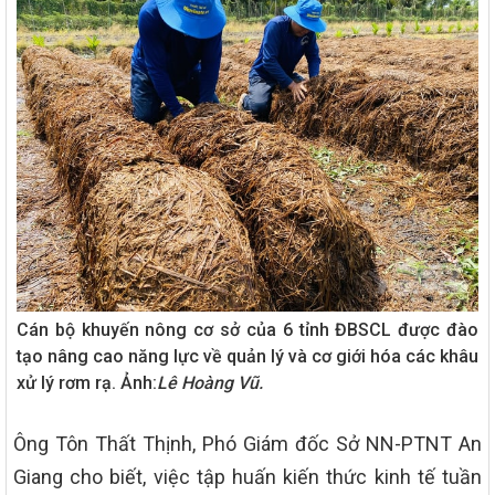
Cán bộ khuyến nông cơ sở của 6 tỉnh ĐBSCL được đào
tạo nâng cao năng lực về quản lý và cơ giới hóa các khâu
xử lý rơm rạ. Ảnh:
Lê Hoàng Vũ.
Ông Tôn Thất Thịnh, Phó Giám đốc Sở NN-PTNT An
Giang cho biết, việc tập huấn kiến thức kinh tế tuần