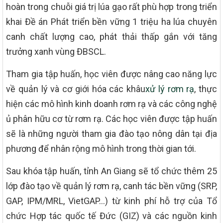
hoàn trong chuỗi giá trị lúa gạo rất phù hợp trong triển
khai Đề án Phát triển bền vững 1 triệu ha lúa chuyên
canh chất lượng cao, phát thải thấp gắn với tăng
trưởng xanh vùng ĐBSCL.
Tham gia tập huấn, học viên được nâng cao năng lực
về quản lý và cơ giới hóa các khâu
xử lý rơm rạ
, thực
hiện các mô hình kinh doanh rơm rạ và các công nghệ
ủ phân hữu cơ từ rơm rạ. Các học viên được tập huấn
sẽ là những người tham gia đào tạo nông dân tại địa
phương để nhân rộng mô hình trong thời gian tới.
Sau khóa tập huấn, tỉnh An Giang sẽ tổ chức thêm 25
lớp đào tạo về quản lý rơm rạ, canh tác bền vững (SRP,
GAP, IPM/MRL, VietGAP…) từ kinh phí hỗ trợ của Tổ
chức Hợp tác quốc tế Đức (GIZ) và các nguồn kinh