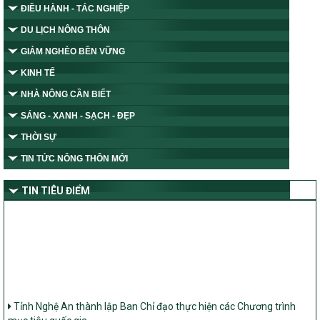
ĐIỀU HÀNH - TÁC NGHIỆP
DU LỊCH NÔNG THÔN
GIẢM NGHÈO BỀN VỮNG
KINH TẾ
NHÀ NÔNG CẦN BIẾT
SÁNG - XANH - SẠCH - ĐẸP
THỜI SỰ
TIN TỨC NÔNG THÔN MỚI
TIN TIÊU ĐIỂM
Tỉnh Nghệ An thành lập Ban Chỉ đạo thực hiện các Chương trình
mục tiêu quốc gia