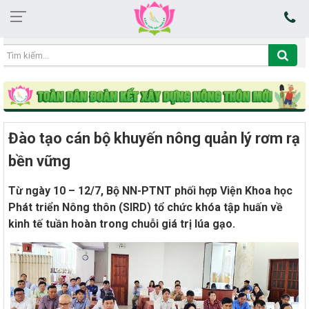
10:04:06 06/08/2026
Đào tạo cán bộ khuyến nông quản lý rơm rạ
bền vững
Từ ngày 10 – 12/7, Bộ NN-PTNT phối hợp Viện Khoa học
Phát triển Nông thôn (SIRD) tổ chức khóa tập huấn về
kinh tế tuần hoàn trong chuỗi giá trị lúa gạo.