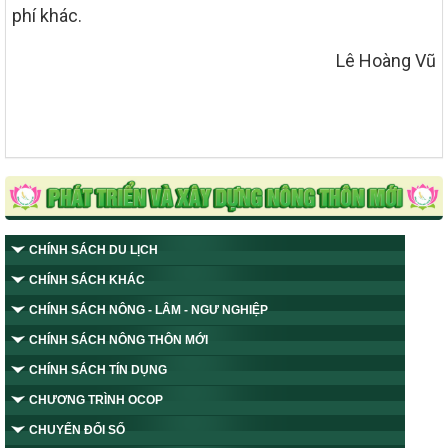
phí khác.
Lê Hoàng Vũ
CHÍNH SÁCH DU LỊCH
CHÍNH SÁCH KHÁC
CHÍNH SÁCH NÔNG - LÂM - NGƯ NGHIỆP
CHÍNH SÁCH NÔNG THÔN MỚI
CHÍNH SÁCH TÍN DỤNG
CHƯƠNG TRÌNH OCOP
CHUYỂN ĐỔI SỐ