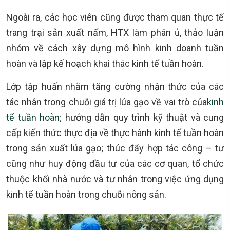
Ngoài ra, các học viên cũng được tham quan thực tế
trang trại sản xuất nấm, HTX làm phân ủ, thảo luận
nhóm về cách xây dựng mô hình kinh doanh tuần
hoàn và lập kế hoạch khai thác kinh tế tuần hoàn.
Lớp tập huấn nhằm tăng cường nhận thức của các
tác nhân trong chuỗi giá trị lúa gạo về vai trò của
kinh
tế tuần hoàn
; hướng dẫn quy trình kỹ thuật và cung
cấp kiến thức thực địa về thực hành kinh tế tuần hoàn
trong sản xuất lúa gạo; thúc đẩy hợp tác công – tư
cũng như huy động đầu tư của các cơ quan, tổ chức
thuộc khối nhà nước và tư nhân trong việc ứng dụng
kinh tế tuần hoàn trong chuỗi nông sản.