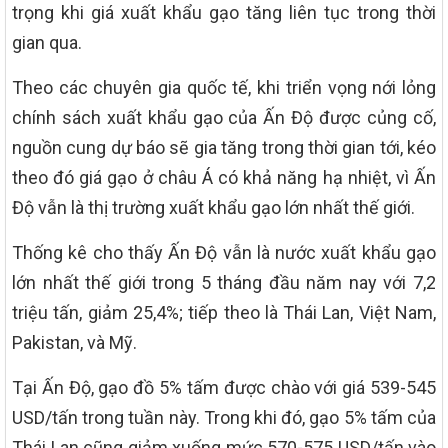
trọng khi giá xuất khẩu gạo tăng liên tục trong thời
gian qua.
Theo các chuyên gia quốc tế, khi triển vọng nới lỏng
chính sách xuất khẩu gạo của Ấn Độ được củng cố,
nguồn cung dự báo sẽ gia tăng trong thời gian tới, kéo
theo đó giá gạo ở châu Á có khả năng hạ nhiệt, vì Ấn
Độ vẫn là thị trường xuất khẩu gạo lớn nhất thế giới.
Thống kê cho thấy Ấn Độ vẫn là nước xuất khẩu gạo
lớn nhất thế giới trong 5 tháng đầu năm nay với 7,2
triệu tấn, giảm 25,4%; tiếp theo là Thái Lan, Việt Nam,
Pakistan, và Mỹ.
Tại Ấn Độ, gạo đồ 5% tấm được chào với giá 539-545
USD/tấn trong tuần này. Trong khi đó, gạo 5% tấm của
Thái Lan cũng giảm xuống mức 570-575 USD/tấn vào