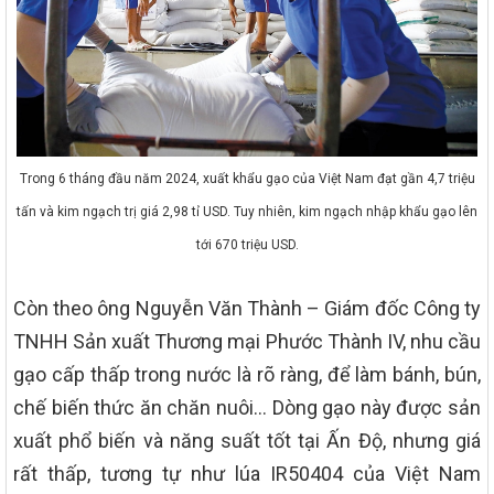
Trong 6 tháng đầu năm 2024, xuất khẩu gạo của Việt Nam đạt gần 4,7 triệu
tấn và kim ngạch trị giá 2,98 tỉ USD. Tuy nhiên, kim ngạch nhập khẩu gạo lên
tới 670 triệu USD.
Còn theo ông Nguyễn Văn Thành – Giám đốc Công ty
TNHH Sản xuất Thương mại Phước Thành IV, nhu cầu
gạo cấp thấp trong nước là rõ ràng, để làm bánh, bún,
chế biến thức ăn chăn nuôi… Dòng gạo này được sản
xuất phổ biến và năng suất tốt tại Ấn Độ, nhưng giá
rất thấp, tương tự như lúa IR50404 của Việt Nam