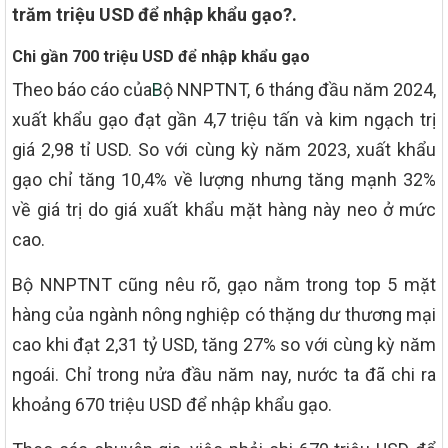
trăm triệu USD để nhập khẩu gạo?.
Chi gần 700 triệu USD để nhập khẩu gạo
Theo báo cáo của
B
ộ NNPTNT, 6 tháng đầu năm 2024,
xuất khẩu gạo đạt gần 4,7 triệu tấn và kim ngạch trị
giá 2,98 tỉ USD. So với cùng kỳ năm 2023, xuất khẩu
gạo chỉ tăng 10,4% về lượng nhưng tăng mạnh 32%
về giá trị do giá xuất khẩu mặt hàng này neo ở mức
cao.
Bộ NNPTNT cũng nêu rõ, gạo nằm trong top 5 mặt
hàng của ngành nông nghiệp có thặng dư thương mại
cao khi đạt 2,31 tỷ USD, tăng 27% so với cùng kỳ năm
ngoái. Chỉ trong nửa đầu năm nay, nước ta đã chi ra
khoảng 670 triệu USD để nhập khẩu gạo.