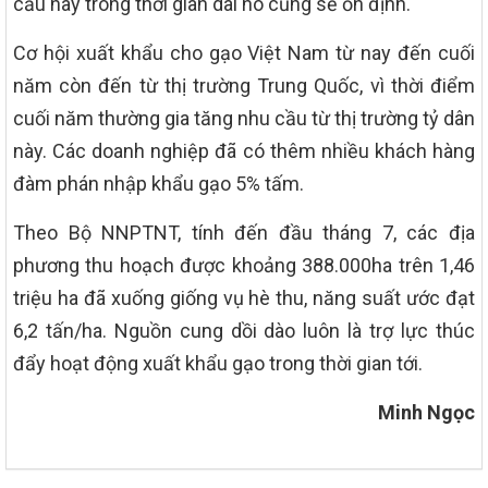
cầu này trong thời gian dài nó cũng sẽ ổn định.
Cơ hội xuất khẩu cho gạo Việt Nam từ nay đến cuối
năm còn đến từ thị trường Trung Quốc, vì thời điểm
cuối năm thường gia tăng nhu cầu từ thị trường tỷ dân
này. Các doanh nghiệp đã có thêm nhiều khách hàng
đàm phán nhập khẩu gạo 5% tấm.
Theo Bộ NNPTNT, tính đến đầu tháng 7, các địa
phương thu hoạch được khoảng 388.000ha trên 1,46
triệu ha đã xuống giống vụ hè thu, năng suất ước đạt
6,2 tấn/ha. Nguồn cung dồi dào luôn là trợ lực thúc
đẩy hoạt động xuất khẩu gạo trong thời gian tới.
Minh Ngọc