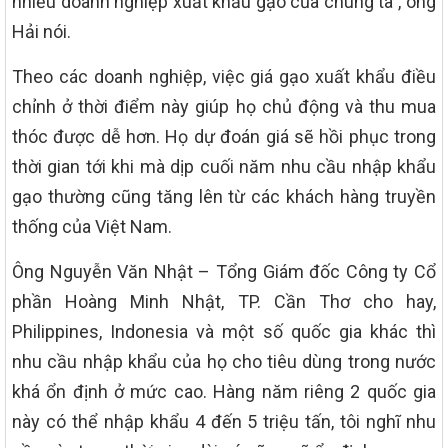
nhiều doanh nghiệp xuất khẩu gạo của chúng ta”, ông
Hải nói.
Theo các doanh nghiệp, việc giá gạo xuất khẩu điều
chỉnh ở thời điểm này giúp họ chủ động và thu mua
thóc được dễ hơn. Họ dự đoán giá sẽ hồi phục trong
thời gian tới khi mà dịp cuối năm nhu cầu nhập khẩu
gạo thường cũng tăng lên từ các khách hàng truyền
thống của Việt Nam.
Ông Nguyễn Văn Nhật – Tổng Giám đốc Công ty Cổ
phần Hoàng Minh Nhật, TP. Cần Thơ cho hay,
Philippines, Indonesia và một số quốc gia khác thì
nhu cầu nhập khẩu của họ cho tiêu dùng trong nước
khá ổn định ở mức cao. Hàng năm riêng 2 quốc gia
này có thể nhập khẩu 4 đến 5 triệu tấn, tôi nghĩ nhu