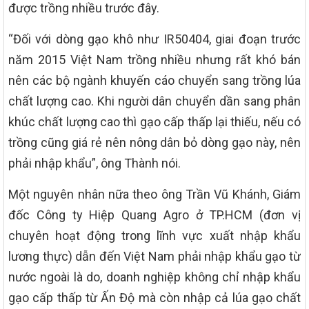
được trồng nhiều trước đây.
“Đối với dòng gạo khô như IR50404, giai đoạn trước
năm 2015 Việt Nam trồng nhiều nhưng rất khó bán
nên các bộ ngành khuyến cáo chuyển sang trồng lúa
chất lượng cao. Khi người dân chuyển dần sang phân
khúc chất lượng cao thì gạo cấp thấp lại thiếu, nếu có
trồng cũng giá rẻ nên nông dân bỏ dòng gạo này, nên
phải nhập khẩu”, ông Thành nói.
Một nguyên nhân nữa theo ông Trần Vũ Khánh, Giám
đốc Công ty Hiệp Quang Agro ở TP.HCM (đơn vị
chuyên hoạt động trong lĩnh vực xuất nhập khẩu
lương thực) dẫn đến Việt Nam phải nhập khẩu gạo từ
nước ngoài là do, doanh nghiệp không chỉ nhập khẩu
gạo cấp thấp từ Ấn Độ mà còn nhập cả lúa gạo chất