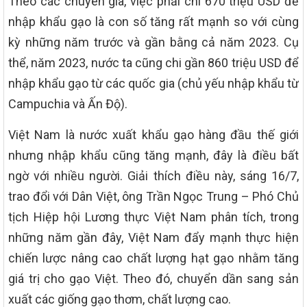
Theo các chuyên gia, việc phải chi 670 triệu USD để
nhập khẩu gạo là con số tăng rất mạnh so với cùng
kỳ những năm trước và gần bằng cả năm 2023. Cụ
thể, năm 2023, nước ta cũng chi gần 860 triệu USD để
nhập khẩu gạo từ các quốc gia (chủ yếu nhập khẩu từ
Campuchia và Ấn Độ).
Việt Nam là nước xuất khẩu gạo hàng đầu thế giới
nhưng nhập khẩu cũng tăng mạnh, đây là điều bất
ngờ với nhiều người. Giải thích điều này, sáng 16/7,
trao đổi với Dân Việt, ông Trần Ngọc Trung – Phó Chủ
tịch Hiệp hội Lương thực Việt Nam phân tích, trong
những năm gần đây, Việt Nam đẩy mạnh thực hiện
chiến lược nâng cao chất lượng hạt gạo nhằm tăng
giá trị cho gạo Việt. Theo đó, chuyển dần sang sản
xuất các giống gạo thơm, chất lượng cao.