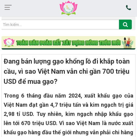
20:56:38 06/08/2026
Đang bán lượng gạo khổng lồ đi khắp toàn
cầu, vì sao Việt Nam vẫn chi gần 700 triệu
USD để mua gạo?
Trong 6 tháng đầu năm 2024, xuất khẩu gạo của
Việt Nam đạt gần 4,7 triệu tấn và kim ngạch trị giá
2,98 tỉ USD. Tuy nhiên, kim ngạch nhập khẩu gạo
lên tới 670 triệu USD. Vì sao Việt Nam là nước xuất
khẩu gạo hàng đầu thế giới nhưng vẫn phải chi hàng