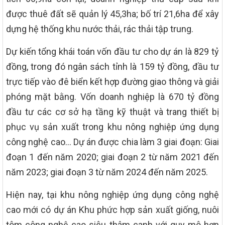
được thuê đất sẽ quản lý 45,3ha; bố trí 21,6ha để xây
dựng hệ thống khu nước thải, rác thải tập trung.
Dự kiến tổng khái toán vốn đầu tư cho dự án là 829 tỷ
đồng, trong đó ngân sách tỉnh là 159 tỷ đồng, đầu tư
trực tiếp vào đê biển kết hợp đường giao thông và giải
phóng mặt bằng. Vốn doanh nghiệp là 670 tỷ đồng
đầu tư các cơ sở hạ tầng kỹ thuật và trang thiết bị
phục vụ sản xuất trong khu nông nghiệp ứng dụng
công nghệ cao… Dự án được chia làm 3 giai đoạn: Giai
đoạn 1 đến năm 2020; giai đoạn 2 từ năm 2021 đến
năm 2023; giai đoạn 3 từ năm 2024 đến năm 2025.
Hiện nay, tại khu nông nghiệp ứng dụng công nghệ
cao mới có dự án Khu phức hợp sản xuất giống, nuôi
tôm công nghệ cao siêu thâm canh với quy mô hơn