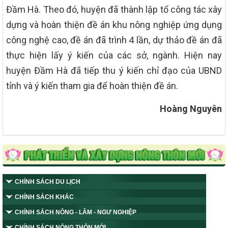
Đầm Hà. Theo đó, huyện đã thành lập tổ công tác xây
dựng và hoàn thiện đề án khu nông nghiệp ứng dụng
công nghệ cao, đề án đã trình 4 lần, dự thảo đề án đã
thực hiện lấy ý kiến của các sở, ngành. Hiện nay
huyện Đầm Hà đã tiếp thu ý kiến chỉ đạo của UBND
tỉnh và ý kiến tham gia để hoàn thiện đề án.
Hoàng Nguyên
CHÍNH SÁCH DU LỊCH
CHÍNH SÁCH KHÁC
CHÍNH SÁCH NÔNG - LÂM - NGƯ NGHIỆP
CHÍNH SÁCH NÔNG THÔN MỚI