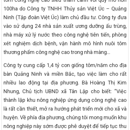
100ha do Công ty TNHH Thủy sản Việt Úc – Quảng
Ninh (Tập đoàn Việt Úc) làm chủ đầu tư. Công ty đưa
vào sử dụng 24 nhà sản xuất ương dưỡng ấu trùng,
nhà máy xử lý nước theo công nghệ tiên tiến, phòng
xét nghiệm dịch bệnh, vận hành mô hình nuôi tôm
thương phẩm công nghệ cao trong nhà màng…
Công ty cung cấp 1,4 tỷ con giống tôm/năm cho địa
bàn Quảng Ninh và miền Bắc, tạo việc làm cho rất
nhiều lao động tại địa phương. Bà Hoàng Thị Kim
Nhung, Chủ tịch UBND xã Tân Lập cho biết: “Việc
thành lập khu nông nghiệp ứng dụng công nghệ cao
là rất cần thiết, mở ra hướng phát triển mới cho xã và
huyện. Về phía địa phương, chúng tôi mong muốn khu
nông nghiệp này sớm được phê duyệt để tiếp tục thu