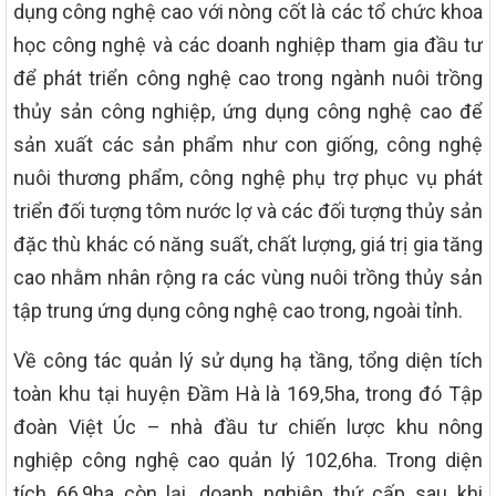
dụng công nghệ cao với nòng cốt là các tổ chức khoa
học công nghệ và các doanh nghiệp tham gia đầu tư
để phát triển công nghệ cao trong ngành nuôi trồng
thủy sản công nghiệp, ứng dụng công nghệ cao để
sản xuất các sản phẩm như con giống, công nghệ
nuôi thương phẩm, công nghệ phụ trợ phục vụ phát
triển đối tượng tôm nước lợ và các đối tượng thủy sản
đặc thù khác có năng suất, chất lượng, giá trị gia tăng
cao nhằm nhân rộng ra các vùng nuôi trồng thủy sản
tập trung ứng dụng công nghệ cao trong, ngoài tỉnh.
Về công tác quản lý sử dụng hạ tầng, tổng diện tích
toàn khu tại huyện Đầm Hà là 169,5ha, trong đó Tập
đoàn Việt Úc – nhà đầu tư chiến lược khu nông
nghiệp công nghệ cao quản lý 102,6ha. Trong diện
tích 66,9ha còn lại, doanh nghiệp thứ cấp sau khi