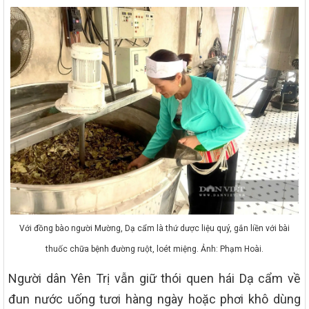
Với đồng bào người Mường, Dạ cẩm là thứ dược liệu quý, gắn liền với bài
thuốc chữa bệnh đường ruột, loét miệng. Ảnh: Phạm Hoài.
Người dân Yên Trị vẫn giữ thói quen hái Dạ cẩm về
đun nước uống tươi hàng ngày hoặc phơi khô dùng