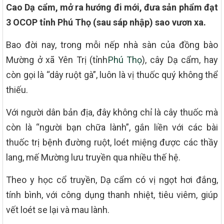
Cao Dạ cẩm, mở ra hướng đi mới, đưa sản phẩm đạt
3 OCOP tỉnh Phú Thọ (sau sáp nhập) sao vươn xa.
Bao đời nay, trong mỗi nếp nhà sàn của đồng bào
Mường ở xã Yên Trị (tỉnh
Phú Thọ
), cây Dạ cẩm, hay
còn gọi là “dây ruột gà”, luôn là vị thuốc quý không thể
thiếu.
Với người dân bản địa, đây không chỉ là cây thuốc mà
còn là “người bạn chữa lành”, gắn liền với các bài
thuốc trị bệnh đường ruột, loét miệng được các thầy
lang, mế Mường lưu truyền qua nhiều thế hệ.
Theo y học cổ truyền, Dạ cẩm có vị ngọt hơi đắng,
tính bình, với công dụng thanh nhiệt, tiêu viêm, giúp
vết loét se lại và mau lành.