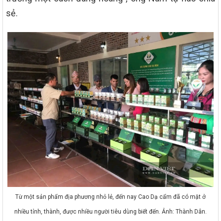
sẻ.
Từ một sản phẩm địa phương nhỏ lẻ, đến nay Cao Dạ cẩm đã có mặt ở
nhiều tỉnh, thành, được nhiều người tiêu dùng biết đến. Ảnh: Thành Dân.