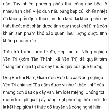
dần. Tuy nhiên, phương pháp thủ công này bộc lộ
nhiều hạn chế. Việc đun nấu bằng bếp củi khiến nhiệt
độ không ổn định, thời gian đun kéo dài không chỉ gây
thất thoát một phần dược tính quý (hoạt chất) mà còn
khiến sản phẩm khó bảo quản, liều lượng dược tính
không chuẩn xác.
Trăn trở trước thực tế đó, Hợp tác xã Nông nghiệp
Yên Trị (xóm Tân Thành, xã Yên Trị) đã quyết tâm
“nâng tầm” giá trị cho cây thuốc quý của quê hương.
Ông Bùi Phi Nam, Giám đốc Hợp tác xã Nông nghiệp
Yên Trị chia sẻ: “Dạ cẩm được ví như “khắc tinh” của
những cơn đau dạ dày và viêm loét miệng. Chúng tôi
muốn lưu giữ giá trị ấy bằng một phương thức mới, đó
là kết hợp giữa tri thức cổ truyền và công nghệ hiện