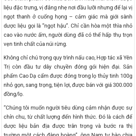
liệu đặc trưng, vị đắng nhẹ nơi đầu lưỡi nhưng để lại vị
ngọt thanh ở cuống họng – cảm giác mà giới sành
dược liệu gọi là “ngọt hậu”. Chỉ cần hòa một thìa nhỏ
cao vào nước ấm, người dùng đã có thể hấp thụ trọn
vẹn tinh chất của núi rừng.
Không chỉ chú trọng quy trình nấu cao, Hợp tác xã Yên
Trị còn đầu tư dây chuyền đóng gói hiện đại. Sản
phẩm Cao Dạ cẩm được đóng trong lọ thủy tinh 100g
nhỏ gọn, sang trọng, tiện lợi, được bán với giá 300.000
đồng/lọ.
“Chúng tôi muốn người tiêu dùng cảm nhận được sự
chỉn chu, từ chất lượng đến hình thức. Đó là cách để
dược liệu bản địa được trân trọng và bước ra thị
trường một cách đàng hoàng”, ông Nam tự hào chia