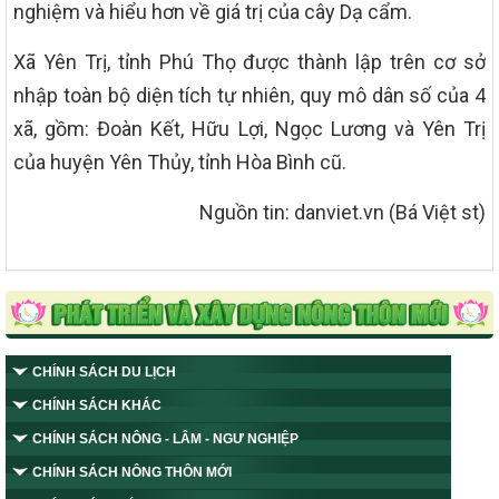
nghiệm và hiểu hơn về giá trị của cây Dạ cẩm.
Xã Yên Trị, tỉnh Phú Thọ được thành lập trên cơ sở
nhập toàn bộ diện tích tự nhiên, quy mô dân số của 4
xã, gồm: Đoàn Kết, Hữu Lợi, Ngọc Lương và Yên Trị
của huyện Yên Thủy, tỉnh Hòa Bình cũ.
Nguồn tin: danviet.vn (Bá Việt st)
CHÍNH SÁCH DU LỊCH
CHÍNH SÁCH KHÁC
CHÍNH SÁCH NÔNG - LÂM - NGƯ NGHIỆP
CHÍNH SÁCH NÔNG THÔN MỚI