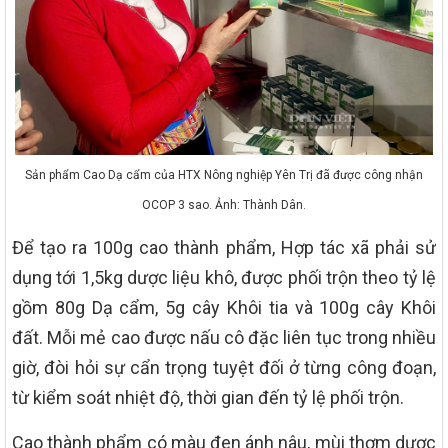
Sản phẩm Cao Dạ cẩm của HTX Nông nghiệp Yên Trị đã được công nhận
OCOP 3 sao. Ảnh: Thành Dân.
Để tạo ra 100g cao thành phẩm, Hợp tác xã phải sử
dụng tới 1,5kg dược liệu khô, được phối trộn theo tỷ lệ
gồm 80g Dạ cẩm, 5g cây Khôi tia và 100g cây Khôi
đất. Mỗi mẻ cao được nấu cô đặc liên tục trong nhiều
giờ, đòi hỏi sự cẩn trọng tuyệt đối ở từng công đoạn,
từ kiểm soát nhiệt độ, thời gian đến tỷ lệ phối trộn.
Cao thành phẩm có màu đen ánh nâu, mùi thơm dược