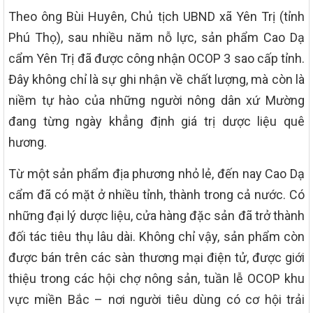
Theo ông Bùi Huyên, Chủ tịch UBND xã Yên Trị (tỉnh
Phú Thọ), sau nhiều năm nỗ lực, sản phẩm Cao Dạ
cẩm Yên Trị đã được công nhận OCOP 3 sao cấp tỉnh.
Đây không chỉ là sự ghi nhận về chất lượng, mà còn là
niềm tự hào của những người nông dân xứ Mường
đang từng ngày khẳng định giá trị dược liệu quê
hương.
Từ một sản phẩm địa phương nhỏ lẻ, đến nay Cao Dạ
cẩm đã có mặt ở nhiều tỉnh, thành trong cả nước. Có
những đại lý dược liệu, cửa hàng đặc sản đã trở thành
đối tác tiêu thụ lâu dài. Không chỉ vậy, sản phẩm còn
được bán trên các sàn thương mại điện tử, được giới
thiệu trong các hội chợ nông sản, tuần lễ OCOP khu
vực miền Bắc – nơi người tiêu dùng có cơ hội trải