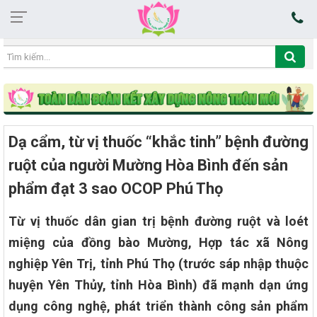
10:01:46 06/08/2026
Dạ cẩm, từ vị thuốc “khắc tinh” bệnh đường
ruột của người Mường Hòa Bình đến sản
phẩm đạt 3 sao OCOP Phú Thọ
Từ vị thuốc dân gian trị bệnh đường ruột và loét
miệng của đồng bào Mường, Hợp tác xã Nông
nghiệp Yên Trị, tỉnh Phú Thọ (trước sáp nhập thuộc
huyện Yên Thủy, tỉnh Hòa Bình) đã mạnh dạn ứng
dụng công nghệ, phát triển thành công sản phẩm