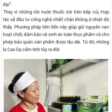
đại”.
Thay vì những nồi nước thuốc sôi trên bếp củi, Hợp
tác xã đầu tư công nghệ chiết chân không ở nhiệt độ
thấp. Phương pháp tiên tiến này giúp giữ nguyên vẹn
hoạt chất, đảm bảo vệ sinh an toàn thực phẩm và cho
phép bảo quản sản phẩm được lâu dài. Từ đó, những
lọ Cao Dạ cẩm tinh túy ra đời.