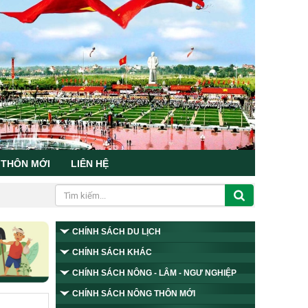
 THÔN MỚI
LIÊN HỆ
CHÍNH SÁCH DU LỊCH
CHÍNH SÁCH KHÁC
CHÍNH SÁCH NÔNG - LÂM - NGƯ NGHIỆP
CHÍNH SÁCH NÔNG THÔN MỚI