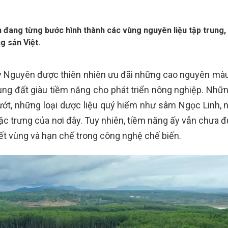
đang từng bước hình thành các vùng nguyên liệu tập trung,
g sản Việt.
ây Nguyên được thiên nhiên ưu đãi những cao nguyên màu
vùng đất giàu tiềm năng cho phát triển nông nghiệp. Nhữn
t, những loại dược liệu quý hiếm như sâm Ngọc Linh, ng
 trưng của nơi đây. Tuy nhiên, tiềm năng ấy vẫn chưa đ
kết vùng và hạn chế trong công nghệ chế biến.