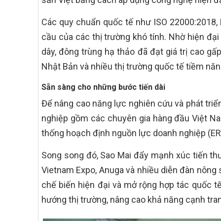
Các quy chuẩn quốc tế như ISO 22000:2018,
cầu của các thị trường khó tính. Nhờ hiện đạ
dây, đông trùng hạ thảo đã đạt giá trị cao gấ
Nhật Bản và nhiều thị trường quốc tế tiềm năn
Sẵn sàng cho những bước tiến dài
Để nâng cao năng lực nghiên cứu và phát triể
nghiệp gồm các chuyên gia hàng đầu Việt Nam
thống hoạch định nguồn lực doanh nghiệp (ERP
Song song đó, Sao Mai đẩy mạnh xúc tiến thươ
Vietnam Expo, Anuga và nhiều diễn đàn nông s
chế biến hiện đại và mở rộng hợp tác quốc t
hướng thị trường, nâng cao khả năng cạnh tra