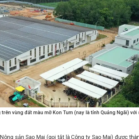
trên vùng đất màu mỡ Kon Tum (nay là tỉnh Quảng Ngãi) với
Nông sản Sao Mai (gọi tắt là Công ty Sao Mai) được thàn