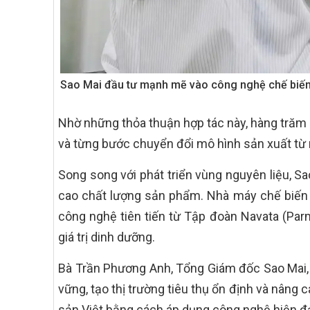
Sao Mai đầu tư mạnh mẽ vào công nghệ chế biến 
Nhờ những thỏa thuận hợp tác này, hàng trăm 
và từng bước chuyển đổi mô hình sản xuất từ n
Song song với phát triển vùng nguyên liệu, 
cao chất lượng sản phẩm. Nhà máy chế biến 
công nghệ tiên tiến từ Tập đoàn Navata (Parm
giá trị dinh dưỡng.
Bà Trần Phương Anh, Tổng Giám đốc Sao Mai, c
vững, tạo thị trường tiêu thụ ổn định và nâng 
sản Việt bằng cách áp dụng công nghệ hiện đạ