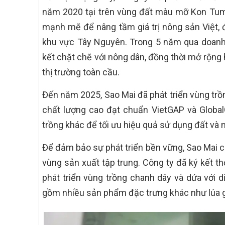
năm 2020 tại trên vùng đất màu mỡ Kon Tum 
mạnh mẽ để nâng tầm giá trị nông sản Việt, đ
khu vực Tây Nguyên. Trong 5 năm qua doanh 
kết chặt chẽ với nông dân, đồng thời mở rộng 
thị trường toàn cầu.
Đến năm 2025, Sao Mai đã phát triển vùng trồn
chất lượng cao đạt chuẩn VietGAP và Globa
trồng khác để tối ưu hiệu quả sử dụng đất và nâ
Để đảm bảo sự phát triển bền vững, Sao Mai c
vùng sản xuất tập trung. Công ty đã ký kết 
phát triển vùng trồng chanh dây và dứa với d
gồm nhiều sản phẩm đặc trưng khác như lúa gạ