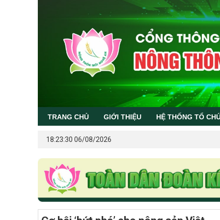
TRANG CHỦ
GIỚI THIỆU
HỆ THỐNG TỔ CH
18:23:30 06/08/2026