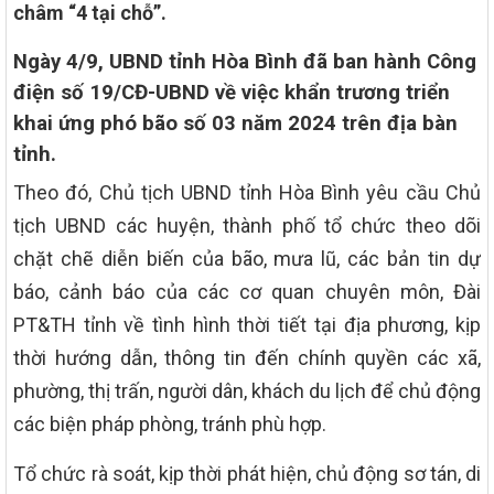
châm “4 tại chỗ”.
Ngày 4/9, UBND tỉnh Hòa Bình đã ban hành Công
điện số 19/CĐ-UBND về việc khẩn trương triển
khai ứng phó bão số 03 năm 2024 trên địa bàn
tỉnh.
Theo đó, Chủ tịch UBND tỉnh Hòa Bình yêu cầu Chủ
tịch UBND các huyện, thành phố tổ chức theo dõi
chặt chẽ diễn biến của bão, mưa lũ, các bản tin dự
báo, cảnh báo của các cơ quan chuyên môn, Đài
PT&TH tỉnh về tình hình thời tiết tại địa phương, kịp
thời hướng dẫn, thông tin đến chính quyền các xã,
phường, thị trấn, người dân, khách du lịch để chủ động
các biện pháp phòng, tránh phù hợp.
Tổ chức rà soát, kịp thời phát hiện, chủ động sơ tán, di