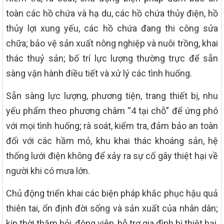
toàn các hồ chứa và hạ du, các hồ chứa thủy điện, hồ
thủy lợi xung yếu, các hồ chứa đang thi công sửa
chữa; bảo vệ sản xuất nông nghiệp và nuôi trồng, khai
thác thuỷ sản; bố trí lực lượng thường trực để sẵn
sàng vận hành điều tiết và xử lý các tình huống.
Sẵn sàng lực lượng, phương tiện, trang thiết bị, nhu
yếu phẩm theo phương châm “4 tại chỗ” để ứng phó
với mọi tình huống; rà soát, kiểm tra, đảm bảo an toàn
đối với các hầm mỏ, khu khai thác khoáng sản, hệ
thống lưới điện không để xảy ra sự cố gây thiệt hại về
người khi có mưa lớn.
Chủ động triển khai các biện pháp khắc phục hậu quả
thiên tai, ổn định đời sống và sản xuất của nhân dân;
kịp thời thăm hỏi, động viên, hỗ trợ gia đình bị thiệt hại,