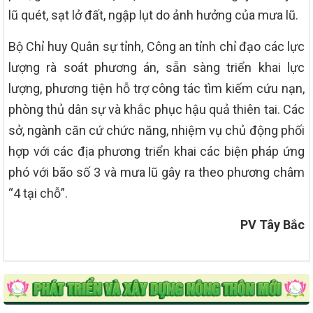
lũ quét, sạt lở đất, ngập lụt do ảnh hưởng của mưa lũ.
Bộ Chỉ huy Quân sự tỉnh, Công an tỉnh chỉ đạo các lực
lượng rà soát phương án, sẵn sàng triển khai lực
lượng, phương tiện hỗ trợ công tác tìm kiếm cứu nạn,
phòng thủ dân sự và khắc phục hậu quả thiên tai. Các
sở, ngành căn cứ chức năng, nhiệm vụ chủ động phối
hợp với các địa phương triển khai các biện pháp ứng
phó với bão số 3 và mưa lũ gây ra theo phương châm
“4 tại chỗ”.
PV Tây Bắc