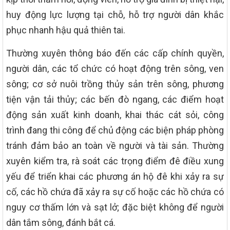
huy động lực lượng tại chỗ, hỗ trợ người dân khắc
phục nhanh hậu quả thiên tai.
Thường xuyên thông báo đến các cấp chính quyền,
người dân, các tổ chức có hoạt động trên sông, ven
sông; cơ sở nuôi trồng thủy sản trên sông, phương
tiện vận tải thủy; các bến đò ngang, các điểm hoạt
động sản xuất kinh doanh, khai thác cát sỏi, công
trình đang thi công để chủ động các biện pháp phòng
tránh đảm bảo an toàn về người và tài sản. Thường
xuyên kiểm tra, rà soát các trọng điểm đê điều xung
yếu để triển khai các phương án hộ đê khi xảy ra sự
cố, các hồ chứa đã xảy ra sự cố hoặc các hồ chứa có
nguy cơ thấm lớn và sạt lở; đặc biệt không để người
dân tắm sông, đánh bắt cá.