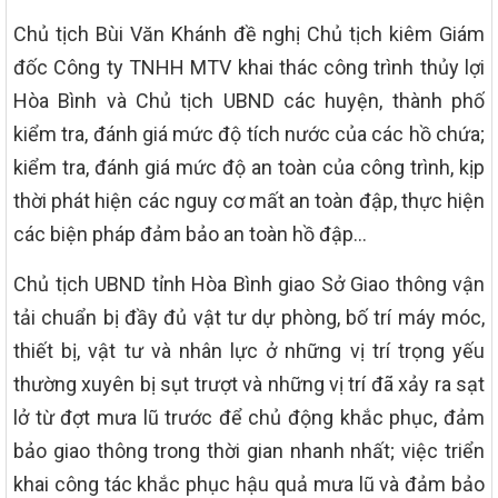
Chủ tịch Bùi Văn Khánh đề nghị Chủ tịch kiêm Giám
đốc Công ty TNHH MTV khai thác công trình thủy lợi
Hòa Bình và Chủ tịch UBND các huyện, thành phố
kiểm tra, đánh giá mức độ tích nước của các hồ chứa;
kiểm tra, đánh giá mức độ an toàn của công trình, kịp
thời phát hiện các nguy cơ mất an toàn đập, thực hiện
các biện pháp đảm bảo an toàn hồ đập…
Chủ tịch UBND tỉnh Hòa Bình giao Sở Giao thông vận
tải chuẩn bị đầy đủ vật tư dự phòng, bố trí máy móc,
thiết bị, vật tư và nhân lực ở những vị trí trọng yếu
thường xuyên bị sụt trượt và những vị trí đã xảy ra sạt
lở từ đợt mưa lũ trước để chủ động khắc phục, đảm
bảo giao thông trong thời gian nhanh nhất; việc triển
khai công tác khắc phục hậu quả mưa lũ và đảm bảo