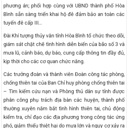
phương án; phối hợp cùng với UBND thành phố Hòa
Bình sẵn sàng triển khai hộ đê đảm bảo an toàn các
tuyến đê cấp III…
Đài Khí tượng thủy văn tỉnh Hòa Bình tổ chức theo dõi,
giám sát chặt chẽ tình hình diễn biến của bão số 3 và
mưa lũ, cảnh báo, dự báo, cung cấp thông tin đầy đủ,
kịp thời cho các cơ quan chức năng.
Các trưởng đoàn và thành viên Đoàn công tác phòng,
chống thiên tai của Ban Chỉ huy phòng chống thiên tai
– Tìm kiếm cứu nạn và Phòng thủ dân sự tỉnh được
phân công phụ trách địa bàn các huyện, thành phố
thường xuyên nắm bắt tình hình thiên tai, chủ động
kiểm tra, chỉ đạo các địa phương trong công tác ứng
phó, giảm thiểu thiệt hại do mưa lớn và nguy cơ xảy ra