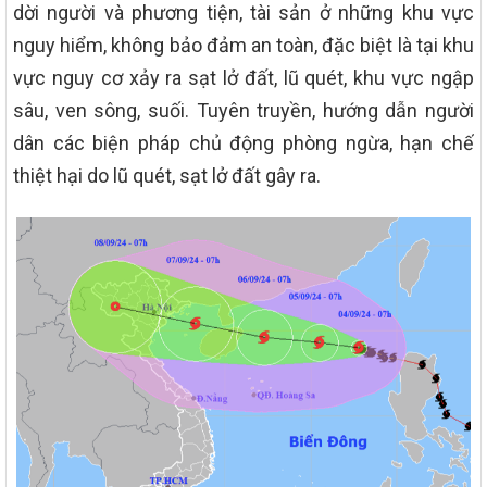
dời người và phương tiện, tài sản ở những khu vực
nguy hiểm, không bảo đảm an toàn, đặc biệt là tại khu
vực nguy cơ xảy ra sạt lở đất, lũ quét, khu vực ngập
sâu, ven sông, suối. Tuyên truyền, hướng dẫn người
dân các biện pháp chủ động phòng ngừa, hạn chế
thiệt hại do lũ quét, sạt lở đất gây ra.