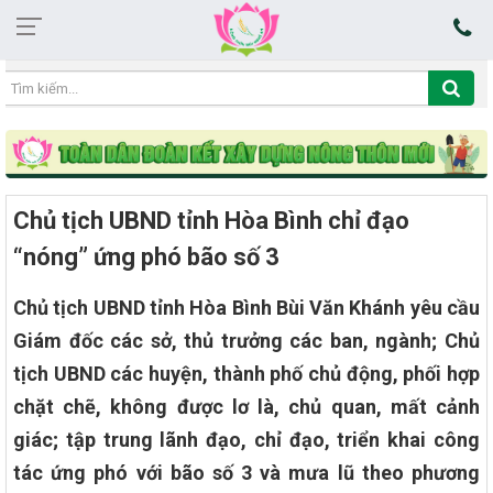
04:16:36 07/08/2026
Chủ tịch UBND tỉnh Hòa Bình chỉ đạo
“nóng” ứng phó bão số 3
Chủ tịch UBND tỉnh Hòa Bình Bùi Văn Khánh yêu cầu
Giám đốc các sở, thủ trưởng các ban, ngành; Chủ
tịch UBND các huyện, thành phố chủ động, phối hợp
chặt chẽ, không được lơ là, chủ quan, mất cảnh
giác; tập trung lãnh đạo, chỉ đạo, triển khai công
tác ứng phó với bão số 3 và mưa lũ theo phương