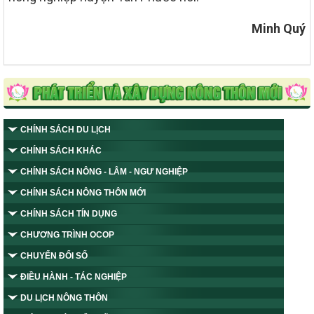
Minh Quý
CHÍNH SÁCH DU LỊCH
CHÍNH SÁCH KHÁC
CHÍNH SÁCH NÔNG - LÂM - NGƯ NGHIỆP
CHÍNH SÁCH NÔNG THÔN MỚI
CHÍNH SÁCH TÍN DỤNG
CHƯƠNG TRÌNH OCOP
CHUYỂN ĐỔI SỐ
ĐIỀU HÀNH - TÁC NGHIỆP
DU LỊCH NÔNG THÔN