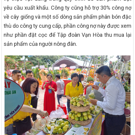
yêu cầu xuất khẩu. Công ty cũng hỗ trợ 30% công nợ
về cây giống và một số dòng sản phẩm phân bón đặc
thù do công ty cung cấp, phần công nợ này được xem
như phần đặt cọc để Tập đoàn Vạn Hòa thu mua lại
sản phẩm của người nông đân.