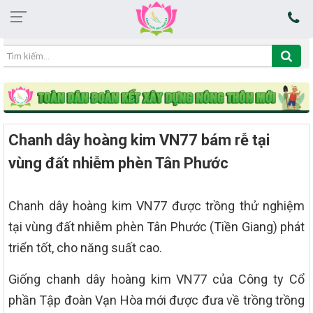
01:23:25 06/08/2026
Chanh dây hoàng kim VN77 bám rễ tại
vùng đất nhiễm phèn Tân Phước
Chanh dây hoàng kim VN77 được trồng thử nghiệm
tại vùng đất nhiễm phèn Tân Phước (Tiền Giang) phát
triển tốt, cho năng suất cao.
Giống chanh dây hoàng kim VN77 của Công ty Cổ
phần Tập đoàn Vạn Hòa mới được đưa về trồng trồng