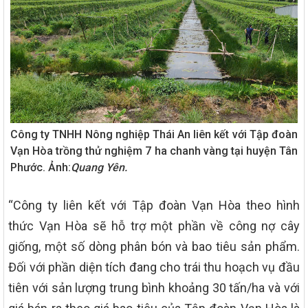
Công ty TNHH Nông nghiệp Thái An liên kết với Tập đoàn
Vạn Hòa trồng thử nghiệm 7 ha chanh vàng tại huyện Tân
Phước. Ảnh:
Quang Yên.
“Công ty liên kết với Tập đoàn Vạn Hòa theo hình
thức Vạn Hòa sẽ hỗ trợ một phần về công nợ cây
giống, một số dòng phân bón và bao tiêu sản phẩm.
Đối với phần diện tích đang cho trái thu hoạch vụ đầu
tiên với sản lượng trung bình khoảng 30 tấn/ha và với