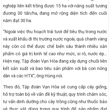
nghiệp liên kết trồng được 15 ha với năng suất tương
đương 30 tấn/ha, đang mở rộng diện tích đến cuối
năm đạt 30 ha.
“Ngoài việc thu hoạch trái tươi để tiêu thụ trong nước
và xuất khẩu đi thị trường nước ngoài, quả chanh vàng
này còn có thể được chế biến sâu thành nhiều sản
phẩm có giá trị kinh tế cao như mức, si rô, nước ép…
Hiện nay, Tập đoàn Vạn Hòa đang xây dựng chuỗi liên
kết sản xuất và bao tiêu sản phẩm với bà con nông
dân và các HTX”, ông Hùng nói.
Theo đó, Tập đoàn Vạn Hòa sẽ cung cấp cây giống,
hỗ trợ toàn bộ về vấn đề kỹ thuật, quy trình chăm sóc,
tư vấn dinh dưỡng cho cây trồng cũng như thuốc bảo
vệ thực vật dùng trong quy trình để sản phẩm đạt