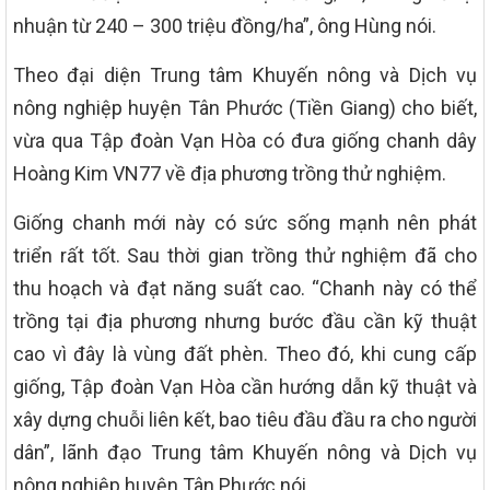
nhuận từ 240 – 300 triệu đồng/ha”, ông Hùng nói.
Theo đại diện Trung tâm Khuyến nông và Dịch vụ
nông nghiệp huyện Tân Phước (Tiền Giang) cho biết,
vừa qua Tập đoàn Vạn Hòa có đưa giống chanh dây
Hoàng Kim VN77 về địa phương trồng thử nghiệm.
Giống chanh mới này có sức sống mạnh nên phát
triển rất tốt. Sau thời gian trồng thử nghiệm đã cho
thu hoạch và đạt năng suất cao. “Chanh này có thể
trồng tại địa phương nhưng bước đầu cần kỹ thuật
cao vì đây là vùng đất phèn. Theo đó, khi cung cấp
giống, Tập đoàn Vạn Hòa cần hướng dẫn kỹ thuật và
xây dựng chuỗi liên kết, bao tiêu đầu đầu ra cho người
dân”, lãnh đạo Trung tâm Khuyến nông và Dịch vụ
nông nghiệp huyện Tân Phước nói.