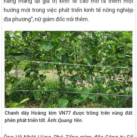
năng mang lại giá trị kinh tế cao mở ra thêm một
hướng mới trong việc phát triển kinh tế nông nghiệp
địa phương”, nữ giám đốc nói thêm.
Chanh dây Hoàng kim VN77 được trồng trên vùng đất
phèn phát triển tốt. Ảnh:
Quang Yên.