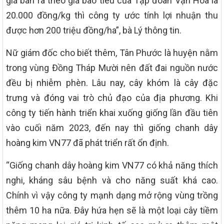
giá bán ra theo giá bao tiêu của Tập đoàn Vạn Hòa là
20.000 đồng/kg thì công ty ước tính lợi nhuận thu
được hơn 200 triệu đồng/ha”, bà Lý thông tin.
Nữ giám đốc cho biết thêm, Tân Phước là huyện nằm
trong vùng Đồng Tháp Mười nên đất đai nguồn nước
đều bị nhiễm phèn. Lâu nay, cây khóm là cây đặc
trưng và đóng vai trò chủ đạo của địa phương. Khi
công ty tiến hành triển khai xuống giống lần đầu tiên
vào cuối năm 2023, đến nay thì giống chanh dây
hoàng kim VN77 đã phát triển rất ổn định.
“Giống chanh dây hoàng kim VN77 có khả năng thích
nghi, kháng sâu bệnh và cho năng suất khá cao.
Chính vì vậy công ty mạnh dạng mở rộng vùng trồng
thêm 10 ha nữa. Đây hứa hẹn sẽ là một loại cây tiềm