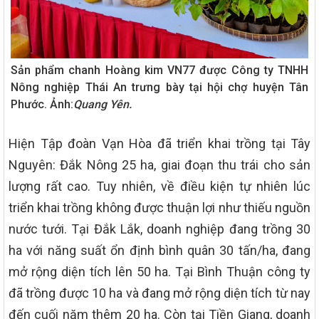
Sản phẩm chanh Hoàng kim VN77 được Công ty TNHH
Nông nghiệp Thái An trưng bày tại hội chợ huyện Tân
Phước. Ảnh:
Quang Yên.
Hiện Tập đoàn Vạn Hòa đã triển khai trồng tại Tây
Nguyên: Đắk Nông 25 ha, giai đoạn thu trái cho sản
lượng rất cao. Tuy nhiên, về điều kiện tự nhiên lúc
triển khai trồng không được thuận lợi như thiếu nguồn
nước tưới. Tại Đắk Lắk, doanh nghiệp đang trồng 30
ha với năng suất ổn định bình quân 30 tấn/ha, đang
mở rộng diện tích lên 50 ha. Tại Bình Thuận công ty
đã trồng được 10 ha và đang mở rộng diện tích từ nay
đến cuối năm thêm 20 ha. Còn tại Tiền Giang, doanh