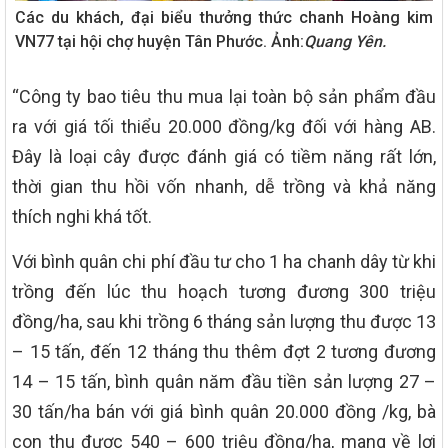
Các du khách, đại biểu thưởng thức chanh Hoàng kim
VN77 tại hội chợ huyện Tân Phước. Ảnh:
Quang Yên.
“Công ty bao tiêu thu mua lại toàn bộ sản phẩm đầu
ra với giá tối thiểu 20.000 đồng/kg đối với hàng AB.
Đây là loại cây được đánh giá có tiềm năng rất lớn,
thời gian thu hồi vốn nhanh, dễ trồng và khả năng
thích nghi khá tốt.
Với bình quân chi phí đầu tư cho 1 ha chanh dây từ khi
trồng đến lúc thu hoạch tương đương 300 triệu
đồng/ha, sau khi trồng 6 tháng sản lượng thu được 13
– 15 tấn, đến 12 tháng thu thêm đợt 2 tương đương
14 – 15 tấn, bình quân năm đầu tiền sản lượng 27 –
30 tấn/ha bán với giá bình quân 20.000 đồng /kg, bà
con thu được 540 – 600 triệu đồng/ha, mang về lợi