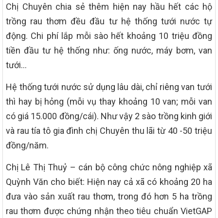
Chị Chuyên chia sẻ thêm hiện nay hầu hết các hộ
trồng rau thơm đều đầu tư hệ thống tưới nước tự
động. Chi phí lắp mỗi sào hết khoảng 10 triệu đồng
tiền đầu tư hệ thống như: ống nước, máy bơm, van
tưới…
Hệ thống tưới nước sử dụng lâu dài, chỉ riêng van tưới
thì hay bị hỏng (mỗi vụ thay khoảng 10 van; mỗi van
có giá 15.000 đồng/cái). Như vậy 2 sào trồng kinh giới
và rau tía tô gia đình chị Chuyên thu lãi từ 40 -50 triệu
đồng/năm.
Chị Lê Thị Thuỷ – cán bộ công chức nông nghiệp xã
Quỳnh Văn cho biết: Hiện nay cả xã có khoảng 20 ha
đưa vào sản xuất rau thơm, trong đó hơn 5 ha trồng
rau thơm được chứng nhận theo tiêu chuẩn VietGAP