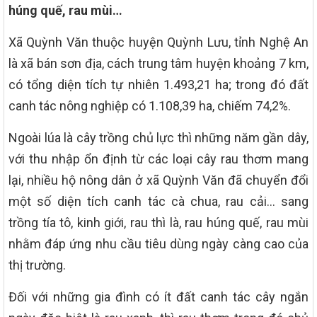
húng quế, rau mùi…
Xã Quỳnh Văn thuộc huyện Quỳnh Lưu, tỉnh Nghệ An
là xã bán sơn địa, cách trung tâm huyện khoảng 7 km,
có tổng diện tích tự nhiên 1.493,21 ha; trong đó đất
canh tác nông nghiệp có 1.108,39 ha, chiếm 74,2%.
Ngoài lúa là cây trồng chủ lực thì những năm gần dây,
với thu nhập ổn định từ các loại cây rau thơm mang
lại, nhiều hộ nông dân ở xã Quỳnh Văn đã chuyển đổi
một số diện tích canh tác cà chua, rau cải… sang
trồng tía tô, kinh giới, rau thì là, rau húng quế, rau mùi
nhằm đáp ứng nhu cầu tiêu dùng ngày càng cao của
thị trường.
Đối với những gia đình có ít đất canh tác cây ngắn