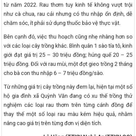
từ năm 2022. Rau thơm tuy kinh tế không vượt trội
như cà chua, rau cải nhưng có thu nhập ổn định, dễ
chăm sóc, ít phải sử dụng thuốc bảo vệ thực vật.
Bên cạnh đó, việc thu hoạch cũng nhẹ nhàng hơn so
với các loại cây trồng khác. Bình quân 1 sào tía tô, kinh
giới đạt giá trị 25 – 30 triệu đồng; húng quế 20 – 25
triệu đồng. Đối với rau mùi, một đợt gieo trồng 2 tháng
cho bà con thu nhập 6 – 7 triệu đồng/sào.
Từ những giá trị cây trồng này đem lại, hiện tại một số
hộ gia đình xã Quỳnh Văn đang có xu thế trồng thử
nghiệm các loại rau thơm trên từng cánh đồng để
thay thế một số loại rau màu kém hiệu quả, nhằm
nâng cao giá trị trên từng đơn vị diện tích.