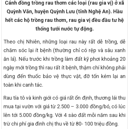
Cánh đồng trồng rau thơm các loại (rau gia vị) ở xã
Quỳnh Văn, huyện Quỳnh Lưu (tỉnh Nghệ An). Hầu
hết các hộ trồng rau thơm, rau gia vị đều đầu tư hệ
thống tưới nước tự động.
Theo chị Nhiên, những loại rau này rất dễ trồng, dễ
chăm sóc lại ít bệnh (thường chỉ có rệp và sâu xanh
ăn lá). Nếu trước khi trồng làm đất kỹ phơi khoảng 20
ngày mới trồng thì rau rất ít bệnh, thậm chí không phải
dùng đến thuốc bảo vệ thực vật, đỡ tốn kém lại an
toàn khi canh tác.
Rau tía tô và kinh giới có giá rất ổn định, thương lái thu
mua tại vườn với giá từ 2.500 – 3.000 đồng/bó, có lúc
lên tới 5.000 đồng/kg. Với 4 sào đất mỗi năm sau khi
trừ chi phí gia đình chị thu về từ 80- 100 triệu đồng.