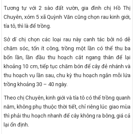
Tương tự với 2 sào đất vườn, gia đình chị Hồ Thị
Chuyên, xóm 5 xã Quỳnh Văn cũng chọn rau kinh giới,
tía tô, thì là để trồng.
Sở dĩ chị chọn các loại rau này canh tác bởi nó dễ
chăm sóc, tốn ít công, trồng một lần có thể thu ba
bốn lần, lần đầu thu hoạch cắt ngang thân để lại
khoảng 10 cm, tiếp tục chăm bón để cây đẻ nhánh và
thu hoạch vụ lần sau, chu kỳ thu hoạch ngắn mỗi lứa
trồng khoảng 30 – 40 ngày.
Theo chị Chuyên, kinh giới và tía tô có thể trồng quanh
năm, không phụ thuộc thời tiết, chỉ riêng lúc giao mùa
thì phải thu hoạch nhanh để cây không ra bông, giá cả
lại ổn định.