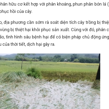
phân hữu cơ kết hợp với phân khoáng, phun phân bón lá 
phục hồi của cây.
, địa phương cần sớm rà soát diện tích cây trồng bị thiệ
vùng bị thiệt hại khôi phục sản xuất. Cùng với đó, phân 
bão, tình hình sâu bệnh hại để có biện pháp chủ động ứng
ủa thời tiết, dịch hại gây ra.