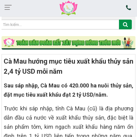
06:39:00 06/08/2026
Cà Mau hướng mục tiêu xuất khẩu thủy sản
2,4 tỷ USD mỗi năm
Sau sáp nhập, Cà Mau có 420.000 ha nuôi thủy sản,
đặt mục tiêu xuất khẩu đạt 2 tỷ USD/năm.
Trước khi sáp nhập, tỉnh Cà Mau (cũ) là địa phương
dẫn đầu cả nước về xuất khẩu thủy sản, đặc biệt là
sản phẩm tôm, kim ngạch xuất khẩu hàng năm ổn
định trên 1 tỷ USD liên tiếp trong những năm qua.