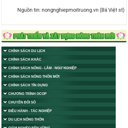
Nguồn tin: nongnghiepmoitruong.vn (Bá Việt st)
CHÍNH SÁCH DU LỊCH
CHÍNH SÁCH KHÁC
CHÍNH SÁCH NÔNG - LÂM - NGƯ NGHIỆP
CHÍNH SÁCH NÔNG THÔN MỚI
CHÍNH SÁCH TÍN DỤNG
CHƯƠNG TRÌNH OCOP
CHUYỂN ĐỔI SỐ
ĐIỀU HÀNH - TÁC NGHIỆP
DU LỊCH NÔNG THÔN