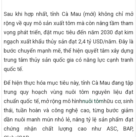
Sau khi hợp nhất, tỉnh Cà Mau (mới) không chỉ mở
rộng về quy mô sản xuất tôm mà còn nâng tầm tham
vọng phát triển, đặt mục tiêu đến năm 2030 đạt kim
ngạch xuất khẩu thủy sản đạt 2,4 tỷ USD/năm. Đây là
bước chuyển mạnh mẽ, thể hiện quyết tâm xây dựng
trung tâm thủy sản quốc gia có năng lực cạnh tranh
quốc tế.
Để hiện thực hóa mục tiêu này, tỉnh Cà Mau đang tập
trung quy hoạch vùng nuôi tôm nguyên liệu đạt
chuẩn quốc tế, mở rộng mô hình
nuôi tôm
hữu cơ, sinh
thái, tuần hoàn và công nghệ cao, từng bước giảm
dần nuôi manh mún nhỏ lẻ, nâng tỷ lệ sản phẩm đạt
chứng nhận chất lượng cao như ASC, BAP,