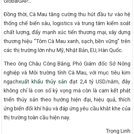
GlobalGAP…
Đồng thời, Cà Mau tăng cường thu hút đầu tư vào hệ
thống chế biến sâu, logistics và trung tâm kiểm soát
chất lượng, đẩy mạnh xúc tiến thương mại, xây dựng
thương hiệu “Tôm Cà Mau xanh, sạch, bền vững” trên
các thị trường lớn như Mỹ, Nhật Bản, EU, Hàn Quốc.
Theo ông Châu Công Bằng, Phó Giám đốc Sở Nông
nghiệp và Môi trường tỉnh Cà Mau, với mục tiêu kim
ngạch
xuất khẩu thủy sản
đạt 2,4 tỷ USD/năm, đây
không chỉ là con số kỳ vọng mà còn là cam kết phát
triển thủy sản theo hướng hiện đại, hiệu quả, thích
ứng biến đổi khí hậu và đáp ứng yêu cầu khắt khe của
thị trường toàn cầu hiện nay.
Trọng Linh