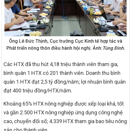
Ông Lê Đức Thịnh, Cục trưởng Cục Kinh tế hợp tác và
Phát triển nông thôn điều hành hội nghị. Ảnh:
Tùng Đinh.
Các HTX đã thu hút 4,18 triệu thành viên tham gia,
bình quân 1 HTX có 201 thành viên. Doanh thu bình
quân 1 HTX đạt 2,5 tỷ đồng/năm; lợi nhuận bình quân
đạt 400 triệu đồng/HTX/năm.
Khoảng 65% HTX nông nghiệp được xếp loại khá, tốt
và gần 2.500 HTX nông nghiệp ứng dụng công nghệ
cao, chuyển đổi số; 4.339 HTX tham gia bao tiêu nông
sản cho thành viên.