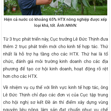
Hiện cả nước có khoảng 65% HTX nông nghiệp được xếp
loại khá, tốt. Ảnh:
NNVN.
Từ 3 trục phát triển này, Cục trưởng Lê Đức Thịnh đưa
thêm 2 trục phát triển mới cho kinh tế hợp tác. Thứ
nhất là hỗ trợ hạ tầng cho các HTX. Thứ hai là tổ
chức, đánh giá môi trường kinh doanh cho các địa
phương để tạo cơ hội kinh doanh, hoạt động rõ rệt
hơn cho các HTX.
Về nhiệm vụ cụ thể với lĩnh vực kinh tế hợp tác, ông
Lê Đức Thịnh chỉ đạo các đơn vị của Cục tập trung
cho hội nghị sơ kết Đề án thí điểm xây dựng vùng
nguyên liệu nông, lâm sản đạt chuẩn phục vụ chế