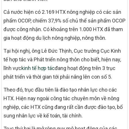
Cả nước hiện có 2.169 HTX nông nghiệp có các sản
phẩm OCOP, chiếm 37,9% số chủ thể sản phẩm OCOP
được công nhận. Có khoảng trên 1.000 HTX đã tham
gia hoạt động du lịch nông nghiệp, nông thôn.
Tại hội nghị, ông Lê Đức Thịnh, Cục trưởng Cục Kinh
tế hợp tác và Phát triển nông thôn cho biết, hiện nay,
lĩnh vực
kinh tế hợp tác
đang hoạt động trên 3 trục
phát triển và thời gian tới phải nâng lên con số 5.
Theo đó, trục đầu tiên là đào tạo nhân lực cho các
HTX. Hiện nay ngoài công tác chuyên môn về nông
nghiệp, các HTX cũng đang rất cần được đào tạo, bổ
sung nhân lực về kế toán, tài chính.
Trục thứ hai là mở rộng quy mô hoạt động của các