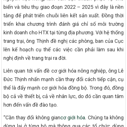
biến và tiêu thụ giao đoạn 2022 – 2025 vì đây là nền
tảng để phát triển chuỗi liên kết sản xuất. Đồng thời
triển khai chương trình đánh giá chỉ số môi trường
kinh doanh cho HTX tại từng địa phương. Với hệ thống
trang trại, ông Thịnh đề nghị các phòng, ban của Cục
lên kế hoạch cụ thể các việc cần phải làm sau khi
nghị định về trang trại ra đời.
Liên quan tới vấn đề cơ giới hóa nông nghiệp, ông Lê
Đức Thịnh nhấn mạnh cần thay đổi cách tiếp cận, cụ
thể là đẩy mạnh cơ giới hóa đồng bộ. Trong đó, đồng
bộ cả về thiết bị, cả về nhân lực, do đó cần quan tâm
hơn đến vấn đề đào tạo.
“Cần thay đổi không gian
cơ giới hóa
. Chúng ta không
dừng lại ở từng hộ mà thông qua các tổ chức dùng