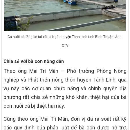
Cá nuôi cá lồng bè tại xã La Ngâu huyện Tánh Linh tỉnh Bình Thuận. Ảnh:
CTV
Chia sẻ với bà con nông dân
Theo ông Mai Trí Mân – Phó trưởng Phòng Nông
nghiệp và Phát triển nông thôn huyện Tánh Linh, qua
vụ này các cơ quan chức năng và chính quyền địa
phương rất chia sẻ những khó khăn, thiệt hại của bà
con nuôi cá bị thiệt hại này.
Cũng theo ông Mai Trí Mân, đơn vị đã rà soát rất kỹ
các quy định của pháp luật để bà con được hỗ trợ,