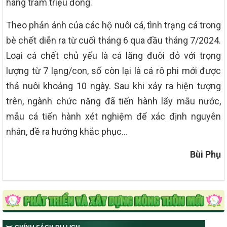
hàng trăm triệu đồng.
Theo phản ánh của các hộ nuôi cá, tình trạng cá trong
bè chết diễn ra từ cuối tháng 6 qua đầu tháng 7/2024.
Loại cá chết chủ yếu là cá lăng đuôi đỏ với trọng
lượng từ 7 lạng/con, số còn lại là cá rô phi mới được
thả nuôi khoảng 10 ngày. Sau khi xảy ra hiện tượng
trên, ngành chức năng đã tiến hành lấy mẫu nước,
mẫu cá tiến hành xét nghiệm để xác định nguyên
nhân, đề ra hướng khắc phục…
Bùi Phụ