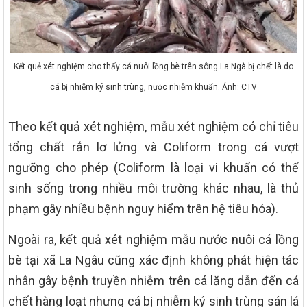
Kết quẻ xét nghiệm cho thấy cá nuôi lồng bè trên sông La Ngà bị chết là do
cá bị nhiễm ký sinh trùng, nước nhiễm khuẩn. Ảnh: CTV
Theo kết quả xét nghiệm, mẫu xét nghiệm có chỉ tiêu
tổng chất rắn lơ lửng và Coliform trong cá vượt
ngưỡng cho phép (Coliform là loại vi khuẩn có thể
sinh sống trong nhiều môi trường khác nhau, là thủ
phạm gây nhiều bệnh nguy hiểm trên hệ tiêu hóa).
Ngoài ra, kết quả xét nghiệm mẫu nước nuôi cá lồng
bè tại xã La Ngâu cũng xác định không phát hiện tác
nhân gây bệnh truyền nhiễm trên cá lăng dẫn đến cá
chết hàng loạt nhưng cá bị nhiễm ký sinh trùng sán lá