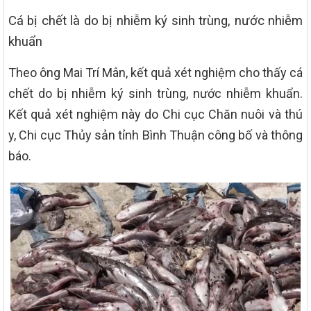
Cá bị chết là do bị nhiễm ký sinh trùng, nước nhiễm
khuẩn
Theo ông Mai Trí Mân, kết quả xét nghiệm cho thấy cá
chết do bị nhiễm ký sinh trùng, nước nhiễm khuẩn.
Kết quả xét nghiệm này do Chi cục Chăn nuôi và thú
y, Chi cục Thủy sản tỉnh Bình Thuận công bố và thông
báo.