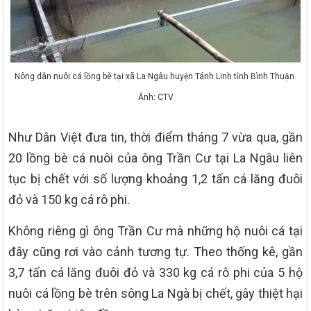
Nông dân nuôi cá lồng bè tại xã La Ngâu huyện Tánh Linh tỉnh Bình Thuận.
Ảnh: CTV
Như Dân Việt đưa tin, thời điểm tháng 7 vừa qua, gần
20 lồng bè cá nuôi của ông Trần Cư tại La Ngâu liên
tục bị chết với số lượng khoảng 1,2 tấn cá lăng đuôi
đỏ và 150 kg cá rô phi.
Không riêng gì ông Trần Cư mà những hộ nuôi cá tại
đây cũng rơi vào cảnh tương tự. Theo thống kê, gần
3,7 tấn cá lăng đuôi đỏ và 330 kg cá rô phi của 5 hộ
nuôi cá lồng bè trên sông La Ngà bị chết, gây thiệt hại