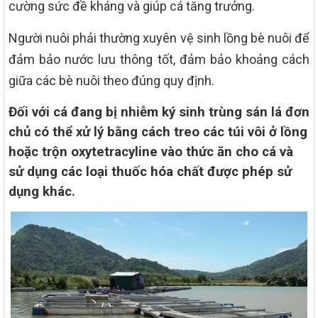
cường sức đề kháng và giúp cá tăng trưởng.
Người nuôi phải thường xuyên vệ sinh lồng bè nuôi để
đảm bảo nước lưu thông tốt, đảm bảo khoảng cách
giữa các bè nuôi theo đúng quy định.
Đối với cá đang bị nhiễm ký sinh trùng sán lá đơn
chủ có thể xử lý bằng cách treo các túi vôi ở lồng
hoặc trộn oxytetracyline vào thức ăn cho cá và
sử dụng các loại thuốc hóa chất được phép sử
dụng khác.