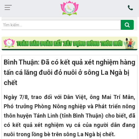
08:52:28 09/08/2026
Bình Thuận: Đã có kết quả xét nghiệm hàng
tấn cá lăng đuôi đỏ nuôi ở sông La Ngà bị
chết
Ngày 7/8, trao đổi với Dân Việt, ông Mai Trí Mân,
Phó trưởng Phòng Nông nghiệp và Phát triển nông
thôn huyện Tánh Linh (tỉnh Bình Thuận) cho biết, đã
có kết quả xét nghiệm vụ cá của người dân đang
nuôi trong lồng bè trên sông La Ngà bị chết.