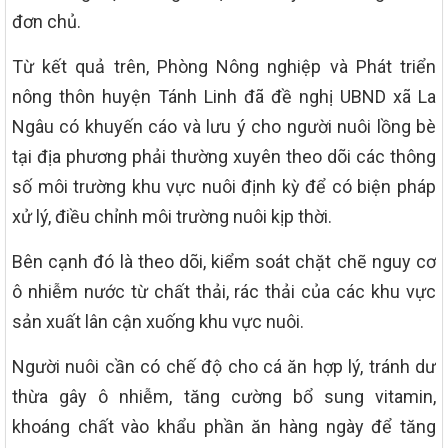
đơn chủ.
Từ kết quả trên, Phòng Nông nghiệp và Phát triển
nông thôn huyện Tánh Linh đã đề nghị UBND xã La
Ngâu có khuyến cáo và lưu ý cho người nuôi lồng bè
tại địa phương phải thường xuyên theo dõi các thông
số môi trường khu vực nuôi định kỳ để có biện pháp
xử lý, điều chỉnh môi trường nuôi kịp thời.
Bên cạnh đó là theo dõi, kiểm soát chặt chẽ nguy cơ
ô nhiễm nước từ chất thải, rác thải của các khu vực
sản xuất lân cận xuống khu vực nuôi.
Người nuôi cần có chế độ cho cá ăn hợp lý, tránh dư
thừa gây ô nhiễm, tăng cường bổ sung vitamin,
khoáng chất vào khẩu phần ăn hàng ngày để tăng