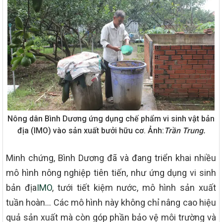
Nông dân Bình Dương ứng dụng chế phẩm vi sinh vật bản
địa (IMO) vào sản xuất bưởi hữu cơ. Ảnh:
Trần Trung.
Minh chứng, Bình Dương đã và đang triển khai nhiều
mô hình nông nghiệp tiên tiến, như ứng dụng vi sinh
bản địa
IMO
, tưới tiết kiệm nước, mô hình sản xuất
tuần hoàn… Các mô hình này không chỉ nâng cao hiệu
quả sản xuất mà còn góp phần bảo vệ môi trường và