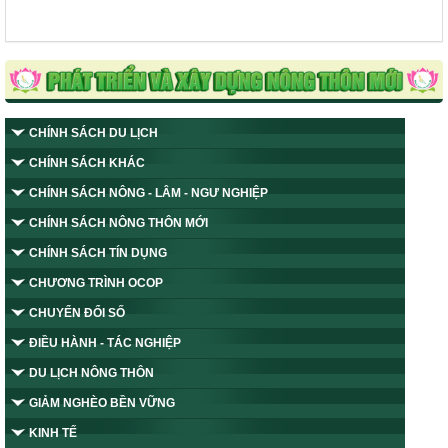
CHÍNH SÁCH DU LỊCH
CHÍNH SÁCH KHÁC
CHÍNH SÁCH NÔNG - LÂM - NGƯ NGHIỆP
CHÍNH SÁCH NÔNG THÔN MỚI
CHÍNH SÁCH TÍN DỤNG
CHƯƠNG TRÌNH OCOP
CHUYỂN ĐỔI SỐ
ĐIỀU HÀNH - TÁC NGHIỆP
DU LỊCH NÔNG THÔN
GIẢM NGHÈO BỀN VỮNG
KINH TẾ