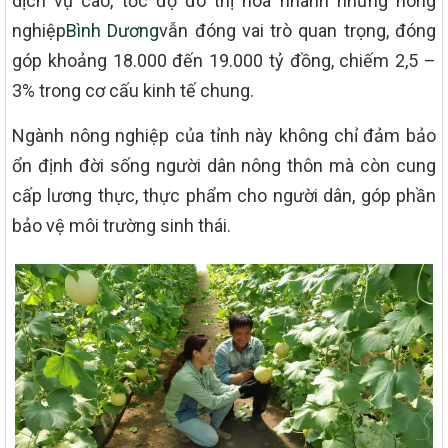
dịch vụ cao, tốc độ đô thị hóa nhanh nhưng nông
nghiệp
Bình Dương
vẫn đóng vai trò quan trọng, đóng
góp khoảng 18.000 đến 19.000 tỷ đồng, chiếm 2,5 –
3% trong cơ cấu kinh tế chung.
Ngành nông nghiệp của tỉnh này không chỉ đảm bảo
ổn định đời sống người dân nông thôn mà còn cung
cấp lương thực, thực phẩm cho người dân, góp phần
bảo vệ môi trường sinh thái.