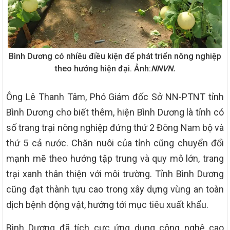
Bình Dương có nhiều điều kiện để phát triển nông nghiệp
theo hướng hiện đại. Ảnh:
NNVN.
Ông Lê Thanh Tâm, Phó Giám đốc Sở NN-PTNT tỉnh
Bình Dương cho biết thêm, hiện Bình Dương là tỉnh có
số trang trại nông nghiệp đứng thứ 2 Đông Nam bộ và
thứ 5 cả nước. Chăn nuôi của tỉnh cũng chuyển đổi
mạnh mẽ theo hướng tập trung và quy mô lớn, trang
trại xanh thân thiện với môi trường. Tỉnh Bình Dương
cũng đạt thành tựu cao trong xây dựng vùng an toàn
dịch bệnh động vật, hướng tới mục tiêu xuất khẩu.
Bình Dương đã tích cực ứng dụng công nghệ cao