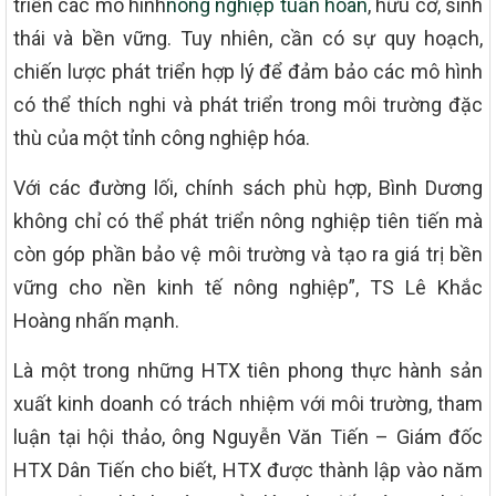
triển các mô hình
nông nghiệp tuần hoàn
, hữu cơ, sinh
thái và bền vững. Tuy nhiên, cần có sự quy hoạch,
chiến lược phát triển hợp lý để đảm bảo các mô hình
có thể thích nghi và phát triển trong môi trường đặc
thù của một tỉnh công nghiệp hóa.
Với các đường lối, chính sách phù hợp, Bình Dương
không chỉ có thể phát triển nông nghiệp tiên tiến mà
còn góp phần bảo vệ môi trường và tạo ra giá trị bền
vững cho nền kinh tế nông nghiệp”, TS Lê Khắc
Hoàng nhấn mạnh.
Là một trong những HTX tiên phong thực hành sản
xuất kinh doanh có trách nhiệm với môi trường, tham
luận tại hội thảo, ông Nguyễn Văn Tiến – Giám đốc
HTX Dân Tiến cho biết, HTX được thành lập vào năm