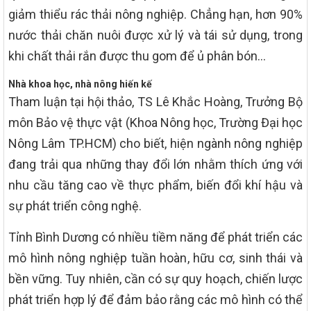
giảm thiểu rác thải nông nghiệp. Chẳng hạn, hơn 90%
nước thải chăn nuôi được xử lý và tái sử dụng, trong
khi chất thải rắn được thu gom để ủ phân bón…
Nhà khoa học, nhà nông hiến kế
Tham luận tại hội thảo, TS Lê Khắc Hoàng, Trưởng Bộ
môn Bảo vệ thực vật (Khoa Nông học, Trường Đại học
Nông Lâm TP.HCM) cho biết, hiện ngành nông nghiệp
đang trải qua những thay đổi lớn nhằm thích ứng với
nhu cầu tăng cao về thực phẩm, biến đổi khí hậu và
sự phát triển công nghệ.
Tỉnh Bình Dương có nhiều tiềm năng để phát triển các
mô hình nông nghiệp tuần hoàn, hữu cơ, sinh thái và
bền vững. Tuy nhiên, cần có sự quy hoạch, chiến lược
phát triển hợp lý để đảm bảo rằng các mô hình có thể