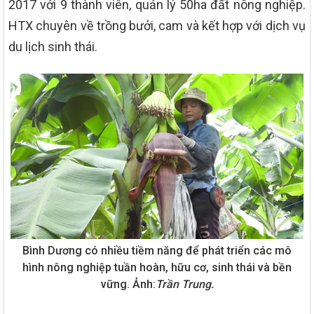
2017 với 9 thành viên, quản lý 50ha đất nông nghiệp.
HTX chuyên về trồng bưởi, cam và kết hợp với dịch vụ
du lịch sinh thái.
Bình Dương có nhiều tiềm năng để phát triển các mô
hình nông nghiệp tuần hoàn, hữu cơ, sinh thái và bền
vững. Ảnh:
Trần Trung.