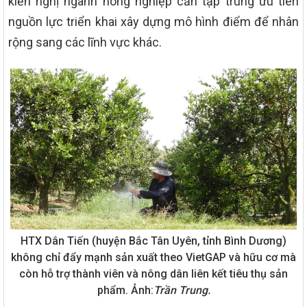
kiến nghị ngành nông nghiệp cần tập trung ưu tiên
nguồn lực triển khai xây dựng mô hình điểm để nhân
rộng sang các lĩnh vực khác.
HTX Dân Tiến (huyện Bắc Tân Uyên, tỉnh Bình Dương)
không chỉ đẩy mạnh sản xuất theo VietGAP và hữu cơ mà
còn hỗ trợ thành viên và nông dân liên kết tiêu thụ sản
phẩm. Ảnh:
Trần Trung.