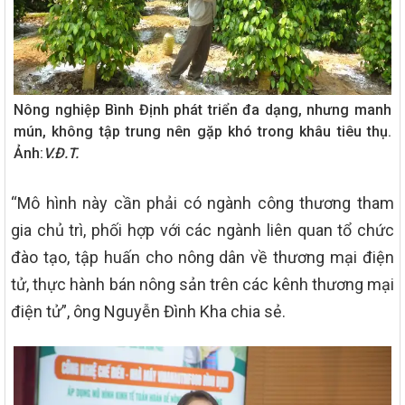
Nông nghiệp Bình Định phát triển đa dạng, nhưng manh
mún, không tập trung nên gặp khó trong khâu tiêu thụ.
Ảnh:
V.Đ.T.
“Mô hình này cần phải có ngành công thương tham
gia chủ trì, phối hợp với các ngành liên quan tổ chức
đào tạo, tập huấn cho nông dân về thương mại điện
tử, thực hành bán nông sản trên các kênh thương mại
điện tử”, ông Nguyễn Đình Kha chia sẻ.