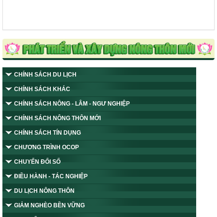
CHÍNH SÁCH DU LỊCH
CHÍNH SÁCH KHÁC
CHÍNH SÁCH NÔNG - LÂM - NGƯ NGHIỆP
CHÍNH SÁCH NÔNG THÔN MỚI
CHÍNH SÁCH TÍN DỤNG
CHƯƠNG TRÌNH OCOP
CHUYỂN ĐỔI SỐ
ĐIỀU HÀNH - TÁC NGHIỆP
DU LỊCH NÔNG THÔN
GIẢM NGHÈO BỀN VỮNG