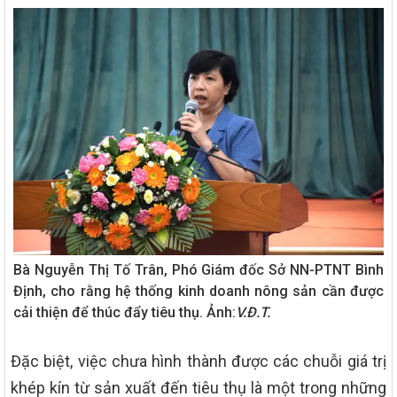
Bà Nguyễn Thị Tố Trân, Phó Giám đốc Sở NN-PTNT Bình
Định, cho rằng hệ thống kinh doanh nông sản cần được
cải thiện để thúc đẩy tiêu thụ. Ảnh:
V.Đ.T.
Đặc biệt, việc chưa hình thành được các chuỗi giá trị
khép kín từ sản xuất đến tiêu thụ là một trong những