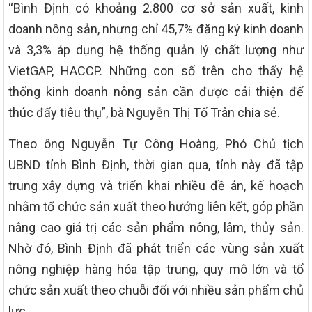
“Bình Định có khoảng 2.800 cơ sở sản xuất, kinh
doanh nông sản, nhưng chỉ 45,7% đăng ký kinh doanh
và 3,3% áp dụng hệ thống quản lý chất lượng như
VietGAP, HACCP. Những con số trên cho thấy hệ
thống kinh doanh nông sản cần được cải thiện để
thúc đẩy tiêu thụ”, bà Nguyễn Thị Tố Trân chia sẻ.
Theo ông Nguyễn Tự Công Hoàng, Phó Chủ tịch
UBND tỉnh Bình Định, thời gian qua, tỉnh này đã tập
trung xây dựng và triển khai nhiều đề án, kế hoạch
nhằm tổ chức sản xuất theo hướng liên kết, góp phần
nâng cao giá trị các sản phẩm nông, lâm, thủy sản.
Nhờ đó, Bình Định đã phát triển các vùng sản xuất
nông nghiệp hàng hóa tập trung, quy mô lớn và tổ
chức sản xuất theo chuỗi đối với nhiều sản phẩm chủ
lực.