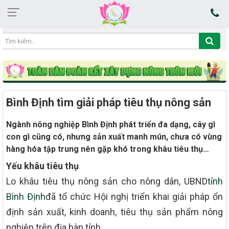
13:27:40 09/08/2026
Bình Định tìm giải pháp tiêu thụ nông sản
Ngành nông nghiệp Bình Định phát triển đa dạng, cây gì
con gì cũng có, nhưng sản xuất manh mún, chưa có vùng
hàng hóa tập trung nên gặp khó trong khâu tiêu thụ…
Yếu khâu tiêu thụ
Lo khâu tiêu thụ nông sản cho nông dân, UBND
tỉnh
Bình Định
đã tổ chức Hội nghị triển khai giải pháp ổn
định sản xuất, kinh doanh, tiêu thụ sản phẩm nông
nghiệp trên địa bàn tỉnh.