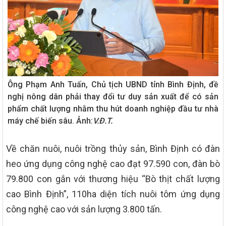
Ông Phạm Anh Tuấn, Chủ tịch UBND tỉnh Bình Định, đề
nghị nông dân phải thay đổi tư duy sản xuất để có sản
phẩm chất lượng nhằm thu hút doanh nghiệp đầu tư nhà
máy chế biến sâu. Ảnh:
V.Đ.T.
Về chăn nuôi, nuôi trồng thủy sản, Bình Định có đàn
heo ứng dụng công nghệ cao đạt 97.590 con, đàn bò
79.800 con gắn với thương hiệu “Bò thịt chất lượng
cao Bình Định”, 110ha diện tích nuôi tôm ứng dụng
công nghệ cao với sản lượng 3.800 tấn.