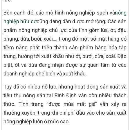
Bên cạnh đó, các mô hình nông nghiệp sạch và
nông
nghiệp hữu cơ
cũng đang dần được mở rộng. Các sản
phẩm nông nghiệp chủ lực của tỉnh gồm lúa, ớt, đậu
phụng, dừa, bưởi, xoài…, trong đó một số mặt hàng có
tiềm năng phát triển thành sản phẩm hàng hóa tập
trung, hướng tới xuất khẩu như ớt, bưởi, dừa, xoài. Đặc
biệt, ớt và dừa đang nhận được sự quan tâm từ các
doanh nghiệp chế biến và xuất khẩu.
Tuy đã có nhiều nỗ lực, nhưng hoạt động sản xuất và
tiêu thụ nông sản tại Bình Định vẫn còn nhiều thách
thức. Tình trạng “được mùa mất giá” vẫn xảy ra
thường xuyên, trong khi chi phí đầu vào cho sản xuất
nông nghiệp luôn ở mức cao.