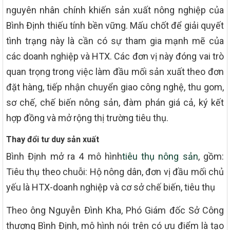
nguyên nhân chính khiến sản xuất nông nghiệp của
Bình Định thiếu tính bền vững. Mấu chốt để giải quyết
tình trạng này là cần có sự tham gia mạnh mẽ của
các doanh nghiệp và HTX. Các đơn vị này đóng vai trò
quan trọng trong việc làm đầu mối sản xuất theo đơn
đặt hàng, tiếp nhận chuyển giao công nghệ, thu gom,
sơ chế, chế biến nông sản, đàm phán giá cả, ký kết
hợp đồng và mở rộng thị trường tiêu thụ.
Thay đổi tư duy sản xuất
Bình Định mở ra 4 mô hình
tiêu thụ nông sản
, gồm:
Tiêu thụ theo chuỗi: Hộ nông dân, đơn vị đầu mối chủ
yếu là HTX-doanh nghiệp và cơ sở chế biến, tiêu thụ
Theo ông Nguyễn Đình Kha, Phó Giám đốc Sở Công
thương Bình Định, mô hình nói trên có ưu điểm là tạo