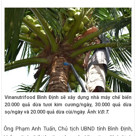
Vinanutrifood Bình Định sẽ xây dựng nhà máy chế biến
20.000 quả dừa tươi kim cương/ngày, 30.000 quả dừa
sọ/ngày và 20.000 quả dừa cùi/ngày. Ảnh:
V.Đ.T.
Ông Phạm Anh Tuấn, Chủ tịch UBND tỉnh Bình Định,