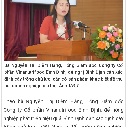
Bà Nguyễn Thị Diễm Hằng, Tổng Giám đốc Công ty Cổ
phần Vinanutrifood Bình Định, đề nghị Bình Định cần xác
định cây trồng chủ lực, cần có sản phẩm khác biệt để thu
hút doanh nghiệp tiêu thụ. Ảnh:
V.Đ.T.
Theo bà Nguyễn Thị Diễm Hằng, Tổng Giám đốc
Công ty Cổ phần Vinanutrifood Bình Định, để nông
nghiệp phát triển hiệu quả, Bình Định cần xác định cây
trồng chủ lực. “Việt Nam là đất nước nông nghiệp,