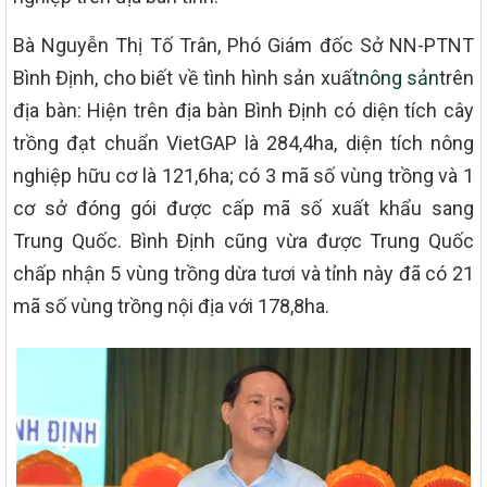
Bà Nguyễn Thị Tố Trân, Phó Giám đốc Sở NN-PTNT
Bình Định, cho biết về tình hình sản xuất
nông sản
trên
địa bàn: Hiện trên địa bàn Bình Định có diện tích cây
trồng đạt chuẩn VietGAP là 284,4ha, diện tích nông
nghiệp hữu cơ là 121,6ha; có 3 mã số vùng trồng và 1
cơ sở đóng gói được cấp mã số xuất khẩu sang
Trung Quốc. Bình Định cũng vừa được Trung Quốc
chấp nhận 5 vùng trồng dừa tươi và tỉnh này đã có 21
mã số vùng trồng nội địa với 178,8ha.