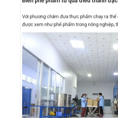
Biến phế phẩm từ quả điều thành đặc
Với phương châm đưa thực phẩm chay ra thế g
được xem như phế phẩm trong nông nghiệp, 