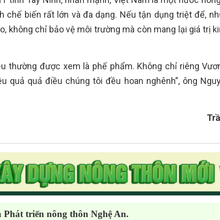
 chế biến rất lớn và đa dạng. Nếu tận dụng triệt để, n
, không chỉ bảo vệ môi trường mà còn mang lại giá trị ki
điều thường được xem là phế phẩm. Không chỉ riêng Vư
iệu quả quả điều chúng tôi đều hoan nghênh”, ông Ngu
Tr
à Phát triển nông thôn Nghệ An.