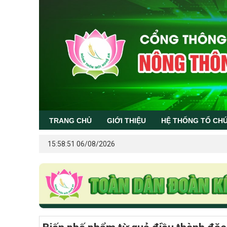
TRANG CHỦ
GIỚI THIỆU
HỆ THỐNG TỔ CH
15:58:51 06/08/2026