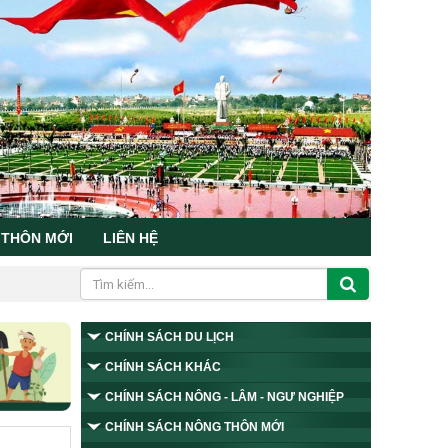
 THÔN MỚI
LIÊN HỆ
CHÍNH SÁCH DU LỊCH
CHÍNH SÁCH KHÁC
CHÍNH SÁCH NÔNG - LÂM - NGƯ NGHIỆP
CHÍNH SÁCH NÔNG THÔN MỚI