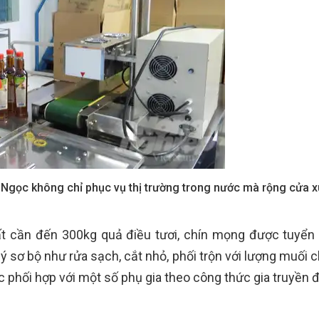
ọc không chỉ phục vụ thị trường trong nước mà rộng cửa x
ất cần đến 300kg quả điều tươi, chín mọng được tuyển
lý sơ bộ như rửa sạch, cắt nhỏ, phối trộn với lượng muối 
 phối hợp với một số phụ gia theo công thức gia truyền đ