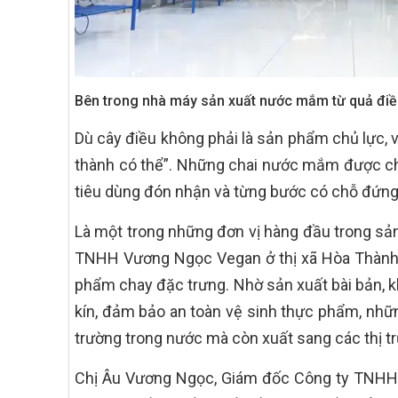
Bên trong nhà máy sản xuất nước mắm từ quả đi
Dù cây điều không phải là sản phẩm chủ lực, 
thành có thể”. Những chai nước mắm được ch
tiêu dùng đón nhận và từng bước có chỗ đứng 
Là một trong những đơn vị hàng đầu trong sản
TNHH Vương Ngọc Vegan ở thị xã Hòa Thành (
phẩm chay đặc trưng. Nhờ sản xuất bài bản, kh
kín, đảm bảo an toàn vệ sinh thực phẩm, nh
trường trong nước mà còn xuất sang các thị t
Chị Âu Vương Ngọc, Giám đốc Công ty TNHH 