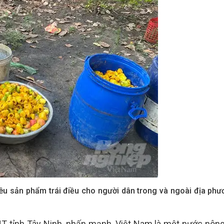
iêu sản phẩm trái điều cho người dân trong và ngoài địa phư
 tỉnh Tây Ninh, nhấn mạnh, Việt Nam là một nước nông