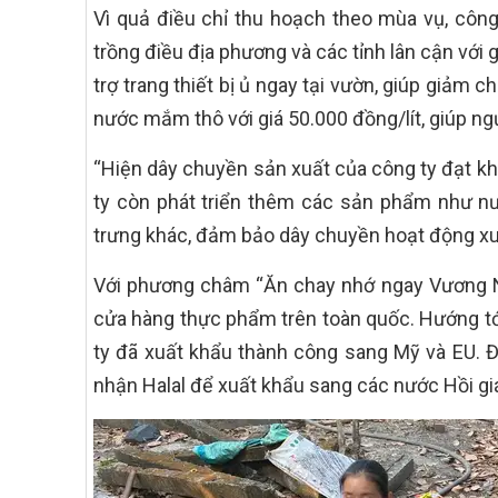
Vì quả điều chỉ thu hoạch theo mùa vụ, côn
trồng điều địa phương và các tỉnh lân cận với 
trợ trang thiết bị ủ ngay tại vườn, giúp giảm 
nước mắm thô với giá 50.000 đồng/lít, giúp ng
“Hiện dây chuyền sản xuất của công ty đạt 
ty còn phát triển thêm các sản phẩm như n
trưng khác, đảm bảo dây chuyền hoạt động xuy
Với phương châm “Ăn chay nhớ ngay Vương Ng
cửa hàng thực phẩm trên toàn quốc. Hướng tớ
ty đã xuất khẩu thành công sang Mỹ và EU. 
nhận Halal để xuất khẩu sang các nước Hồi gi