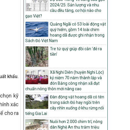
Môi trường
2024/25: Sản lượng và nhu
cầu đều tăng, cơ hội nào cho
Quyết định số: 26/2026/QĐ-TTg
gạo Việt?
Quyết định ban hành Bộ tiêu chí và quy
trình đánh giá, phân hạng sản phẩm Mỗi
Quảng Ngãi có 53 loài động vật
xã một sản phẩm
quý hiếm, gồm 14 loài chim
hoang dã được ghi nhận trong
số: 19/2026/QĐ-TTg
Sách Đỏ Việt Nam
Quy định điều kiện, trình tự, thủ tục, hồ sơ
xét, công nhận, công bố và thu hồi quyết
Tre tứ quý giúp đồi cằn ‘đẻ ra
định công nhận xã đạt chuẩn nông thôn
tiền’
mới, xã đạt nông thôn mới hiện đại và
tỉnh, thành phố hoàn thành nhiệm vụ xây
dựng nông thôn mới giai đoạn 2026 –
Xã Nghi Diên (huyện Nghi Lộc)
2030
uất khẩu.
kỷ niệm 70 năm thành lập và
đón Bằng công nhận xã đạt
Quyết định số 16/2026/QĐ-TTg
chuẩn nông thôn mới nâng cao
Quy định nguyên tắc, tiêu chí, định mức
 chọn kỹ
phân bổ ngân sách trung ương và tỉ lệ
Đàn động vật hoang dã có tên
vốn đối ứng ngân sách của địa phương
trong sách Đỏ hay ngồi trên
chính xác
thực hiện Chương trình mục tiêu quốc gia
cây nhìn xuống ở khu rừng nổi
xây dựng nông thôn mới, giảm nghèo
ể cho ra
tiếng Gia Lai
bền vững và phát triển kinh tế – xã hội
Nuôi hơn 2.000 chim trĩ, nông
vùng đồng bào dân tộc thiểu số và miền
dân Nghệ An thu trăm triệu
núi giai đoạn 2026 – 2030