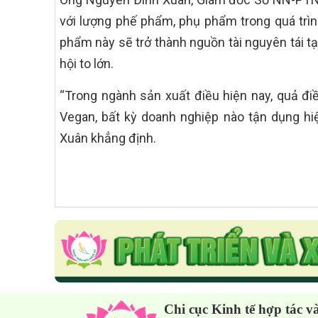
với lượng phế phẩm, phụ phẩm trong quá trình
phẩm này sẽ trở thành nguồn tài nguyên tái tạo
hội to lớn.
“Trong ngành sản xuất điều hiện nay, quả 
Vegan, bất kỳ doanh nghiệp nào tận dụng h
Xuân khẳng định.
Chi cục Kinh tế hợp tác v