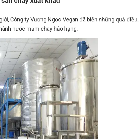
 sản chay xuất khẩu
iới, Công ty Vương Ngọc Vegan đã biến những quả điều, 
thành nước mắm chay hảo hạng.