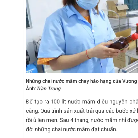
Những chai nước mắm chay hảo hạng của Vương Ng
Ảnh:
Trần Trung.
Để tạo ra 100 lít nước mắm điều nguyên ch
càng. Quá trình sản xuất trải qua các bước xử 
rồi ủ lên men. Sau 4 tháng, nước mắm nhỉ được
đời những chai nước mắm đạt chuẩn.