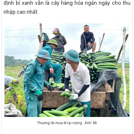
định bí xanh vẫn là cây hàng hóa ngắn ngày cho thu
nhập cao nhất.
Thương lái mua bí tại ruộng . Ảnh: Mi