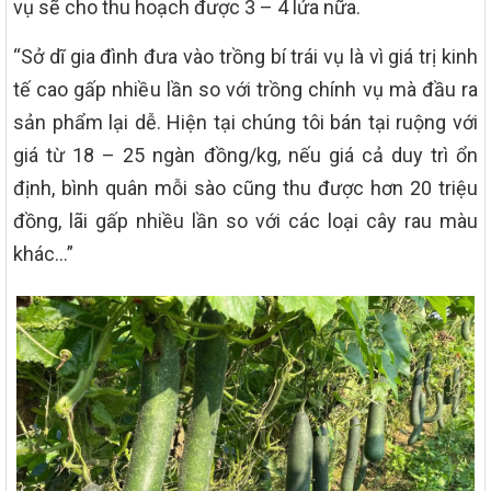
vụ sẽ cho thu hoạch được 3 – 4 lứa nữa.
“Sở dĩ gia đình đưa vào trồng bí trái vụ là vì giá trị kinh
tế cao gấp nhiều lần so với trồng chính vụ mà đầu ra
sản phẩm lại dễ. Hiện tại chúng tôi bán tại ruộng với
giá từ 18 – 25 ngàn đồng/kg, nếu giá cả duy trì ổn
định, bình quân mỗi sào cũng thu được hơn 20 triệu
đồng, lãi gấp nhiều lần so với các loại cây rau màu
khác…”