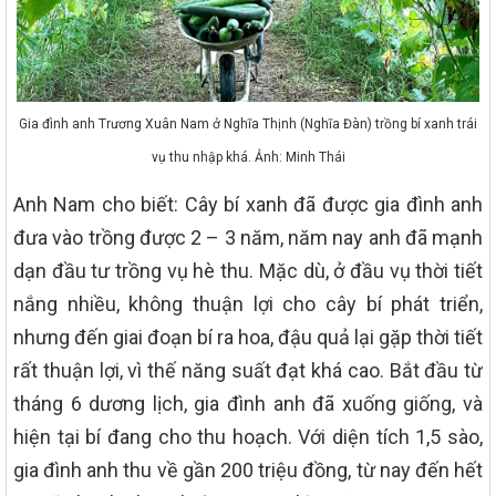
Gia đình anh Trương Xuân Nam ở Nghĩa Thịnh (Nghĩa Đàn) trồng bí xanh trái
vụ thu nhập khá. Ảnh: Minh Thái
Anh Nam cho biết: Cây bí xanh đã được gia đình anh
đưa vào trồng được 2 – 3 năm, năm nay anh đã mạnh
dạn đầu tư trồng vụ hè thu. Mặc dù, ở đầu vụ thời tiết
nắng nhiều, không thuận lợi cho cây bí phát triển,
nhưng đến giai đoạn bí ra hoa, đậu quả lại gặp thời tiết
rất thuận lợi, vì thế năng suất đạt khá cao. Bắt đầu từ
tháng 6 dương lịch, gia đình anh đã xuống giống, và
hiện tại bí đang cho thu hoạch. Với diện tích 1,5 sào,
gia đình anh thu về gần 200 triệu đồng, từ nay đến hết