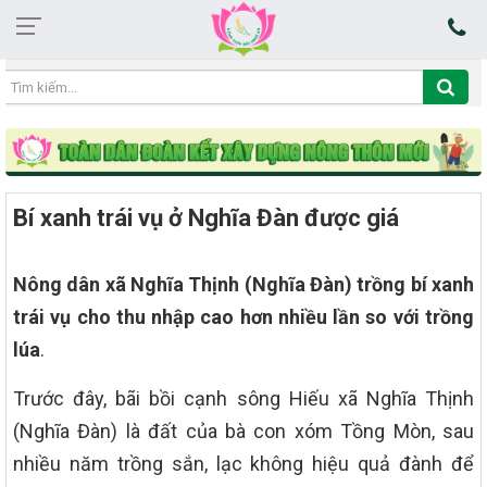
02:11:16 10/08/2026
Bí xanh trái vụ ở Nghĩa Đàn được giá
Nông dân xã Nghĩa Thịnh (Nghĩa Đàn) trồng bí xanh
trái vụ cho thu nhập cao hơn nhiều lần so với trồng
lúa
.
Trước đây, bãi bồi cạnh sông Hiếu xã Nghĩa Thịnh
(Nghĩa Đàn) là đất của bà con xóm Tồng Mòn, sau
nhiều năm trồng sắn, lạc không hiệu quả đành để