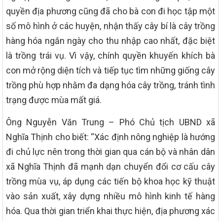
quyền địa phương cũng đã cho bà con đi học tập một
số mô hình ở các huyện, nhận thấy cây bí là cây trồng
hàng hóa ngắn ngày cho thu nhập cao nhất, đặc biệt
là trồng trái vụ. Vì vậy, chính quyền khuyến khích bà
con mở rộng diện tích và tiếp tục tìm những giống cây
trồng phù hợp nhằm đa dạng hóa cây trồng, tránh tình
trạng được mùa mất giá.
Ông Nguyễn Văn Trung – Phó Chủ tịch UBND xã
Nghĩa Thịnh cho biết: “Xác định nông nghiệp là hướng
đi chủ lực nên trong thời gian qua cán bộ và nhân dân
xã Nghĩa Thịnh đã mạnh dạn chuyển đổi cơ cấu cây
trồng mùa vụ, áp dụng các tiến bộ khoa học kỹ thuật
vào sản xuất, xây dựng nhiều mô hình kinh tế hàng
hóa. Qua thời gian triển khai thực hiện, địa phương xác