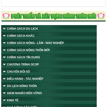
CHÍNH SÁCH DU LỊCH
CHÍNH SÁCH KHÁC
CHÍNH SÁCH NÔNG - LÂM - NGƯ NGHIỆP
CHÍNH SÁCH NÔNG THÔN MỚI
CHÍNH SÁCH TÍN DỤNG
CHƯƠNG TRÌNH OCOP
CHUYỂN ĐỔI SỐ
ĐIỀU HÀNH - TÁC NGHIỆP
DU LỊCH NÔNG THÔN
GIẢM NGHÈO BỀN VỮNG
KINH TẾ