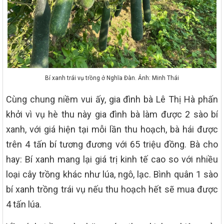
Bí xanh trái vụ trồng ở Nghĩa Đàn. Ảnh: Minh Thái
Cùng chung niềm vui ấy, gia đình bà Lê Thị Hà phấn
khởi vì vụ hè thu này gia đình bà làm được 2 sào bí
xanh, với giá hiện tại mỗi lần thu hoạch, bà hái được
trên 4 tấn bí tương đương với 65 triệu đồng. Bà cho
hay: Bí xanh mang lại giá trị kinh tế cao so với nhiều
loại cây trồng khác như lúa, ngô, lạc. Bình quân 1 sào
bí xanh trồng trái vụ nếu thu hoạch hết sẽ mua được
4 tấn lúa.