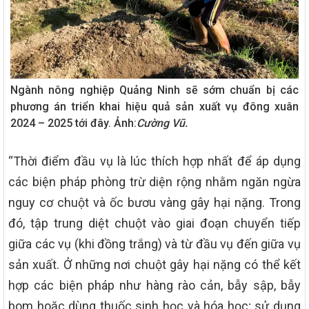
Ngành nông nghiệp Quảng Ninh sẽ sớm chuẩn bị các
phương án triển khai hiệu quả sản xuất vụ đông xuân
2024 – 2025 tới đây. Ảnh:
Cường Vũ.
“Thời điểm đầu vụ là lúc thích hợp nhất để áp dụng
các biện pháp phòng trừ diện rộng nhằm ngăn ngừa
nguy cơ chuột và ốc bươu vàng gây hại nặng. Trong
đó, tập trung diệt chuột vào giai đoạn chuyển tiếp
giữa các vụ (khi đồng trắng) và từ đầu vụ đến giữa vụ
sản xuất. Ở những nơi chuột gây hại nặng có thể kết
hợp các biện pháp như hàng rào cản, bẫy sập, bẫy
bom hoặc dùng thuốc sinh học và hóa học; sử dụng