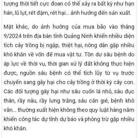
tượng thời tiết cực đoan có thể xảy ra bất kỳ như hạn
hán, lũ lụt, rét đậm, rét hại… ảnh hưởng đến sản xuất.
Mặt khác, do ảnh hưởng của mưa bão vào tháng
9/2024 trên địa bàn tỉnh Quảng Ninh khiến nhiều diện
tích cây trồng bị ngập, thiệt hại, nông dân gặp nhiều
khó khăn về vốn để mua vật tư. Tồn dư sâu bệnh do
áp lực về thời vụ, thời gian xử lý đất không thực hiện
được, nguồn sâu bệnh có thể tích lũy từ vụ trước
chuyển sang gây hại cho cây trồng ở thời kỳ cây con.
Các đối tượng gây hại như sâu cuốn lá nhỏ, sâu đục
thân, rầy nâu, rầy lưng trắng, sâu cắn gié, bệnh khô
vằn… thường xuất hiện không theo quy luật hàng năm
khiến công tác dự tính dự báo và phòng trừ gặp nhiều
khó khăn.