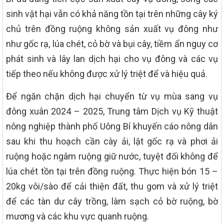
sinh vật hại vẫn có khả năng tồn tại trên những cây ký
chủ trên đồng ruộng không sản xuất vụ đông như
như gốc rạ, lúa chét, cỏ bờ và bụi cây, tiềm ẩn nguy cơ
phát sinh và lây lan dịch hại cho vụ đông và các vụ
tiếp theo nếu không được xử lý triệt để và hiệu quả.
Để ngăn chặn dịch hại chuyển từ vụ mùa sang vụ
đông xuân 2024 – 2025, Trung tâm Dịch vụ Kỹ thuật
nông nghiệp thành phố Uông Bí khuyến cáo nông dân
sau khi thu hoạch cần cày ải, lật gốc rạ và phơi ải
ruộng hoặc ngâm ruộng giữ nước, tuyệt đối không để
lúa chét tồn tại trên đồng ruộng. Thực hiện bón 15 –
20kg vôi/sào để cải thiện đất, thu gom và xử lý triệt
để các tàn dư cây trồng, làm sạch cỏ bờ ruộng, bờ
mương và các khu vực quanh ruộng.