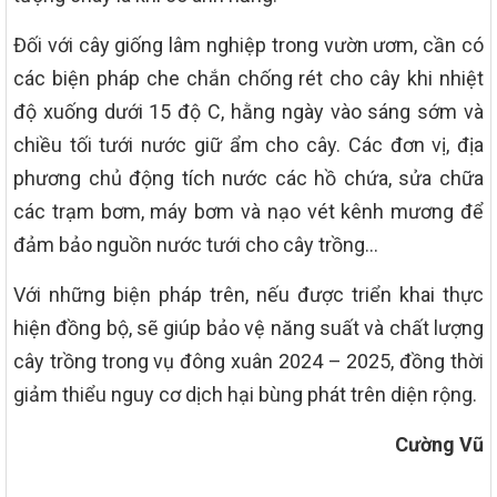
Đối với cây giống lâm nghiệp trong vườn ươm, cần có
các biện pháp che chắn chống rét cho cây khi nhiệt
độ xuống dưới 15 độ C, hằng ngày vào sáng sớm và
chiều tối tưới nước giữ ẩm cho cây. Các đơn vị, địa
phương chủ động tích nước các hồ chứa, sửa chữa
các trạm bơm, máy bơm và nạo vét kênh mương để
đảm bảo nguồn nước tưới cho cây trồng…
Với những biện pháp trên, nếu được triển khai thực
hiện đồng bộ, sẽ giúp bảo vệ năng suất và chất lượng
cây trồng trong vụ đông xuân 2024 – 2025, đồng thời
giảm thiểu nguy cơ dịch hại bùng phát trên diện rộng.
Cường Vũ