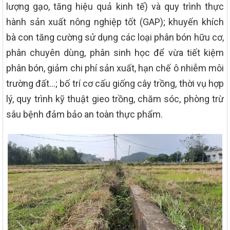
lượng gạo, tăng hiệu quả kinh tế) và quy trình thực
hành sản xuất nông nghiệp tốt (GAP); khuyến khích
bà con tăng cường sử dụng các loại phân bón hữu cơ,
phân chuyên dùng, phân sinh học để vừa tiết kiệm
phân bón, giảm chi phí sản xuất, hạn chế ô nhiễm môi
trường đất…; bố trí cơ cấu giống cây trồng, thời vụ hợp
lý, quy trình kỹ thuật gieo trồng, chăm sóc, phòng trừ
sâu bệnh đảm bảo an toàn thực phẩm.