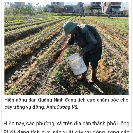
Hiện nông dân Quảng Ninh đang tích cực chăm sóc cho
cây trồng vụ đông. Ảnh:
Cường Vũ.
Hiện nay, các phường, xã trên địa bàn thành phố Uông
Bí đã đang tích cực sản xuất cây vụ đông, song các