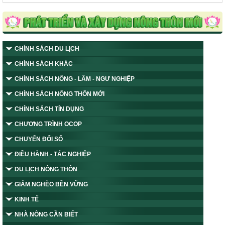
CHÍNH SÁCH DU LỊCH
CHÍNH SÁCH KHÁC
CHÍNH SÁCH NÔNG - LÂM - NGƯ NGHIỆP
CHÍNH SÁCH NÔNG THÔN MỚI
CHÍNH SÁCH TÍN DỤNG
CHƯƠNG TRÌNH OCOP
CHUYỂN ĐỔI SỐ
ĐIỀU HÀNH - TÁC NGHIỆP
DU LỊCH NÔNG THÔN
GIẢM NGHÈO BỀN VỮNG
KINH TẾ
NHÀ NÔNG CẦN BIẾT