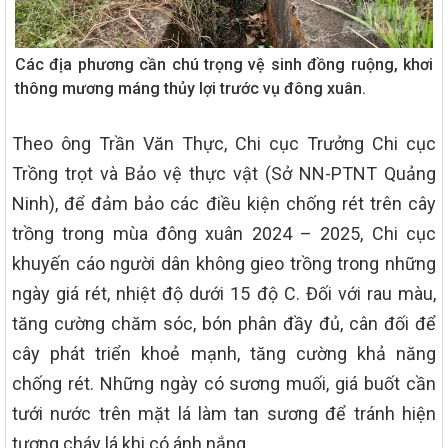
Các địa phương cần chú trọng vệ sinh đồng ruộng, khơi
thông mương máng thủy lợi trước vụ đông xuân.
Theo ông Trần Văn Thực, Chi cục Trưởng Chi cục
Trồng trọt và Bảo vệ thực vật (Sở NN-PTNT Quảng
Ninh), để đảm bảo các điều kiện chống rét trên cây
trồng trong mùa đông xuân 2024 – 2025, Chi cục
khuyến cáo người dân không gieo trồng trong những
ngày giá rét, nhiệt độ dưới 15 độ C. Đối với rau màu,
tăng cường chăm sóc, bón phân đầy đủ, cân đối để
cây phát triển khoẻ mạnh, tăng cường khả năng
chống rét. Những ngày có sương muối, giá buốt cần
tưới nước trên mặt lá làm tan sương để tránh hiện
tượng cháy lá khi có ánh nắng.