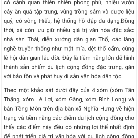
có cảnh quan thiên nhiên phong phú, nhiều vườn
cây ăn quả tập trung, vùng trồng sâm và dược liệu
quý, có sông Hiếu, hệ thống hồ đập đa dạng.Đồng
thời, xã còn lưu giữ nhiều giá trị văn hóa đặc sắc:
nhà sàn Thái, diễn xướng dân gian Thổ, các làng
nghề truyền thống như mật mía, dệt thổ cẩm, cùng
lễ hội dân gian lâu đời. Đây là tiềm năng lớn để hình
thành sản phẩm du lịch cộng đồng đặc trưng, gắn
với bảo tồn và phát huy di sản văn hóa dân tộc.
Theo một khảo sát dưới đây của 4 xóm (xóm Tân
Thắng, xóm Lê Lợi, xóm Găng, xóm Bình Long) và
bản Tồng Mòn trên địa bàn xã Nghĩa Hưng về hiện
trạng và tiềm năng các điểm du lịch cộng đồng cho
thấy các điểm này đều có những lợi thế nhất định
để phát triển giá trị văn hóa với du lịch cộng đồng