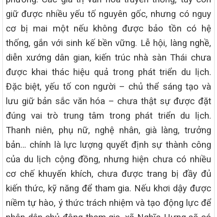
giữ được nhiều yếu tố nguyên gốc, nhưng có nguy
cơ bị mai một nếu không được bảo tồn có hệ
thống, gắn với sinh kế bền vững. Lễ hội, làng nghề,
diễn xướng dân gian, kiến trúc nhà sàn Thái chưa
được khai thác hiệu quả trong phát triển du lịch.
Đặc biệt, yếu tố con người – chủ thể sáng tạo và
lưu giữ bản sắc văn hóa – chưa thật sự được đặt
đúng vai trò trung tâm trong phát triển du lịch.
Thanh niên, phụ nữ, nghệ nhân, già làng, trưởng
bản… chính là lực lượng quyết định sự thành công
của du lịch cộng đồng, nhưng hiện chưa có nhiều
cơ chế khuyến khích, chưa được trang bị đầy đủ
kiến thức, kỹ năng để tham gia. Nếu khơi dậy được
niềm tự hào, ý thức trách nhiệm và tạo động lực để