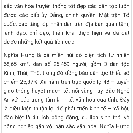
sắc văn hóa truyền thống tốt đẹp các dân tộc luôn
được các cấp ủy Đảng, chính quyền, Mặt trận Tổ
quốc, các tầng lớp nhân dân trên địa bàn quan tâm,
lãnh đạo, chỉ đạo, triển khai thực hiện và đã đạt
được những kết quả tích cực.
Nghĩa Hưng là xã miền núi có diện tích tự nhiên
68,65 km², dân số 25.459 người, gồm 3 dân tộc
Kinh, Thái, Thổ, trong đó đồng bào dân tộc thiểu số
chiếm 25,37%. Xã nằm trên trục quốc lộ 48 – tuyến
giao thông huyết mạch kết nối vùng Tây Bắc Nghệ
An với các trung tâm kinh tế, văn hóa của tỉnh. Đây
là điều kiện thuận lợi để phát triển kinh tế – xã hội,
đặc biệt là du lịch cộng đồng, du lịch sinh thái và
nông nghiệp gắn với bản sắc văn hóa. Nghĩa Hưng