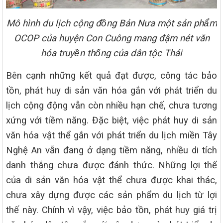
Mô hình du lịch cộng đồng Bản Nưa một sản phẩm
OCOP của huyện Con Cuông mang đậm nét văn
hóa truyền thống của dân tộc Thái
Bên cạnh những kết quả đạt được, công tác bảo
tồn, phát huy di sản văn hóa gắn với phát triển du
lịch cộng động vẫn còn nhiều hạn chế, chưa tương
xứng với tiềm năng. Đặc biệt, việc phát huy di sản
văn hóa vật thể gắn với phát triển du lịch miền Tây
Nghệ An vẫn đang ở dạng tiềm năng, nhiều di tích
danh thắng chưa được đánh thức. Những lợi thế
của di sản văn hóa vật thể chưa được khai thác,
chưa xây dựng được các sản phẩm du lịch từ lợi
thế này. Chính vì vậy, việc bảo tồn, phát huy giá trị