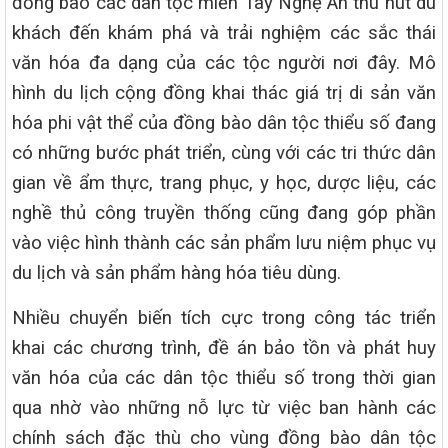
đồng bào các dân tộc miền Tây Nghệ An thu hút du
khách đến khám phá và trải nghiệm các sắc thái
văn hóa đa dạng của các tộc người nơi đây. Mô
hình du lịch cộng đồng khai thác giá trị di sản văn
hóa phi vật thể của đồng bào dân tộc thiểu số đang
có những bước phát triển, cùng với các tri thức dân
gian về ẩm thực, trang phục, y học, dược liệu, các
nghề thủ công truyền thống cũng đang góp phần
vào việc hình thành các sản phẩm lưu niệm phục vụ
du lịch và sản phẩm hàng hóa tiêu dùng.
Nhiều chuyển biến tích cực trong công tác triển
khai các chương trình, đề án bảo tồn và phát huy
văn hóa của các dân tộc thiểu số trong thời gian
qua nhờ vào những nỗ lực từ việc ban hành các
chính sách đặc thù cho vùng đồng bào dân tộc