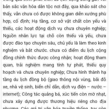
bản sắc văn hóa dân tộc nơi đây, qua khảo sát cho
thấy, vẫn chưa có được không gian diễn xướng phù
hợp, cố định; Hạ tầng, cơ sở vật chất còn yếu và
thiếu, các hoạt động dịch vụ chưa chuyên nghiệp;
Nguồn nhân lực tại chỗ còn thiếu và yếu, chưa
được đào tạo chuyên sâu, chủ yếu là làm theo kinh
nghiệm và bắt chước. chưa có điểm du lịch cộng
đồng chính thức được công nhận; hoạt động tham
quan, trải nghiệm mang tính tự phát, thiếu quy
hoạch và chưa chuyên nghiệp; Chưa hình thành hạ
tầng du lịch đồng bộ (giao
thông nội vùng, bãi đỗ
xe, nhà vệ sinh, biển chỉ dẫn, dịch vụ điện – nước –
internet); Công tác quảng bá, xúc tiến còn mờ nhạt,
chưa xây dựng được thương hiệu riêng cho địa
phương. Các giá trị văn hóa truyền thống, tuy còn