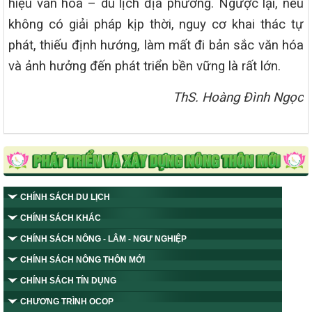
hiệu văn hóa – du lịch địa phương. Ngược lại, nếu
không có giải pháp kịp thời, nguy cơ khai thác tự
phát, thiếu định hướng, làm mất đi bản sắc văn hóa
và ảnh hưởng đến phát triển bền vững là rất lớn.
ThS. Hoàng Đình Ngọc
CHÍNH SÁCH DU LỊCH
CHÍNH SÁCH KHÁC
CHÍNH SÁCH NÔNG - LÂM - NGƯ NGHIỆP
CHÍNH SÁCH NÔNG THÔN MỚI
CHÍNH SÁCH TÍN DỤNG
CHƯƠNG TRÌNH OCOP