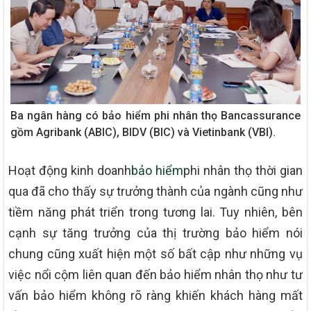
Ba ngân hàng có bảo hiểm phi nhân thọ Bancassurance
gồm Agribank (ABIC), BIDV (BIC) và Vietinbank (VBI).
Hoạt động kinh doanh
bảo hiểm
phi nhân thọ thời gian
qua đã cho thấy sự trưởng thành của ngành cũng như
tiềm năng phát triển trong tương lai. Tuy nhiên, bên
cạnh sự tăng trưởng của thị trường bảo hiểm nói
chung cũng xuất hiện một số bất cập như những vụ
việc nổi cộm liên quan đến bảo hiểm nhân thọ như tư
vấn bảo hiểm không rõ ràng khiến khách hàng mất