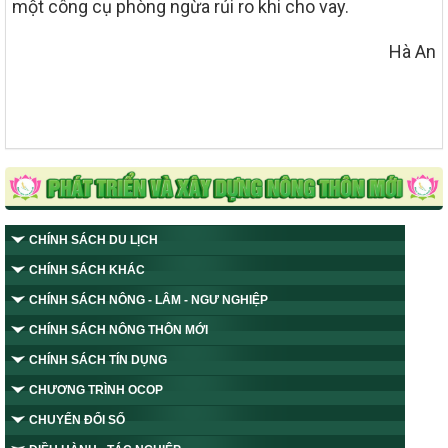
một công cụ phòng ngừa rủi ro khi cho vay.
Hà An
CHÍNH SÁCH DU LỊCH
CHÍNH SÁCH KHÁC
CHÍNH SÁCH NÔNG - LÂM - NGƯ NGHIỆP
CHÍNH SÁCH NÔNG THÔN MỚI
CHÍNH SÁCH TÍN DỤNG
CHƯƠNG TRÌNH OCOP
CHUYỂN ĐỔI SỐ