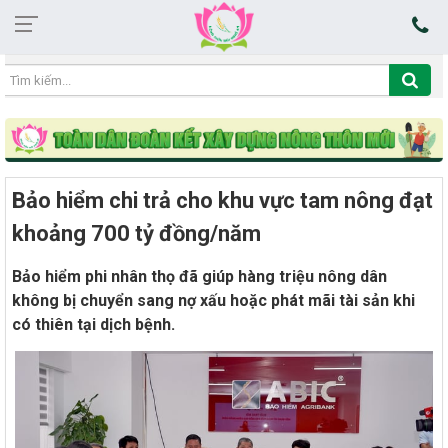
08:24:19 09/08/2026
Bảo hiểm chi trả cho khu vực tam nông đạt
khoảng 700 tỷ đồng/năm
Bảo hiểm phi nhân thọ đã giúp hàng triệu nông dân
không bị chuyển sang nợ xấu hoặc phát mãi tài sản khi
có thiên tại dịch bệnh.