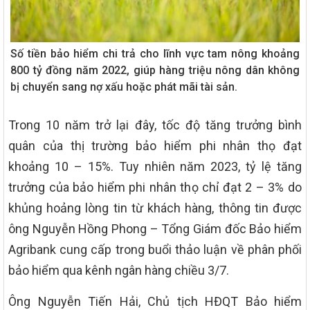
Số tiền bảo hiểm chi trả cho lĩnh vực tam nông khoảng
800 tỷ đồng năm 2022, giúp hàng triệu nông dân không
bị chuyển sang nợ xấu hoặc phát mãi tài sản.
Trong 10 năm trở lại đây, tốc độ tăng trưởng bình
quân của thị trường bảo hiểm phi nhân thọ đạt
khoảng 10 – 15%. Tuy nhiên năm 2023, tỷ lệ tăng
trưởng của bảo hiểm phi nhân thọ chỉ đạt 2 – 3% do
khủng hoảng lòng tin từ khách hàng, thông tin được
ông Nguyễn Hồng Phong – Tổng Giám đốc Bảo hiểm
Agribank cung cấp trong buổi thảo luận về phân phối
bảo hiểm qua kênh ngân hàng chiều 3/7.
Ông Nguyễn Tiến Hải, Chủ tịch HĐQT Bảo hiểm