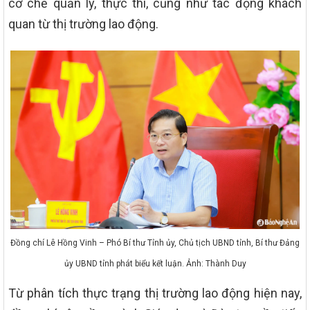
cơ chế quản lý, thực thi, cũng như tác động khách
quan từ thị trường lao động.
Đồng chí Lê Hồng Vinh – Phó Bí thư Tỉnh ủy, Chủ tịch UBND tỉnh, Bí thư Đảng
ủy UBND tỉnh phát biểu kết luận. Ảnh: Thành Duy
Từ phân tích thực trạng thị trường lao động hiện nay,