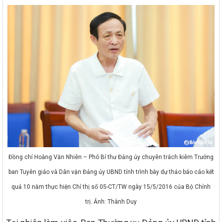
Đồng chí Hoàng Văn Nhiên – Phó Bí thư Đảng ủy chuyên trách kiêm Trưởng
ban Tuyên giáo và Dân vận Đảng ủy UBND tỉnh trình bày dự thảo báo cáo kết
quả 10 năm thực hiện Chỉ thị số 05-CT/TW ngày 15/5/2016 của Bộ Chính
trị. Ảnh: Thành Duy