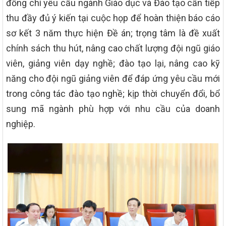
đồng chí yêu cầu ngành Giáo dục và Đào tạo cần tiếp
thu đầy đủ ý kiến tại cuộc họp để hoàn thiện báo cáo
sơ kết 3 năm thực hiện Đề án; trọng tâm là đề xuất
chính sách thu hút, nâng cao chất lượng đội ngũ giáo
viên, giảng viên dạy nghề; đào tạo lại, nâng cao kỹ
năng cho đội ngũ giảng viên để đáp ứng yêu cầu mới
trong công tác đào tạo nghề; kịp thời chuyển đổi, bổ
sung mã ngành phù hợp với nhu cầu của doanh
nghiệp.