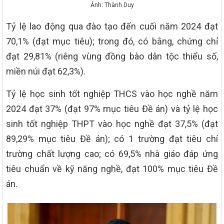
Ảnh: Thành Duy
Tỷ lệ lao động qua đào tạo đến cuối năm 2024 đạt
70,1% (đạt mục tiêu); trong đó, có bằng, chứng chỉ
đạt 29,81% (riêng vùng đồng bào dân tộc thiểu số,
miền núi đạt 62,3%).
Tỷ lệ học sinh tốt nghiệp THCS vào học nghề năm
2024 đạt 37% (đạt 97% mục tiêu Đề án) và tỷ lệ học
sinh tốt nghiệp THPT vào học nghề đạt 37,5% (đạt
89,29% mục tiêu Đề án); có 1 trường đạt tiêu chí
trường chất lượng cao; có 69,5% nhà giáo đáp ứng
tiêu chuẩn về kỹ năng nghề, đạt 100% mục tiêu Đề
án.