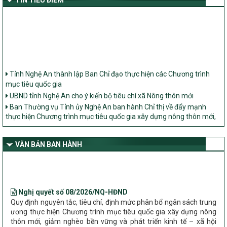
Tỉnh Nghệ An thành lập Ban Chỉ đạo thực hiện các Chương trình
mục tiêu quốc gia
UBND tỉnh Nghệ An cho ý kiến bộ tiêu chí xã Nông thôn mới
Ban Thường vụ Tỉnh ủy Nghệ An ban hành Chỉ thị về đẩy mạnh
thực hiện Chương trình mục tiêu quốc gia xây dựng nông thôn mới,
giảm nghèo bền vững và phát triển kinh tế – xã hội vùng đồng bào
dân tộc thiểu số và miền núi giai đoạn 2026 – 2030 trên địa bàn tỉnh
Nghệ An
VĂN BẢN BAN HÀNH
Bộ Dân tộc và Tôn giáo làm việc với UBND tỉnh về tình hình thực
hiện các Chương trình mục tiêu quốc gia trên địa bàn
Nghị quyết số 08/2026/NQ-HĐND
Quy định nguyên tắc, tiêu chí, định mức phân bổ ngân sách trung
ương thực hiện Chương trình mục tiêu quốc gia xây dựng nông
thôn mới, giảm nghèo bền vững và phát triển kinh tế – xã hội
vùng đồng bào dân tộc thiểu số và miền núi giai đoạn 2026 –
2030 trên địa bàn tỉnh Nghệ An