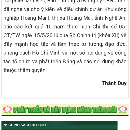
Tại phiên làm việc, Ban Thường vụ Đảng ủy UBND tỉnh
đã nghe và cho ý kiến về điều chỉnh dự án Khu công
nghiệp Hoàng Mai I, thị xã Hoàng Mai, tỉnh Nghệ An;
báo cáo kết quả 10 năm thực hiện Chỉ thị số 05-
CT/TW ngày 15/5/2016 của Bộ Chính trị (khóa XII) về
đẩy mạnh học tập và làm theo tư tưởng, đạo đức,
phong cách Hồ Chí Minh và một số nội dung về công
tác tổ chức và phát triển Đảng và các nội dung khác
thuộc thẩm quyền.
Thành Duy
CHÍNH SÁCH DU LỊCH