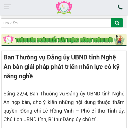
12:05:45 08/08/2026
Ban Thường vụ Đảng ủy UBND tỉnh Nghệ
An bàn giải pháp phát triển nhân lực có kỹ
năng nghề
Sáng 22/4, Ban Thường vụ Đảng ủy UBND tỉnh Nghệ
An họp bàn, cho ý kiến những nội dung thuộc thẩm
quyền. Đồng chí Lê Hồng Vinh – Phó Bí thư Tỉnh ủy,
Chủ tịch UBND tỉnh, Bí thư Đảng ủy chủ trì.