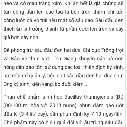
héo và có màu trắng xám. Khi ăn hết lá già chúng sẽ
tấn công dần lên các tàu lá bên trên, thậm chí tấn
công luôn cả vỏ trái nếu mật số sâu cao. Sâu đầu đen
thích ăn lá trưởng thành từ phần dưới lên trên và cây
già hơn cây non.
Để phòng trừ sâu đầu đen hại dừa, Chi cục Trồng trọt
và Bảo vệ thực vật Tiền Giang khuyến cáo bà con
nông dân bảo tồn, sử dụng các loài thiên địch ký sính,
bắt mồi để quản lý, tiêu diệt sâu đầu đen hại dừa như:
Ong ký sinh, kiến vàng, bọ đuôi kiềm…
Phun chế phẩm sinh học Bacillus thuringiensis (Bt)
(80-100 ml hòa với 20 lít nước), phun đảm bảo ướt
đều lá (3-4 lít/ cây), cần phun định kỳ 7-10 ngày/lần.
Chế phẩm này có hiệu quả đối với ấu trùng sâu đầu