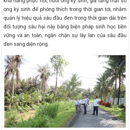
khả năng phục hồi; nuôi ong ký sinh, gia tăng mật số
ong ký sinh để phóng thích trong thời gian tới, nhằm
quản lý hiệu quả sâu đầu đen trong thời gian dài trên
đối tượng sâu hại này bằng biện pháp sinh học bền
vững và an toàn, ngăn chặn sự lây lan của sâu đầu
đen sang diện rộng.