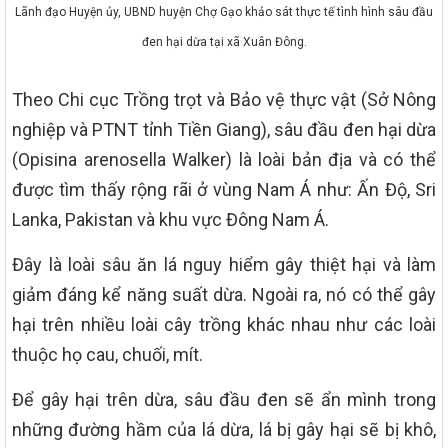
Lãnh đạo Huyện ủy, UBND huyện Chợ Gạo khảo sát thực tế tình hình sâu đầu
đen hại dừa tại xã Xuân Đông.
Theo Chi cục Trồng trọt và Bảo vệ thực vật (Sở Nông
nghiệp và PTNT tỉnh Tiền Giang), sâu đầu đen hại dừa
(Opisina arenosella Walker) là loài bản địa và có thể
được tìm thấy rộng rãi ở vùng Nam Á như: Ấn Độ, Sri
Lanka, Pakistan và khu vực Đông Nam Á.
Đây là loài sâu ăn lá nguy hiểm gây thiệt hại và làm
giảm đáng kể năng suất dừa. Ngoài ra, nó có thể gây
hại trên nhiều loài cây trồng khác nhau như các loài
thuộc họ cau, chuối, mít.
Để gây hại trên dừa, sâu đầu đen sẽ ẩn mình trong
những đường hầm của lá dừa, lá bị gây hại sẽ bị khô,