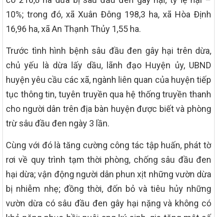
10%; trong đó, xã Xuân Đông 198,3 ha, xã Hòa Định
16,96 ha, xã An Thạnh Thủy 1,55 ha.
Trước tình hình bệnh sâu đầu đen gây hại trên dừa,
chủ yếu là dừa lấy dầu, lãnh đạo Huyện ủy, UBND
huyện yêu cầu các xã, ngành liên quan của huyện tiếp
tục thông tin, tuyên truyền qua hệ thống truyền thanh
cho người dân trên địa bàn huyện được biết và phòng
trừ sâu đầu đen ngày 3 lần.
Cùng với đó là tăng cường công tác tập huấn, phát tờ
rơi về quy trình tạm thời phòng, chống sâu đầu đen
hại dừa; vận động người dân phun xịt những vườn dừa
bị nhiễm nhẹ; đồng thời, đốn bỏ và tiêu hủy những
vườn dừa có sâu đầu đen gây hại nặng và không có