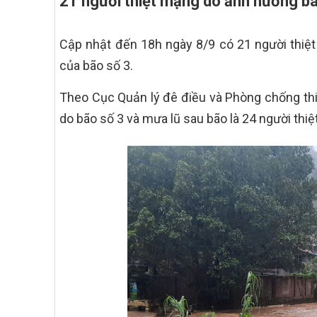
21 người thiệt mạng do ảnh hưởng bã
Cập nhật đến 18h ngày 8/9 có 21 người thiệt
của bão số 3.
Theo Cục Quản lý đê điều và Phòng chống thiê
do bão số 3 và mưa lũ sau bão là 24 người thiệt