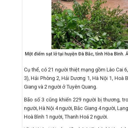
Một điểm sạt lở tại huyện Đà Bắc, tỉnh Hòa Bình. 
Cụ thể, có 21 người thiệt mạng gồm Lào Cai 6
3), Hải Phòng 2, Hải Dương 1, Hà Nội 1, Hoà B
Giang và 2 người ở Tuyên Quang.
Bão số 3 cũng khiến 229 người bị thương, t
người, Hà Nội 4 người, Bắc Giang 4 người, Lạng
Hoà Bình 1 người, Thanh Hoá 2 người.