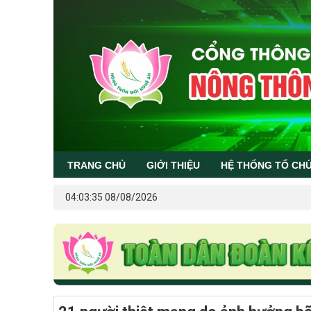
TRANG CHỦ
GIỚI THIỆU
HỆ THỐNG TỔ CH
04:03:35 08/08/2026