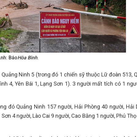
Ảnh: Báo
Hòa Bình
.
, Quảng Ninh 5 (trong đó 1 chiến sỹ thuộc Lữ đoàn 513, 
ình 4, Yên Bái 1, Lạng Sơn 1). 3 người mất tích có 1 ngư
rong đó Quảng Ninh 157 người, Hải Phòng 40 người, Hải
 Sơn 4 người, Lào Cai 9 người, Cao Bằng 1 người, Phú Thọ