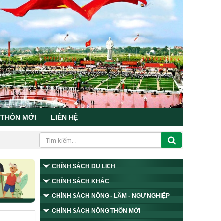
 THÔN MỚI
LIÊN HỆ
CHÍNH SÁCH DU LỊCH
CHÍNH SÁCH KHÁC
CHÍNH SÁCH NÔNG - LÂM - NGƯ NGHIỆP
CHÍNH SÁCH NÔNG THÔN MỚI