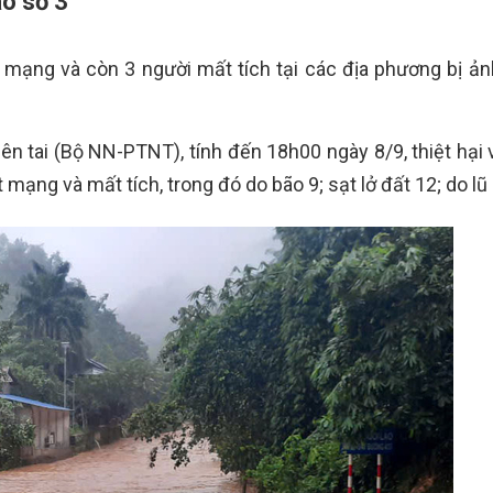
o số 3
 mạng và còn 3 người mất tích tại các địa phương bị ả
n tai (Bộ NN-PTNT), tính đến 18h00 ngày 8/9, thiệt hại 
 mạng và mất tích, trong đó do bão 9; sạt lở đất 12; do lũ