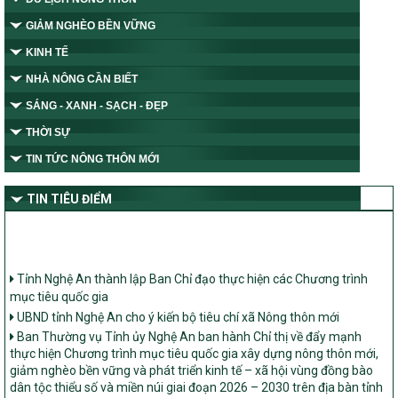
GIẢM NGHÈO BỀN VỮNG
KINH TẾ
NHÀ NÔNG CẦN BIẾT
SÁNG - XANH - SẠCH - ĐẸP
THỜI SỰ
TIN TỨC NÔNG THÔN MỚI
TIN TIÊU ĐIỂM
Tỉnh Nghệ An thành lập Ban Chỉ đạo thực hiện các Chương trình
mục tiêu quốc gia
UBND tỉnh Nghệ An cho ý kiến bộ tiêu chí xã Nông thôn mới
Ban Thường vụ Tỉnh ủy Nghệ An ban hành Chỉ thị về đẩy mạnh
thực hiện Chương trình mục tiêu quốc gia xây dựng nông thôn mới,
giảm nghèo bền vững và phát triển kinh tế – xã hội vùng đồng bào
dân tộc thiểu số và miền núi giai đoạn 2026 – 2030 trên địa bàn tỉnh
Nghệ An