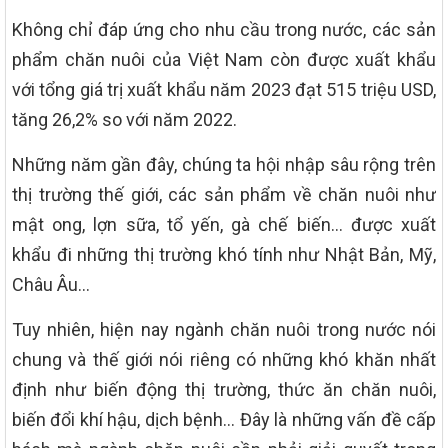
Không chỉ đáp ứng cho nhu cầu trong nước, các sản
phẩm chăn nuôi của Việt Nam còn được xuất khẩu
với tổng giá trị xuất khẩu năm 2023 đạt 515 triệu USD,
tăng 26,2% so với năm 2022.
Những năm gần đây, chúng ta hội nhập sâu rộng trên
thị trường thế giới, các sản phẩm về chăn nuôi như
mật ong, lợn sữa, tổ yến, gà chế biến… được xuất
khẩu đi những thị trường khó tính như Nhật Bản, Mỹ,
Châu Âu…
Tuy nhiên, hiện nay ngành chăn nuôi trong nước nói
chung và thế giới nói riêng có những khó khăn nhất
định như biến động thị trường, thức ăn chăn nuôi,
biến đổi khí hậu, dịch bệnh… Đây là những vấn đề cấp