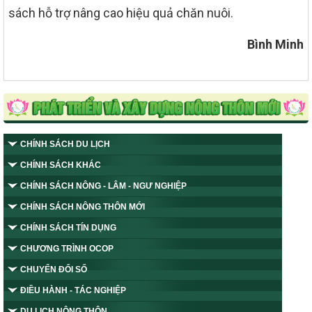
sách hỗ trợ nâng cao hiệu quả chăn nuôi.
Bình Minh
CHÍNH SÁCH DU LỊCH
CHÍNH SÁCH KHÁC
CHÍNH SÁCH NÔNG - LÂM - NGƯ NGHIỆP
CHÍNH SÁCH NÔNG THÔN MỚI
CHÍNH SÁCH TÍN DỤNG
CHƯƠNG TRÌNH OCOP
CHUYỂN ĐỔI SỐ
ĐIỀU HÀNH - TÁC NGHIỆP
DU LỊCH NÔNG THÔN