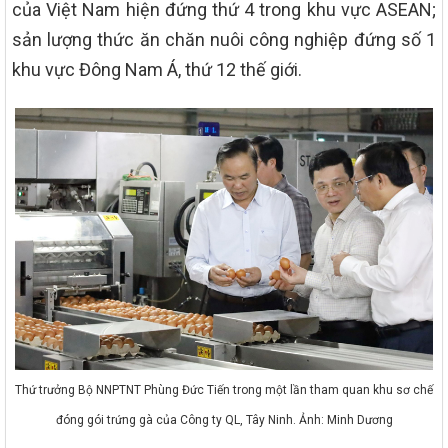
của Việt Nam hiện đứng thứ 4 trong khu vực ASEAN;
sản lượng thức ăn chăn nuôi công nghiệp đứng số 1
khu vực Đông Nam Á, thứ 12 thế giới.
Thứ trưởng Bộ NNPTNT Phùng Đức Tiến trong một lần tham quan khu sơ chế
đóng gói trứng gà của Công ty QL, Tây Ninh. Ảnh: Minh Dương