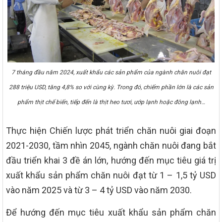
7 tháng đầu năm 2024, xuất khẩu các sản phẩm của ngành chăn nuôi đạt
288 triệu USD, tăng 4,8% so với cùng kỳ. Trong đó, chiếm phần lớn là các sản
phẩm thịt chế biến, tiếp đến là thịt heo tươi, ướp lạnh hoặc đông lạnh…
Thực hiện Chiến lược phát triển chăn nuôi giai đoạn
2021-2030, tầm nhìn 2045, ngành chăn nuôi đang bắt
đầu triển khai 3 đề án lớn, hướng đến mục tiêu giá trị
xuất khẩu sản phẩm chăn nuôi đạt từ 1 – 1,5 tỷ USD
vào năm 2025 và từ 3 – 4 tỷ USD vào năm 2030.
Để hướng đến mục tiêu xuất khẩu sản phẩm chăn