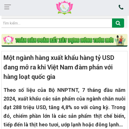
22:32:52 06/08/2026
Một ngành hàng xuất khẩu hàng tỷ USD
đang mở ra khi Việt Nam đàm phán với
hàng loạt quốc gia
Theo số liệu của Bộ NNPTNT, 7 tháng đầu năm
2024, xuất khẩu các sản phẩm của ngành chăn nuôi
đạt 288 triệu USD, tăng 4,8% so với cùng kỳ. Trong
đó, chiếm phần lớn là các sản phẩm thịt chế biến,
tiếp đến là thịt heo tươi, ướp lạnh hoặc đông lạnh…