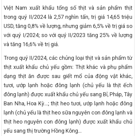
Việt Nam xuất khẩu tổng số thịt và sản phẩm thịt
trong quý II/2024 là 2,57 nghìn tấn, trị giá 14,65 triệu
USD, tăng 0,8% về lượng, nhưng giảm 6,5% về trị giá so
với quý I/2024; so với quý II/2023 tăng 25% về lượng
và tăng 16,6% về trị giá.
Trong quý II/2024, các chủng loại thịt và sản phẩm từ
thịt xuất khẩu chủ yếu gồm: Thịt khác và phụ phẩm
dạng thịt ăn được sau giết mổ của động vật khác,
tươi, ướp lạnh hoặc đông lạnh (chủ yếu là thịt ếch
đông lạnh) được xuất khẩu chủ yếu sang Bỉ, Pháp, Tây
Ban Nha, Hoa Kỳ…; thịt heo tươi, ướp lạnh hoặc đông
lạnh (chủ yếu là thịt heo sữa nguyên con đông lạnh và
thịt heo nguyên con đông lạnh) được xuất khẩu chủ
yếu sang thị trường Hồng Kông…