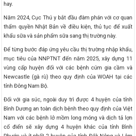
hay.
Năm 2024, Cục Thú y bắt đầu đàm phán với cơ quan
thẩm quyền Nhật Bản về điều kiện, thủ tục để xuất
khẩu sữa và sản phẩm sữa sang thị trường này.
Để từng bước đáp ứng yêu cầu thị trường nhập khẩu,
mục tiêu của NNPTNT đến năm 2025, xây dựng 11
vùng cấp huyện đối với các bệnh cúm gia cầm và
Newcastle (gà rù) theo quy định của WOAH tại các
tỉnh Đông Nam Bộ.
Đối với gia súc, ngoài duy trì được 4 huyện của tỉnh
Bình Dương an toàn dịch bệnh theo quy định của Việt
Nam với các bệnh lở mồm long móng và dịch tả lợn
cổ điển sẽ xây dựng 4 huyện khác của tỉnh Bình
Phước và ít nhất 2 huyện của tỉnh Đắk Nông và Lâm