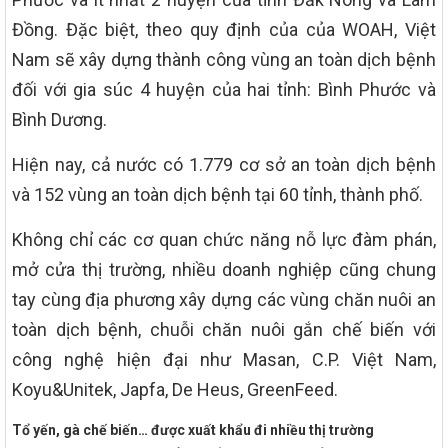
Đồng. Đặc biệt, theo quy định của của WOAH, Việt
Nam sẽ xây dựng thành công vùng an toàn dịch bệnh
đối với gia súc 4 huyện của hai tỉnh: Bình Phước và
Bình Dương.
Hiện nay, cả nước có 1.779 cơ sở an toàn dịch bệnh
và 152 vùng an toàn dịch bệnh tại 60 tỉnh, thành phố.
Không chỉ các cơ quan chức năng nỗ lực đàm phán,
mở cửa thị trường, nhiều doanh nghiệp cũng chung
tay cùng địa phương xây dựng các vùng chăn nuôi an
toàn dịch bệnh, chuỗi chăn nuôi gắn chế biến với
công nghệ hiện đại như Masan, C.P. Việt Nam,
Koyu&Unitek, Japfa, De Heus, GreenFeed.
Tổ yến, gà chế biến… được xuất khẩu đi nhiều thị trường